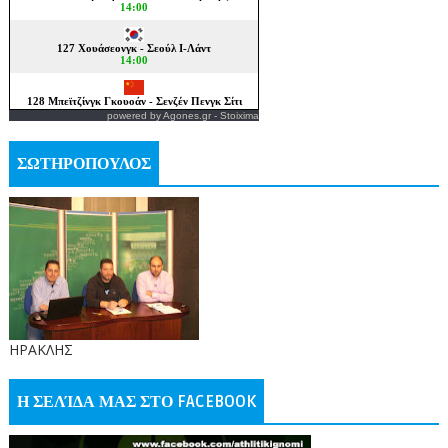
powered by
Agones.gr
-
Stoixima
ΣΩΤΗΡΟΠΟΥΛΟΣ
ΗΡΑΚΛΗΣ
Η ΣΕΛΊΔΑ ΜΑΣ ΣΤΟ FACEBOOK