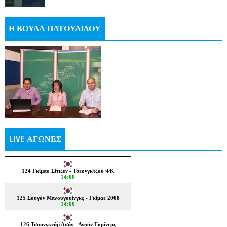
Η ΒΟΥΛΑ ΠΑΤΟΥΛΙΔΟΥ
LIVE ΑΓΩΝΕΣ