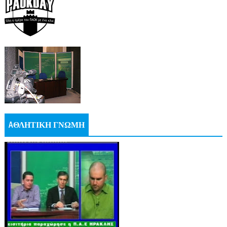
AΘΛΗΤΙΚΗ ΓΝΩΜΗ