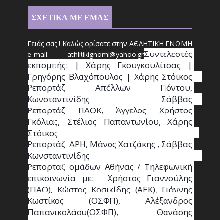
ΣΧΕΤΙΚΑ ΜΕ ΕΜΑΣ
Γειάς σας ! Καλώς ορίσατε στην ΑΘΛΗΤΙΚΗ ΓΝΩΜΗ
Συντ
ελεστές 
e-mail: athl
it
ikignomi@yahoo.gr
εκπομπής: | Χάρης Γκουγκουλίτσας | 
Γρηγόρης Βλαχόπουλος | Χάρης Στόικος                                                                                                                                     
Ρεπορτάζ Απόλλων Πόντου, 
Κωνσταντινίδης   Σάββας                                                                    
Ρεπορτάζ ΠΑΟΚ, Άγγελος Χρήστος 
Γκόλιας, Στέλιος Παπαντωνίου, Χάρης 
Στόικος                                                                        
Ρεπορτάζ  ΑΡΗ, Μάνος Χατζάκης , Σάββας 
Κωνσταντινίδης                                                                                                  
Ρεπορταζ ομάδων Αθήνας / Τηλεφωνική 
επικοινωνία με:  Χρήστος Γιαννούλης 
(ΠΑΟ), Κώστας Κοσικίδης (ΑΕΚ), Γιάννης 
Κωστίκος (ΟΣΦΠ), Αλέξανδρος 
Παπανικολάου(ΟΣΦΠ), Θανάσης 