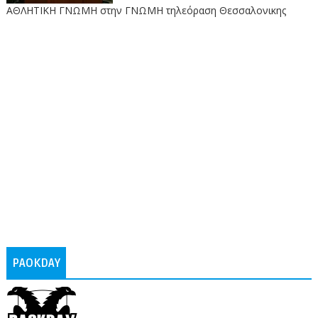
ΑΘΛΗΤΙΚΗ ΓΝΩΜΗ στην ΓΝΩΜΗ τηλεόραση Θεσσαλονικης
PAOKDAY