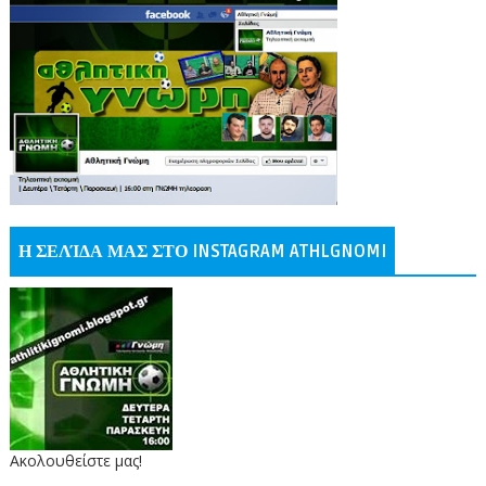
Η ΣΕΛΊΔΑ ΜΑΣ ΣΤΟ INSTAGRAM ATHLGNOMI
Ακολουθείστε μας!