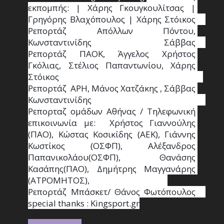
εκπομπής: | Χάρης Γκουγκουλίτσας | 
Γρηγόρης Βλαχόπουλος | Χάρης Στόικος                                                                                                                                     
Ρεπορτάζ Απόλλων Πόντου, 
Κωνσταντινίδης   Σάββας                                                                    
Ρεπορτάζ ΠΑΟΚ, Άγγελος Χρήστος 
Γκόλιας, Στέλιος Παπαντωνίου, Χάρης 
Στόικος                                                                        
Ρεπορτάζ  ΑΡΗ, Μάνος Χατζάκης , Σάββας 
Κωνσταντινίδης                                                                                                  
Ρεπορταζ ομάδων Αθήνας / Τηλεφωνική 
επικοινωνία με:  Χρήστος Γιαννούλης 
(ΠΑΟ), Κώστας Κοσικίδης (ΑΕΚ), Γιάννης 
Κωστίκος (ΟΣΦΠ), Αλέξανδρος 
Παπανικολάου(ΟΣΦΠ), Θανάσης 
Κασάπης(ΠΑΟ), Δημήτρης Μαγγανάρης 
(ΑΤΡΟΜΗΤΟΣ),                                       
Ρεπορτάζ Μπάσκετ/ Θάνος Φωτόπουλος                                                                                                
special thanks : Κingsport.gr