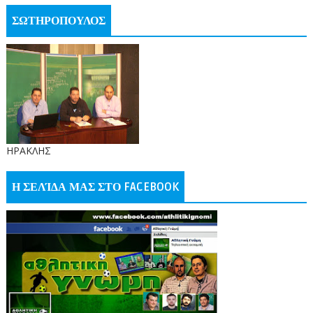
ΣΩΤΗΡΟΠΟΥΛΟΣ
ΗΡΑΚΛΗΣ
Η ΣΕΛΊΔΑ ΜΑΣ ΣΤΟ FACEBOOK