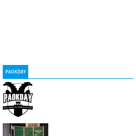
PAOKDAY