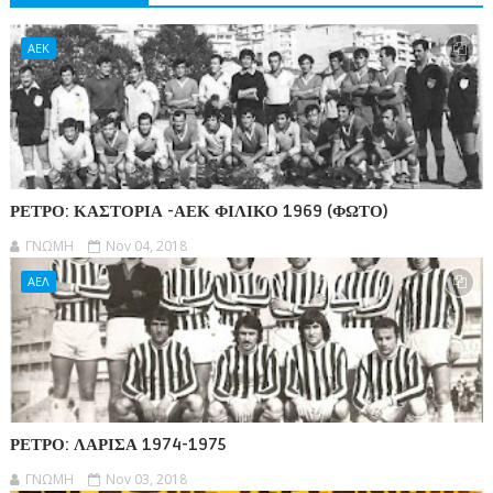
ΑΕΚ
ΡΕΤΡΟ: ΚΑΣΤΟΡΙΑ -ΑΕΚ ΦΙΛΙΚΟ 1969 (ΦΩΤΟ)
ΓΝΩΜΗ
Nov 04, 2018
ΑΕΛ
ΡΕΤΡΟ: ΛΑΡΙΣΑ 1974-1975
ΓΝΩΜΗ
Nov 03, 2018