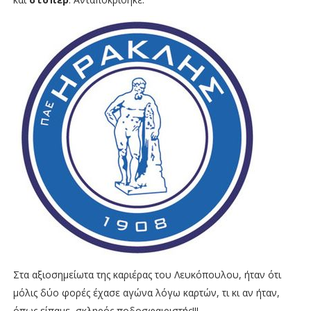
Στα αξιοσημείωτα της καριέρας του Λευκόπουλου, ήταν ότι
μόλις δύο φορές έχασε αγώνα λόγω καρτών, τι κι αν ήταν,
όπως είπαμε, σκληρός ποδοσφαιριστής!!!