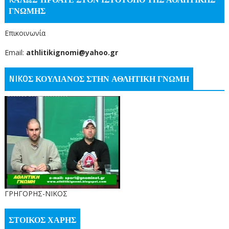
KΑΛΏΣ ΉΡΘΑΤΕ ΣΤΟΝ ΙΣΤΌΤΟΠΟ ΤΗΣ ΑΘΛΗΤΙΚΗΣ
ΓΝΩΜΗΣ
Επικοινωνία
Email:
athlitikignomi@yahoo.gr
NIKOΣ ΚΟΥΛΙΑΝΟΣ ΣΤΗΝ ΑΘΛΗΤΙΚΗ ΓΝΩΜΗ
ΓΡΗΓΟΡΗΣ-ΝΙΚΟΣ
ΣΤΟΙΚΟΣ ΧΑΡΗΣ