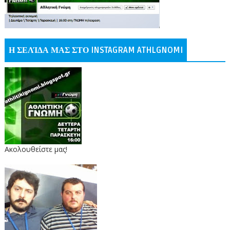
Η ΣΕΛΊΔΑ ΜΑΣ ΣΤΟ INSTAGRAM ATHLGNOMI
Ακολουθείστε μας!