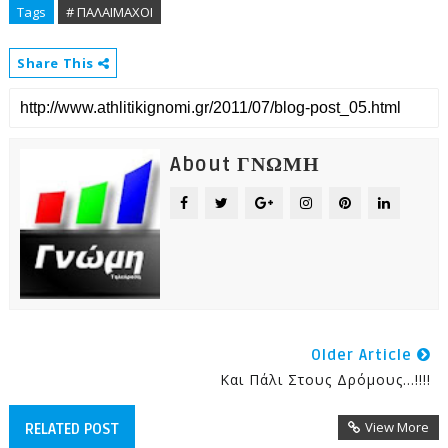
Tags
# ΠΑΛΑΙΜΑΧΟΙ
Share This
About ΓΝΩΜΗ
Older Article
Και Πάλι Στους Δρόμους…!!!!
View More
RELATED POST