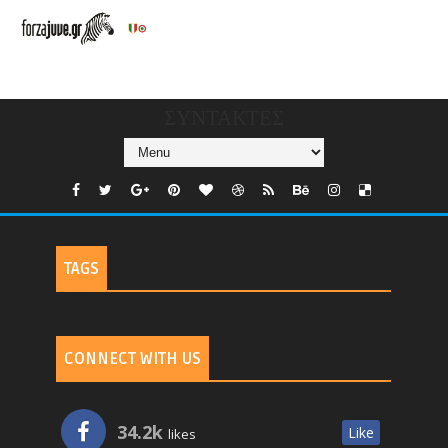
V/COUNTRIES/GR/
CHANNELS/GNOMI-
TV
ΣΥΝΤΑΚΤΕΣ
TAGS
CONNECT WITH US
34.2k
Like
likes