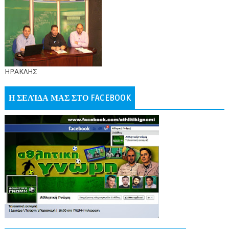
ΗΡΑΚΛΗΣ
Η ΣΕΛΊΔΑ ΜΑΣ ΣΤΟ FACEBOOK