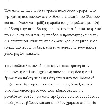
Όλα αυτά τα παραπάνω τα γράφω παίρνοντας αφορμή από
την κριτική που κάνουν οι φίλαθλοι στα φιλικά που βλέπουν
και περιμένουν να κερδίζει η ομάδα τους και μάλιστα με καλή
απόδοση.Στην περίοδο της προετοιμασίας ακόμα και τα φιλικά
που γίνονται είναι για να μπορέσει ο προπονητής να δει την
δυνατότητα του κάθε παίκτη να δώσει χρόνο σε μικρούς σε
ηλικία παίκτες για να ξέρει τι έχει να πάρει από έναν παίκτη
χωρίς μεγάλη εμπειρία.
Το να κάθετε λοιπόν κάποιος και να ασκεί κριτική στον
προπονητή γιατί δεν είχε καλή απόδοση η ομάδα ή γιατί
έβαλε έναν παίκτη σε άλλη θέση από αυτήν που κανονικά
παίζει είναι θέμα αρρώστιας και παράνοιας διότι ξαφνικά
γίνονται κάποιοι με το νου τους ειδικοί.Βέβαια την
μεγαλύτερη ευθύνη για αυτό την έχουν οι ίδιες οι ομάδες οι
οποίες για να βάλουν κάποια επιπλέον χρήματα στα ταμεία