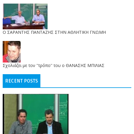
O ΣΑΡΑΝΤΗΣ ΠΑΝΤΑΖΗΣ ΣΤΗΝ ΑΘΛΗΤΙΚΗ ΓΝΩΜΗ
Σχολιάζει με τον ''τρόπο'' του ο ΘΑΝΑΣΗΣ ΜΠΙΛΙΑΣ
RECENT POSTS