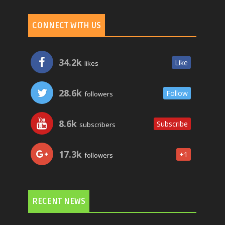
CONNECT WITH US
34.2k
Like
likes
28.6k
Follow
followers
8.6k
Subscribe
subscribers
17.3k
+1
followers
RECENT NEWS