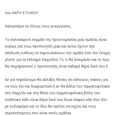
του ΧΑΡΗ ΣΤΟΙΚΟΥ
Καλησπέρα σε όλους τους αναγνώστες.
Το καλοκαιρινό κομμάτι της προετοιμασίας μιας ομάδας είναι
κυρίως για τους προπονητές μιας και αυτοί έχουν την
απόλυτη ευθύνη να παρουσιάσουν την ομάδα όσο πιο έτοιμη
γίνετε για τα επίσημα παιχνίδια. Το τι θα δοκιμάσει και το πως
θα πειραματιστεί ο προπονητής είναι καθαρά θέμα δικό του.Ε
άν για παράδειγμα θα αλλάξει θέσεις σε κάποιους παίκτες για
να τους δει και διαφορετικά ή αν θα βάλει τον τερματοφύλακα
στο παιχνίδι και στη θέση του τερματοφύλακα βάλει τον
επιθετικό πάλι είναι θέμα δικό του.Ειναι σαφώς κάτι που δεν
με ενδιαφέρει και το ίδιο θα πρέπει να ισχύει και τους
περισσότερους που είναι εκτός ομάδας.