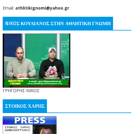
Email:
athlitikignomi@yahoo.gr
NIKOΣ ΚΟΥΛΙΑΝΟΣ ΣΤΗΝ ΑΘΛΗΤΙΚΗ ΓΝΩΜΗ
ΓΡΗΓΟΡΗΣ-ΝΙΚΟΣ
ΣΤΟΙΚΟΣ ΧΑΡΗΣ