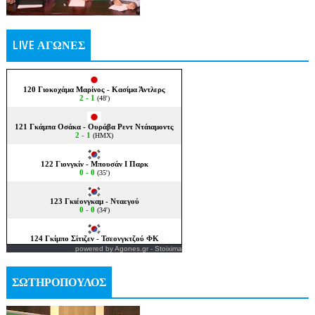
LIVE ΑΓΩΝΕΣ
powered by
Agones.gr
-
Stoixima
ΣΩΤΗΡΟΠΟΥΛΟΣ