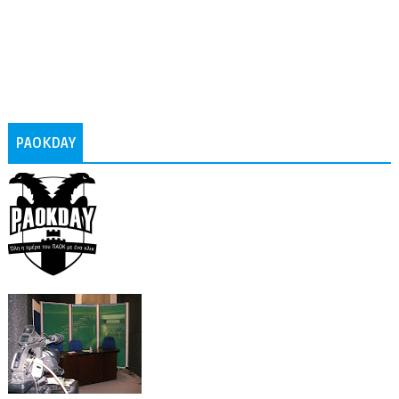
PAOKDAY