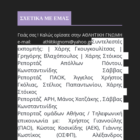
ΣΧΕΤΙΚΑ ΜΕ ΕΜΑΣ
Γειάς σας ! Καλώς ορίσατε στην ΑΘΛΗΤΙΚΗ ΓΝΩΜΗ
Συντ
ελεστές 
e-mail: athl
it
ikignomi@yahoo.gr
εκπομπής: | Χάρης Γκουγκουλίτσας | 
Γρηγόρης Βλαχόπουλος | Χάρης Στόικος                                                                                                                                     
Ρεπορτάζ Απόλλων Πόντου, 
Κωνσταντινίδης   Σάββας                                                                    
Ρεπορτάζ ΠΑΟΚ, Άγγελος Χρήστος 
Γκόλιας, Στέλιος Παπαντωνίου, Χάρης 
Στόικος                                                                        
Ρεπορτάζ  ΑΡΗ, Μάνος Χατζάκης , Σάββας 
Κωνσταντινίδης                                                                                                  
Ρεπορταζ ομάδων Αθήνας / Τηλεφωνική 
επικοινωνία με:  Χρήστος Γιαννούλης 
(ΠΑΟ), Κώστας Κοσικίδης (ΑΕΚ), Γιάννης 
Κωστίκος (ΟΣΦΠ), Αλέξανδρος 