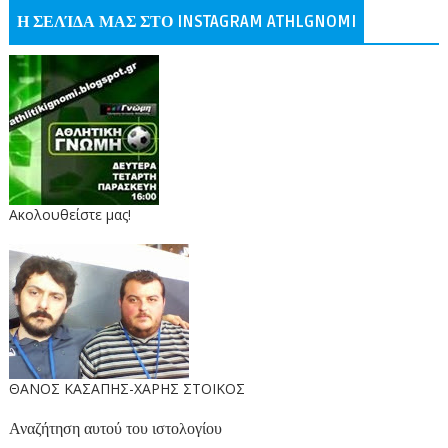
Η ΣΕΛΊΔΑ ΜΑΣ ΣΤΟ INSTAGRAM ATHLGNOMI
Ακολουθείστε μας!
ΘΑΝΟΣ ΚΑΣΑΠΗΣ-ΧΑΡΗΣ ΣΤΟΙΚΟΣ
Αναζήτηση αυτού του ιστολογίου