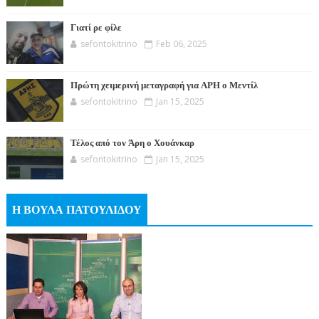
Γιατί ρε φίλε
sefontokitrino
Feb 06, 2025
Πρώτη χειμερινή μεταγραφή για ΑΡΗ ο Μεντίλ
sefontokitrino
Jan 15, 2025
Τέλος από τον Άρη ο Χουάνκαρ
sefontokitrino
Jan 15, 2025
Η ΒΟΥΛΑ ΠΑΤΟΥΛΙΔΟΥ