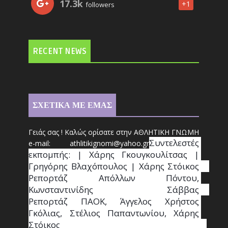
17.3k
+1
followers
RECENT NEWS
ΣΧΕΤΙΚΑ ΜΕ ΕΜΑΣ
Γειάς σας ! Καλώς ορίσατε στην ΑΘΛΗΤΙΚΗ ΓΝΩΜΗ
Συντ
ελεστές 
e-mail: athl
it
ikignomi@yahoo.gr
εκπομπής: | Χάρης Γκουγκουλίτσας | 
Γρηγόρης Βλαχόπουλος | Χάρης Στόικος                                                                                                                                     
Ρεπορτάζ Απόλλων Πόντου, 
Κωνσταντινίδης   Σάββας                                                                    
Ρεπορτάζ ΠΑΟΚ, Άγγελος Χρήστος 
Γκόλιας, Στέλιος Παπαντωνίου, Χάρης 
Στόικος                                                                        