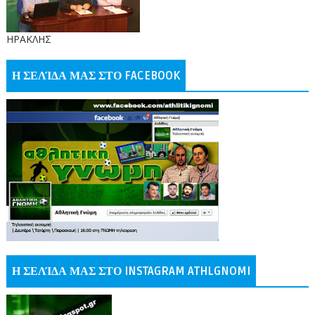
ΗΡΑΚΛΗΣ
Η ΣΕΛΊΔΑ ΜΑΣ ΣΤΟ FACEBOOK
Η ΣΕΛΊΔΑ ΜΑΣ ΣΤΟ INSTAGRAM ATHLGNOMI