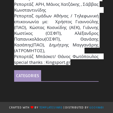
Ρεπορτάζ  ΑΡΗ, Μάνος Χατζάκης , Σάββας 
Κωνσταντινίδης                                                                                                  
Ρεπορταζ ομάδων Αθήνας / Τηλεφωνική 
επικοινωνία με:  Χρήστος Γιαννούλης 
(ΠΑΟ), Κώστας Κοσικίδης (ΑΕΚ), Γιάννης 
Κωστίκος (ΟΣΦΠ), Αλέξανδρος 
Παπανικολάου(ΟΣΦΠ), Θανάσης 
Κασάπης(ΠΑΟ), Δημήτρης Μαγγανάρης 
(ΑΤΡΟΜΗΤΟΣ),                                       
Ρεπορτάζ Μπάσκετ/ Θάνος Φωτόπουλος                                                                                                
special thanks : Κingsport.gr
CATEGORIES
CRAFTED WITH
BY
TEMPLATESYARD
| DISTRIBUTED BY
GOOYAABI