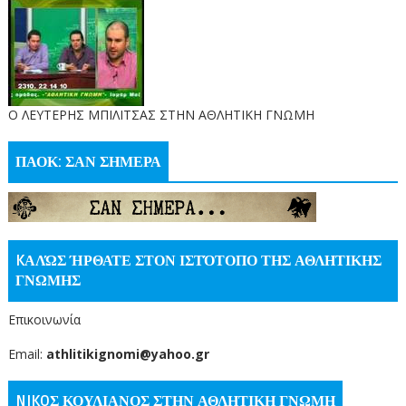
O ΛΕΥΤΕΡΗΣ ΜΠΙΛΙΤΣΑΣ ΣΤΗΝ ΑΘΛΗΤΙΚΗ ΓΝΩΜΗ
ΠΑΟΚ: ΣΑΝ ΣΗΜΕΡΑ
KΑΛΏΣ ΉΡΘΑΤΕ ΣΤΟΝ ΙΣΤΌΤΟΠΟ ΤΗΣ ΑΘΛΗΤΙΚΗΣ
ΓΝΩΜΗΣ
Επικοινωνία
Email:
athlitikignomi@yahoo.gr
NIKOΣ ΚΟΥΛΙΑΝΟΣ ΣΤΗΝ ΑΘΛΗΤΙΚΗ ΓΝΩΜΗ