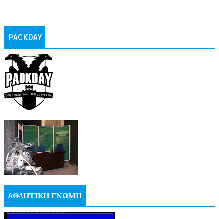
PAOKDAY
AΘΛΗΤΙΚΗ ΓΝΩΜΗ