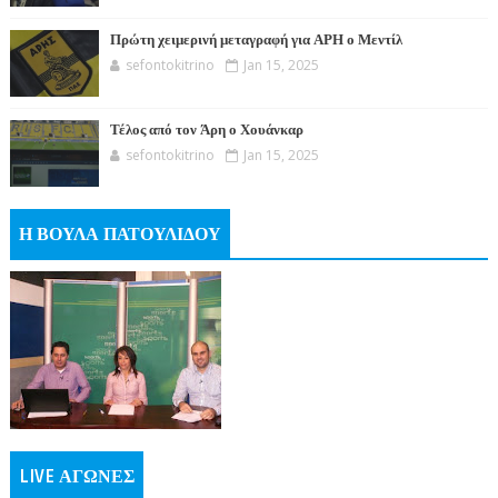
Πρώτη χειμερινή μεταγραφή για ΑΡΗ ο Μεντίλ
sefontokitrino
Jan 15, 2025
Τέλος από τον Άρη ο Χουάνκαρ
sefontokitrino
Jan 15, 2025
Η ΒΟΥΛΑ ΠΑΤΟΥΛΙΔΟΥ
LIVE ΑΓΩΝΕΣ