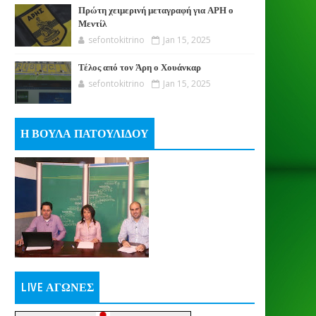
Πρώτη χειμερινή μεταγραφή για ΑΡΗ ο
Μεντίλ
sefontokitrino
Jan 15, 2025
Τέλος από τον Άρη ο Χουάνκαρ
sefontokitrino
Jan 15, 2025
Η ΒΟΥΛΑ ΠΑΤΟΥΛΙΔΟΥ
LIVE ΑΓΩΝΕΣ