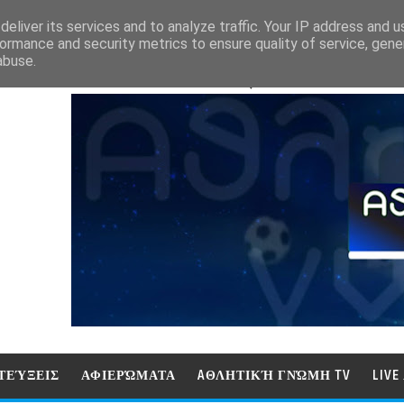
eliver its services and to analyze traffic. Your IP address and 
ormance and security metrics to ensure quality of service, gen
abuse.
ΑΘΛΗΤΙΚΗ ΓΝΩΜΗ (ΓΝΩΜΗ ΤΗΛΕΟΡ
ΤΕΎΞΕΙΣ
ΑΦΙΕΡΏΜΑΤΑ
AΘΛΗΤΙΚΉ ΓΝΏΜΗ TV
LIV