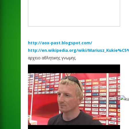
http://aox-past.blogspot.com/
http://en.wikipedia.org/wiki/Mariusz_Kukie%C
αρχειο αθλητικης γνωμης.