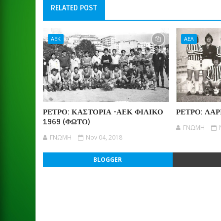
RELATED POST
ΑΕΚ
ΑΕΛ
ΡΕΤΡΟ: ΚΑΣΤΟΡΙΑ -ΑΕΚ ΦΙΛΙΚΟ
ΡΕΤΡΟ: ΛΑΡ
1969 (ΦΩΤΟ)
ΓΝΩΜΗ
ΓΝΩΜΗ
Nov 04, 2018
BLOGGER