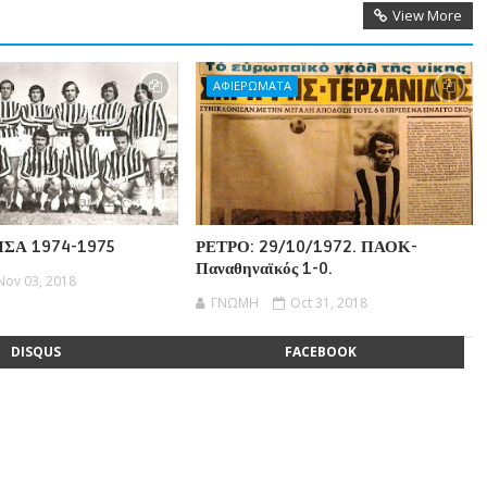
View More
ΑΦΙΕΡΩΜΑΤΑ
ΙΣΑ 1974-1975
ΡΕΤΡΟ: 29/10/1972. ΠΑΟΚ-
Παναθηναϊκός 1-0.
Nov 03, 2018
ΓΝΩΜΗ
Oct 31, 2018
DISQUS
FACEBOOK