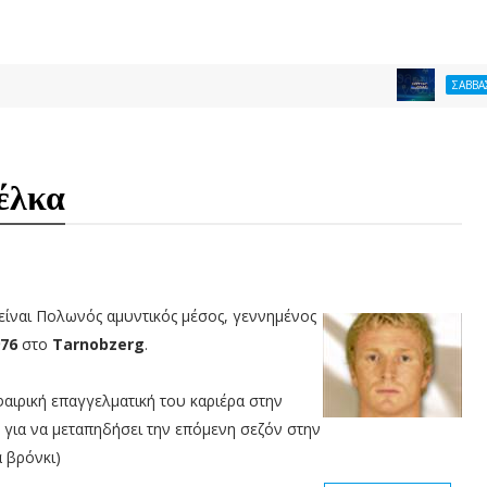
ΣΑΒΒΑΣ ΚΩΝΣΤΑΝΤΙ
έλκα
είναι Πολωνός αμυντικός μέσος, γεννημένος
976
στο
Tarnobzerg
.
αιρική επαγγελματική του καριέρα στην
, για να μεταπηδήσει την επόμενη σεζόν στην
α βρόνκι)