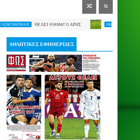
ΘΕΛΕΙ FORMAT O ΑΡΗΣ
Η νίκη μας έδωσε 
ΝΙΔΗΣ
ΠΑΕ ΑΡΗΣ
ΑΘΛΗΤΙΚΕΣ ΕΦΗΜΕΡΙΔΕΣ