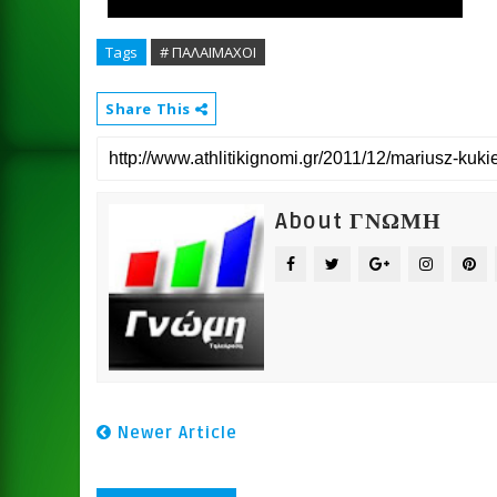
Tags
# ΠΑΛΑΙΜΑΧΟΙ
Share This
About ΓΝΩΜΗ
Newer Article