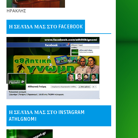
ΗΡΑΚΛΗΣ
Η ΣΕΛΊΔΑ ΜΑΣ ΣΤΟ FACEBOOK
Η ΣΕΛΊΔΑ ΜΑΣ ΣΤΟ INSTAGRAM
ATHLGNOMI