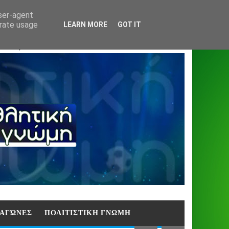
Home
About
Contact
404
user-agent
erate usage
LEARN MORE
GOT IT
ΑΣΗ)
E ΑΓΏΝΕΣ
ΠΟΛΙΤΙΣΤΙΚΗ ΓΝΩΜΗ