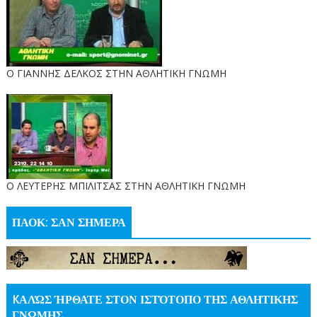
Ο ΓΙΑΝΝΗΣ ΔΕΛΚΟΣ ΣΤΗΝ ΑΘΛΗΤΙΚΗ ΓΝΩΜΗ
O ΛΕΥΤΕΡΗΣ ΜΠΙΛΙΤΣΑΣ ΣΤΗΝ ΑΘΛΗΤΙΚΗ ΓΝΩΜΗ
ΠΑΟΚ: ΣΑΝ ΣΗΜΕΡΑ
KΑΛΏΣ ΉΡΘΑΤΕ ΣΤΟΝ ΙΣΤΌΤΟΠΟ ΤΗΣ ΑΘΛΗΤΙΚΗΣ
ΓΝΩΜΗΣ