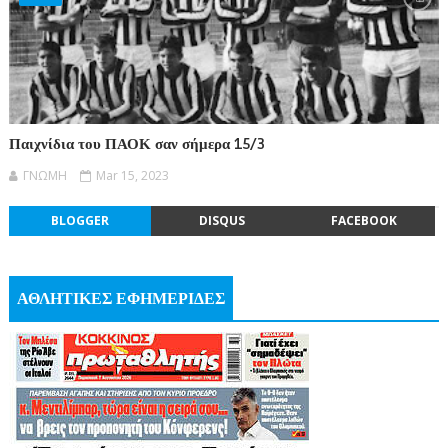
Παιχνίδια του ΠΑΟΚ σαν σήμερα 15/3
ΓΝΩΜΗ
Mar 15, 2023
BLOGGER
DISQUS
FACEBOOK
ΑΘΛΗΤΙΚΕΣ ΕΦΗΜΕΡΙΔΕΣ