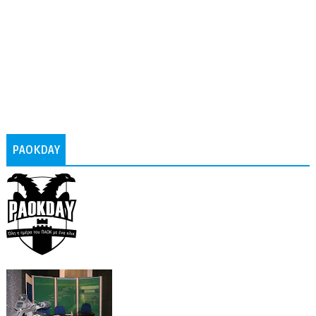
PAOKDAY