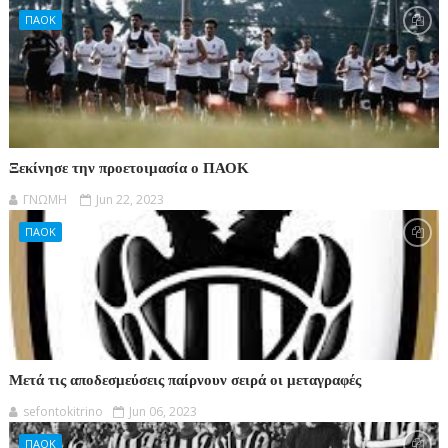
ΠΑΟΚ
Ξεκίνησε την προετοιμασία ο ΠΑΟΚ
ΓΝΩΜΗ
Jun 22, 2023
ΠΑΟΚ
Μετά τις αποδεσμεύσεις παίρνουν σειρά οι μεταγραφές
sefontokitrino
Jun 06, 2023
ΠΑΟΚ