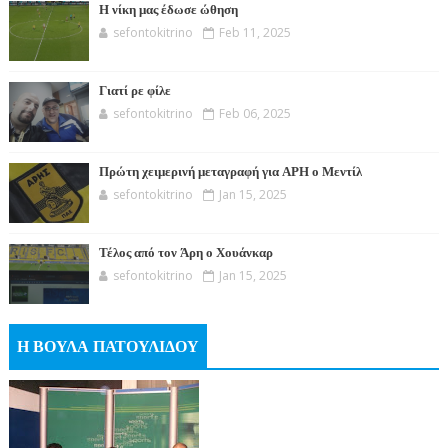
Η νίκη μας έδωσε ώθηση
sefontokitrino
Feb 11, 2025
Γιατί ρε φίλε
sefontokitrino
Feb 06, 2025
Πρώτη χειμερινή μεταγραφή για ΑΡΗ ο Μεντίλ
sefontokitrino
Jan 15, 2025
Τέλος από τον Άρη ο Χουάνκαρ
sefontokitrino
Jan 15, 2025
Η ΒΟΥΛΑ ΠΑΤΟΥΛΙΔΟΥ