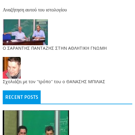
Αναζήτηση αυτού του ιστολογίου
O ΣΑΡΑΝΤΗΣ ΠΑΝΤΑΖΗΣ ΣΤΗΝ ΑΘΛΗΤΙΚΗ ΓΝΩΜΗ
Σχολιάζει με τον ''τρόπο'' του ο ΘΑΝΑΣΗΣ ΜΠΙΛΙΑΣ
RECENT POSTS