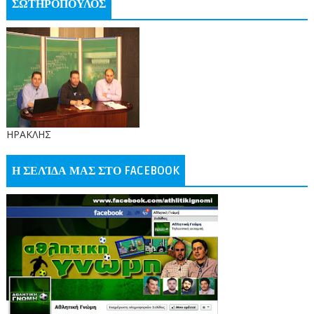
ΣΩΤΗΡΟΠΟΥΛΟΣ
ΗΡΑΚΛΗΣ
Η ΣΕΛΊΔΑ ΜΑΣ ΣΤΟ FACEBOOK