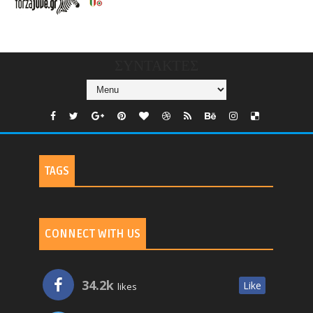
CHANNELS/GNOMI-
TV
ΣΥΝΤΑΚΤΕΣ
TAGS
CONNECT WITH US
34.2k
Like
likes