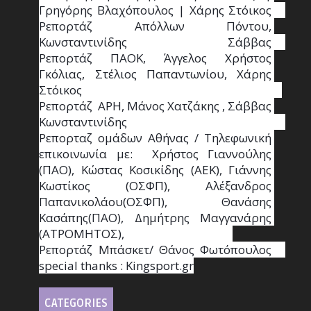
Γρηγόρης Βλαχόπουλος | Χάρης Στόικος                                                                                                                                     
Ρεπορτάζ Απόλλων Πόντου, 
Κωνσταντινίδης   Σάββας                                                                    
Ρεπορτάζ ΠΑΟΚ, Άγγελος Χρήστος 
Γκόλιας, Στέλιος Παπαντωνίου, Χάρης 
Στόικος                                                                        
Ρεπορτάζ  ΑΡΗ, Μάνος Χατζάκης , Σάββας 
Κωνσταντινίδης                                                                                                  
Ρεπορταζ ομάδων Αθήνας / Τηλεφωνική 
επικοινωνία με:  Χρήστος Γιαννούλης 
(ΠΑΟ), Κώστας Κοσικίδης (ΑΕΚ), Γιάννης 
Κωστίκος (ΟΣΦΠ), Αλέξανδρος 
Παπανικολάου(ΟΣΦΠ), Θανάσης 
Κασάπης(ΠΑΟ), Δημήτρης Μαγγανάρης 
(ΑΤΡΟΜΗΤΟΣ),                                       
Ρεπορτάζ Μπάσκετ/ Θάνος Φωτόπουλος                                                                                                
special thanks : Κingsport.gr
CATEGORIES