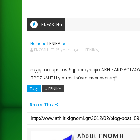
BREAKING
Home
ΓΕΝΙΚΑ
ΓΝΩΜΗ
15 years ago
ΓΕΝΙΚΑ,
ευχαριστουμε τον δημοσιογραφο ΑΚΗ ΣΑΚΙΣΛΟΓΛΟΥ
ΠΡΟΣΚΛΗΣΗ για τον Ιούνιο ειναι ανοικτή!!
Tags
# ΓΕΝΙΚΑ
Share This
About ΓΝΩΜΗ