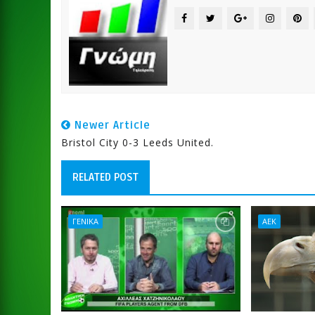
Newer Article
Bristol City 0-3 Leeds United.
RELATED POST
ΓΕΝΙΚΑ
ΑΕΚ