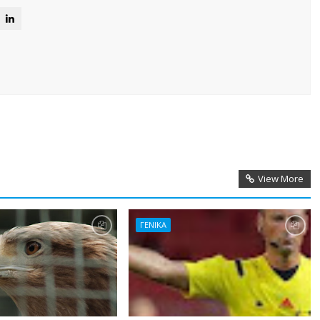
View More
ΓΕΝΙΚΑ