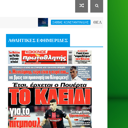
ΘΕΛΕΙ FORMAT O ΑΡΗΣ
ΣΑΒΒΑΣ ΚΩΝΣΤΑΝΤΙΝΙΔΗΣ
ΑΘΛΗΤΙΚΕΣ ΕΦΗΜΕΡΙΔΕΣ