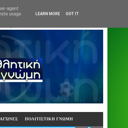
Home
About
Contact
404
user-agent
erate usage
LEARN MORE
GOT IT
ΑΣΗ)
E ΑΓΏΝΕΣ
ΠΟΛΙΤΙΣΤΙΚΗ ΓΝΩΜΗ