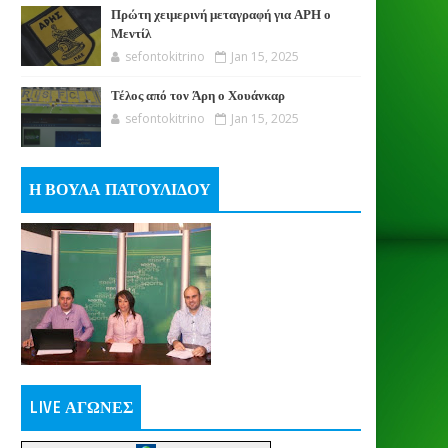
Πρώτη χειμερινή μεταγραφή για ΑΡΗ ο
Μεντίλ
sefontokitrino
Jan 15, 2025
Τέλος από τον Άρη ο Χουάνκαρ
sefontokitrino
Jan 15, 2025
Η ΒΟΥΛΑ ΠΑΤΟΥΛΙΔΟΥ
LIVE ΑΓΩΝΕΣ