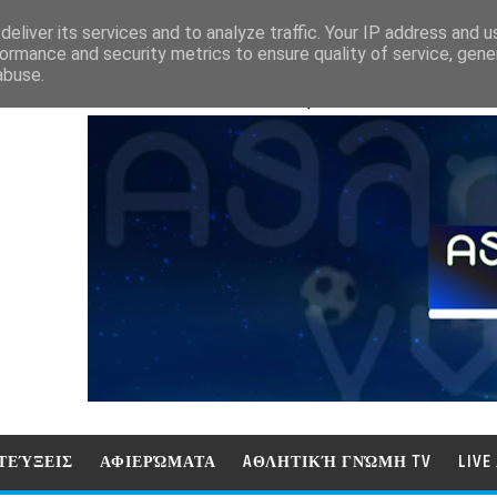
eliver its services and to analyze traffic. Your IP address and 
ormance and security metrics to ensure quality of service, gen
abuse.
ΑΘΛΗΤΙΚΗ ΓΝΩΜΗ (ΓΝΩΜΗ ΤΗΛΕΟΡ
ΤΕΎΞΕΙΣ
ΑΦΙΕΡΏΜΑΤΑ
AΘΛΗΤΙΚΉ ΓΝΏΜΗ TV
LIV