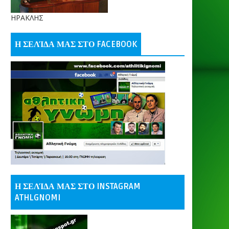
ΗΡΑΚΛΗΣ
Η ΣΕΛΊΔΑ ΜΑΣ ΣΤΟ FACEBOOK
Η ΣΕΛΊΔΑ ΜΑΣ ΣΤΟ INSTAGRAM
ATHLGNOMI