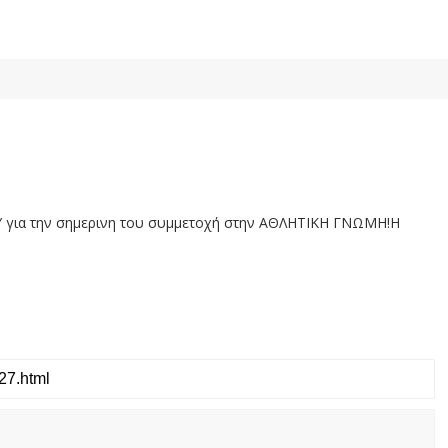
 για την σημερινη του συμμετοχή στην ΑΘΛΗΤΙΚΗ ΓΝΩΜΗ!Η