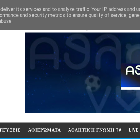
eliver its services and to analyze traffic. Your IP address and 
ormance and security metrics to ensure quality of service, gen
abuse.
ΑΘΛΗΤΙΚΗ ΓΝΩΜΗ (ΓΝΩΜΗ ΤΗΛΕΟΡ
ΤΕΎΞΕΙΣ
ΑΦΙΕΡΏΜΑΤΑ
AΘΛΗΤΙΚΉ ΓΝΏΜΗ TV
LIV