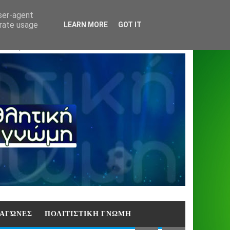
Home
About
Contact
404
user-agent
erate usage
LEARN MORE
GOT IT
ΑΣΗ)
E ΑΓΏΝΕΣ
ΠΟΛΙΤΙΣΤΙΚΗ ΓΝΩΜΗ