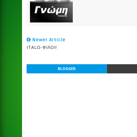
Newer Article
ITALO-ΦΙΛΟΙ!
BLOGGER