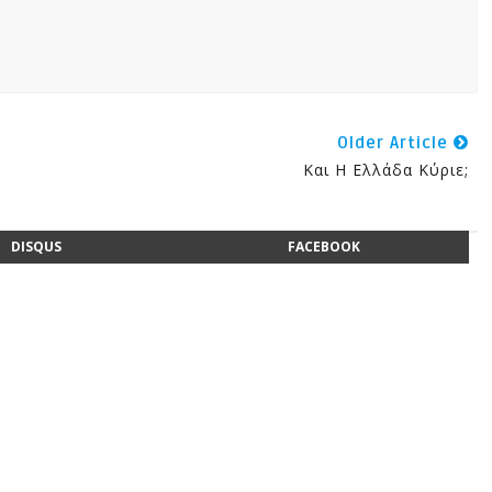
Older Article
Και Η Ελλάδα Κύριε;
DISQUS
FACEBOOK