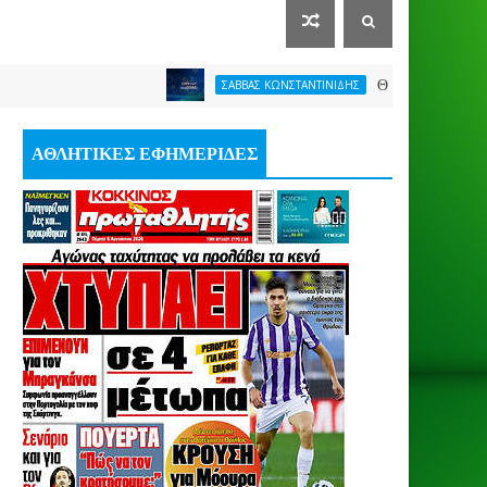
ΘΕΛΕΙ FORMAT O ΑΡΗΣ
ΣΑΒΒΑΣ ΚΩΝΣΤΑΝΤΙΝΙΔΗΣ
ΑΘΛΗΤΙΚΕΣ ΕΦΗΜΕΡΙΔΕΣ