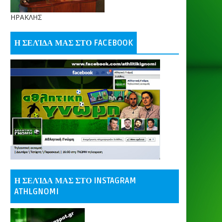
ΗΡΑΚΛΗΣ
Η ΣΕΛΊΔΑ ΜΑΣ ΣΤΟ FACEBOOK
Η ΣΕΛΊΔΑ ΜΑΣ ΣΤΟ INSTAGRAM
ATHLGNOMI