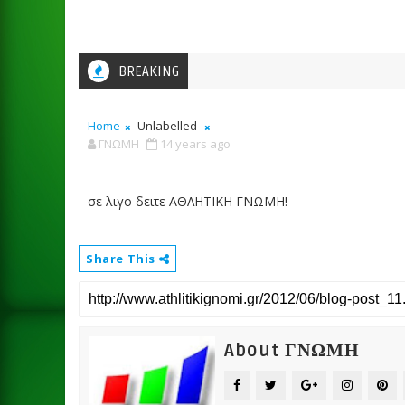
BREAKING
Home
Unlabelled
ΓΝΩΜΗ
14 years ago
σε λιγο δειτε ΑΘΛΗΤΙΚΗ ΓΝΩΜΗ!
Share This
About ΓΝΩΜΗ