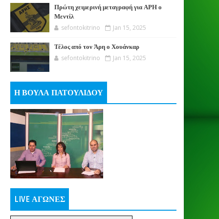
Πρώτη χειμερινή μεταγραφή για ΑΡΗ ο
Μεντίλ
sefontokitrino
Jan 15, 2025
Τέλος από τον Άρη ο Χουάνκαρ
sefontokitrino
Jan 15, 2025
Η ΒΟΥΛΑ ΠΑΤΟΥΛΙΔΟΥ
LIVE ΑΓΩΝΕΣ