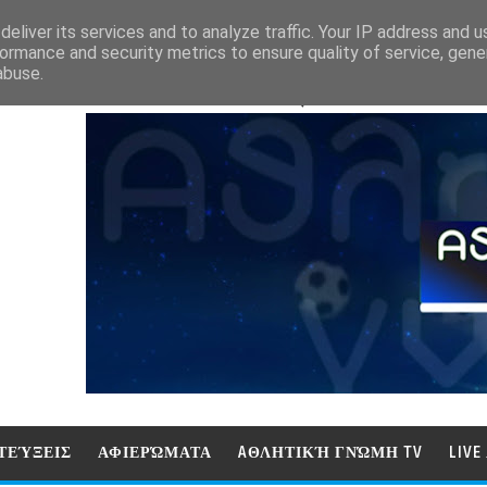
eliver its services and to analyze traffic. Your IP address and 
ormance and security metrics to ensure quality of service, gen
abuse.
ΑΘΛΗΤΙΚΗ ΓΝΩΜΗ (ΓΝΩΜΗ ΤΗΛΕΟΡ
ΤΕΎΞΕΙΣ
ΑΦΙΕΡΏΜΑΤΑ
AΘΛΗΤΙΚΉ ΓΝΏΜΗ TV
LIV