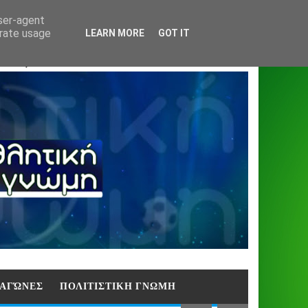
Home
About
Contact
404
user-agent
erate usage
LEARN MORE
GOT IT
ΑΣΗ)
E ΑΓΏΝΕΣ
ΠΟΛΙΤΙΣΤΙΚΗ ΓΝΩΜΗ