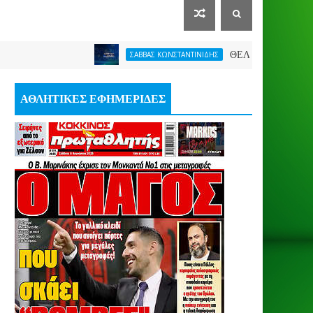
ΘΕΛΕΙ FORMAT O ΑΡΗΣ
ΣΑΒΒΑΣ ΚΩΝΣΤΑΝΤΙΝΙΔΗΣ
ΑΘΛΗΤΙΚΕΣ ΕΦΗΜΕΡΙΔΕΣ