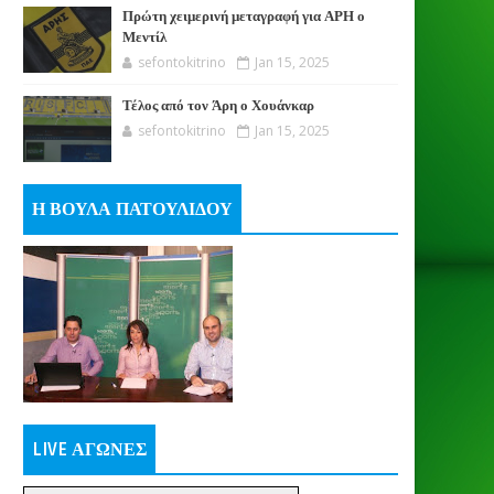
Πρώτη χειμερινή μεταγραφή για ΑΡΗ ο
Μεντίλ
sefontokitrino
Jan 15, 2025
Τέλος από τον Άρη ο Χουάνκαρ
sefontokitrino
Jan 15, 2025
Η ΒΟΥΛΑ ΠΑΤΟΥΛΙΔΟΥ
LIVE ΑΓΩΝΕΣ