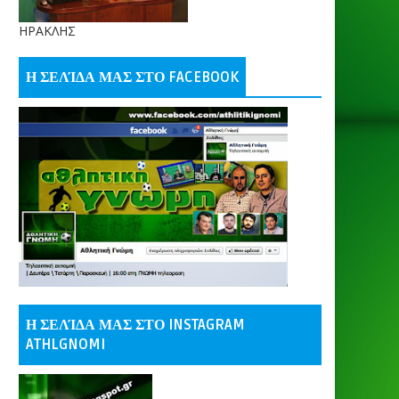
ΗΡΑΚΛΗΣ
Η ΣΕΛΊΔΑ ΜΑΣ ΣΤΟ FACEBOOK
Η ΣΕΛΊΔΑ ΜΑΣ ΣΤΟ INSTAGRAM
ATHLGNOMI