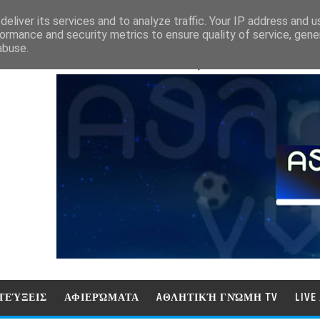
eliver its services and to analyze traffic. Your IP address and 
ormance and security metrics to ensure quality of service, gen
abuse.
ΑΘΛΗΤΙΚΗ ΓΝΩΜΗ (ΓΝΩΜΗ ΤΗΛΕΟΡ
ΤΕΎΞΕΙΣ
ΑΦΙΕΡΏΜΑΤΑ
AΘΛΗΤΙΚΉ ΓΝΏΜΗ TV
LIV