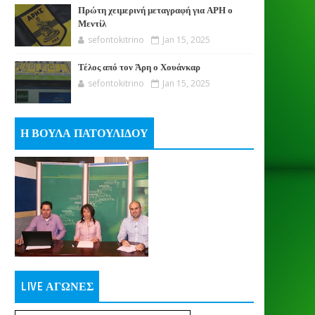
Πρώτη χειμερινή μεταγραφή για ΑΡΗ ο
Μεντίλ
sefontokitrino
Jan 15, 2025
Τέλος από τον Άρη ο Χουάνκαρ
sefontokitrino
Jan 15, 2025
Η ΒΟΥΛΑ ΠΑΤΟΥΛΙΔΟΥ
LIVE ΑΓΩΝΕΣ