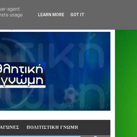
Home
About
Contact
404
user-agent
erate usage
LEARN MORE
GOT IT
ΑΣΗ)
E ΑΓΏΝΕΣ
ΠΟΛΙΤΙΣΤΙΚΗ ΓΝΩΜΗ