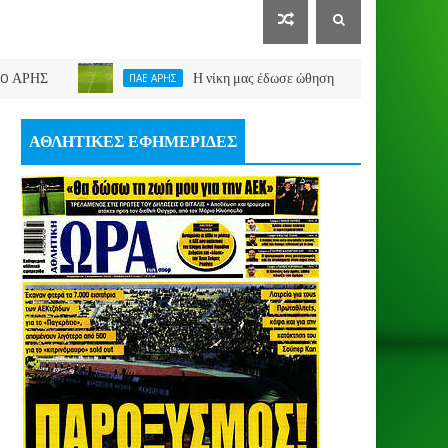
Η νίκη μας έδωσε ώθηση
ΠΑΕ ΑΡΗΣ
ΣΑΒΒΑΣ ΚΩΝΣΤΑΝΤ
ΑΘΛΗΤΙΚΕΣ ΕΦΗΜΕΡΙΔΕΣ