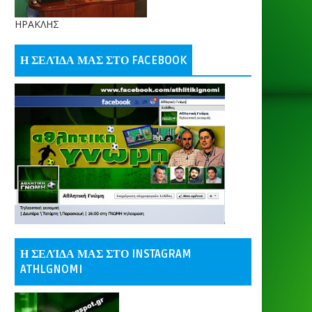
ΗΡΑΚΛΗΣ
Η ΣΕΛΊΔΑ ΜΑΣ ΣΤΟ FACEBOOK
Η ΣΕΛΊΔΑ ΜΑΣ ΣΤΟ INSTAGRAM
ATHLGNOMI