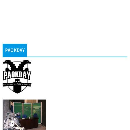
PAOKDAY