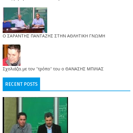
O ΣΑΡΑΝΤΗΣ ΠΑΝΤΑΖΗΣ ΣΤΗΝ ΑΘΛΗΤΙΚΗ ΓΝΩΜΗ
Σχολιάζει με τον ''τρόπο'' του ο ΘΑΝΑΣΗΣ ΜΠΙΛΙΑΣ
RECENT POSTS