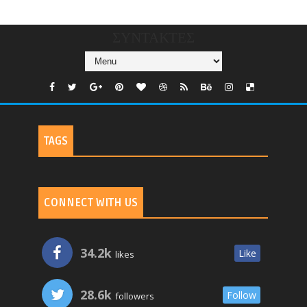
TV
ΣΥΝΤΑΚΤΕΣ
TAGS
CONNECT WITH US
34.2k
Like
likes
28.6k
Follow
followers