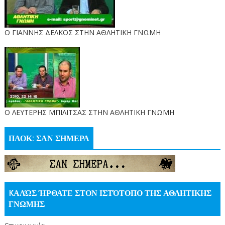
Ο ΓΙΑΝΝΗΣ ΔΕΛΚΟΣ ΣΤΗΝ ΑΘΛΗΤΙΚΗ ΓΝΩΜΗ
O ΛΕΥΤΕΡΗΣ ΜΠΙΛΙΤΣΑΣ ΣΤΗΝ ΑΘΛΗΤΙΚΗ ΓΝΩΜΗ
ΠΑΟΚ: ΣΑΝ ΣΗΜΕΡΑ
KΑΛΏΣ ΉΡΘΑΤΕ ΣΤΟΝ ΙΣΤΌΤΟΠΟ ΤΗΣ ΑΘΛΗΤΙΚΗΣ
ΓΝΩΜΗΣ