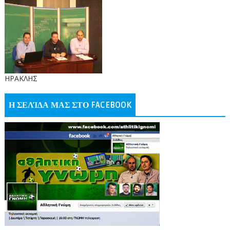
ΗΡΑΚΛΗΣ
Η ΣΕΛΊΔΑ ΜΑΣ ΣΤΟ FACEBOOK