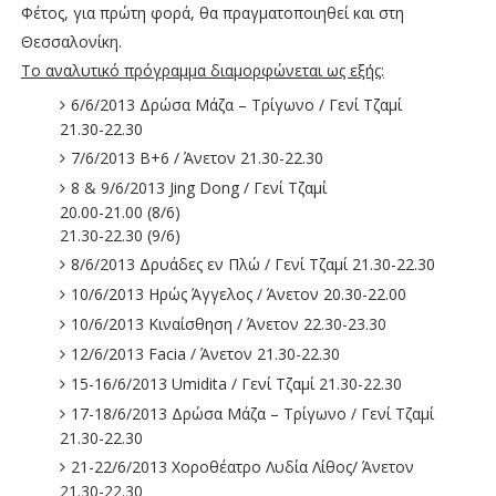
Φέτος, για πρώτη φορά, θα πραγματοποιηθεί και στη
Θεσσαλονίκη.
Το αναλυτικό πρόγραμμα διαμορφώνεται ως εξής:
6/6/2013 Δρώσα Μάζα – Τρίγωνο / Γενί Τζαμί
21.30-22.30
7/6/2013 Β+6 / Άνετον 21.30-22.30
8 & 9/6/2013 Jing Dong / Γενί Τζαμί
20.00-21.00 (8/6)
21.30-22.30 (9/6)
8/6/2013 Δρυάδες εν Πλώ / Γενί Τζαμί 21.30-22.30
10/6/2013 Ηρώς Άγγελος / Άνετον 20.30-22.00
10/6/2013 Κιναίσθηση / Άνετον 22.30-23.30
12/6/2013 Facia / Άνετον 21.30-22.30
15-16/6/2013 Umidita / Γενί Τζαμί 21.30-22.30
17-18/6/2013 Δρώσα Μάζα – Τρίγωνο / Γενί Τζαμί
21.30-22.30
21-22/6/2013 Χοροθέατρο Λυδία Λίθος/ Άνετον
21.30-22.30