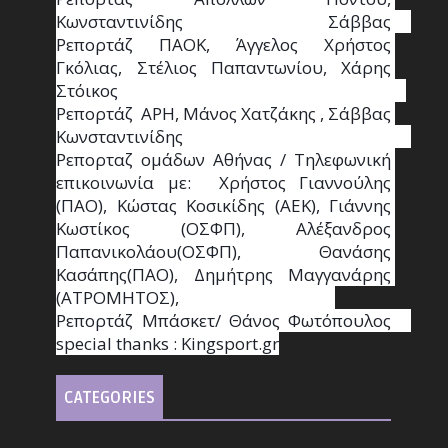
Κωνσταντινίδης   Σάββας                                                                    
Ρεπορτάζ ΠΑΟΚ, Άγγελος Χρήστος 
Γκόλιας, Στέλιος Παπαντωνίου, Χάρης 
Στόικος                                                                        
Ρεπορτάζ  ΑΡΗ, Μάνος Χατζάκης , Σάββας 
Κωνσταντινίδης                                                                                                  
Ρεπορταζ ομάδων Αθήνας / Τηλεφωνική 
επικοινωνία με:  Χρήστος Γιαννούλης 
(ΠΑΟ), Κώστας Κοσικίδης (ΑΕΚ), Γιάννης 
Κωστίκος (ΟΣΦΠ), Αλέξανδρος 
Παπανικολάου(ΟΣΦΠ), Θανάσης 
Κασάπης(ΠΑΟ), Δημήτρης Μαγγανάρης 
(ΑΤΡΟΜΗΤΟΣ),                                       
Ρεπορτάζ Μπάσκετ/ Θάνος Φωτόπουλος                                                                                                
special thanks : Κingsport.gr
CATEGORIES