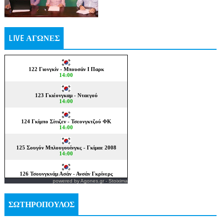
LIVE ΑΓΩΝΕΣ
powered by
Agones.gr
-
Stoixima
ΣΩΤΗΡΟΠΟΥΛΟΣ