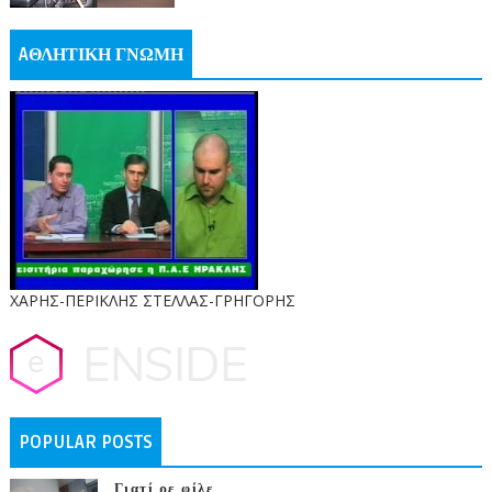
AΘΛΗΤΙΚΗ ΓΝΩΜΗ
ΧΑΡΗΣ-ΠΕΡΙΚΛΗΣ ΣΤΕΛΛΑΣ-ΓΡΗΓΟΡΗΣ
POPULAR POSTS
Γιατί ρε φίλε