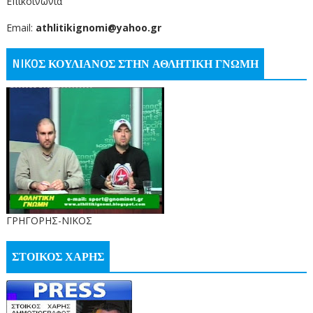
Επικοινωνία
Email:
athlitikignomi@yahoo.gr
NIKOΣ ΚΟΥΛΙΑΝΟΣ ΣΤΗΝ ΑΘΛΗΤΙΚΗ ΓΝΩΜΗ
ΓΡΗΓΟΡΗΣ-ΝΙΚΟΣ
ΣΤΟΙΚΟΣ ΧΑΡΗΣ