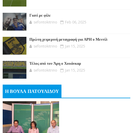
Γιατί ρε φίλε
sefontokitrino
Feb 06, 2025
Πρώτη χειμερινή μεταγραφή για ΑΡΗ ο Μεντίλ
sefontokitrino
Jan 15, 2025
Τέλος από τον Άρη ο Χουάνκαρ
sefontokitrino
Jan 15, 2025
Η ΒΟΥΛΑ ΠΑΤΟΥΛΙΔΟΥ