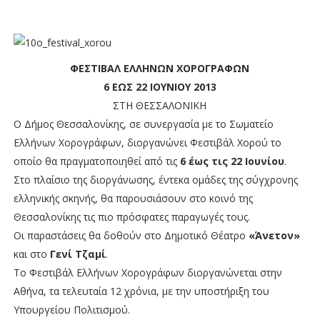
ΦΕΣΤΙΒΑΛ ΕΛΛΗΝΩΝ ΧΟΡΟΓΡΑΦΩΝ
6 ΕΩΣ 22 ΙΟΥΝΙΟΥ 2013
ΣΤΗ ΘΕΣΣΑΛΟΝΙΚΗ
Ο Δήμος Θεσσαλονίκης, σε συνεργασία με το Σωματείο
Ελλήνων Χορογράφων, διοργανώνει Φεστιβάλ Χορού το
οποίο θα πραγματοποιηθεί από τις
6 έως τις 22 Ιουνίου
.
Στο πλαίσιο της διοργάνωσης, έντεκα ομάδες της σύγχρονης
ελληνικής σκηνής, θα παρουσιάσουν στο κοινό της
Θεσσαλονίκης τις πιο πρόσφατες παραγωγές τους.
Οι παραστάσεις θα δοθούν στο Δημοτικό Θέατρο
«Άνετον»
και στο
Γενί Τζαμί
.
Το Φεστιβάλ Ελλήνων Χορογράφων διοργανώνεται στην
Αθήνα, τα τελευταία 12 χρόνια, με την υποστήριξη του
Υπουργείου Πολιτισμού.