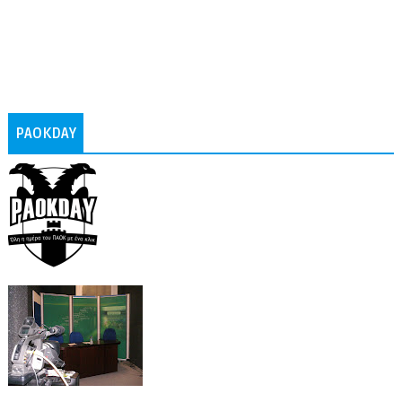
PAOKDAY