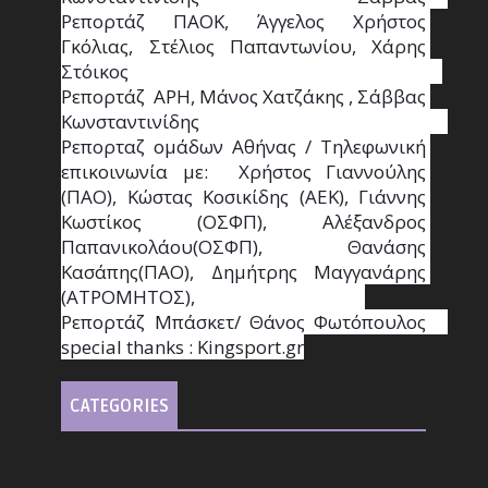
Ρεπορτάζ ΠΑΟΚ, Άγγελος Χρήστος 
Γκόλιας, Στέλιος Παπαντωνίου, Χάρης 
Στόικος                                                                        
Ρεπορτάζ  ΑΡΗ, Μάνος Χατζάκης , Σάββας 
Κωνσταντινίδης                                                                                                  
Ρεπορταζ ομάδων Αθήνας / Τηλεφωνική 
επικοινωνία με:  Χρήστος Γιαννούλης 
(ΠΑΟ), Κώστας Κοσικίδης (ΑΕΚ), Γιάννης 
Κωστίκος (ΟΣΦΠ), Αλέξανδρος 
Παπανικολάου(ΟΣΦΠ), Θανάσης 
Κασάπης(ΠΑΟ), Δημήτρης Μαγγανάρης 
(ΑΤΡΟΜΗΤΟΣ),                                       
Ρεπορτάζ Μπάσκετ/ Θάνος Φωτόπουλος                                                                                                
special thanks : Κingsport.gr
CATEGORIES