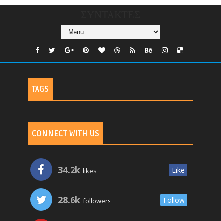
ΣΥΝΤΑΚΤΕΣ
TAGS
CONNECT WITH US
34.2k
Like
likes
28.6k
Follow
followers