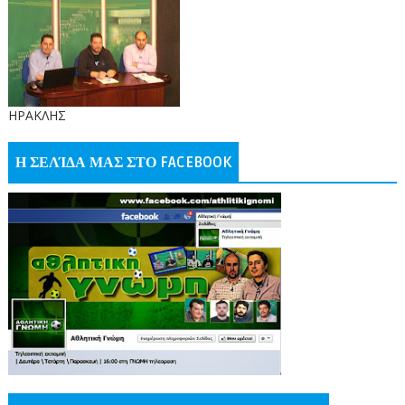
ΗΡΑΚΛΗΣ
Η ΣΕΛΊΔΑ ΜΑΣ ΣΤΟ FACEBOOK