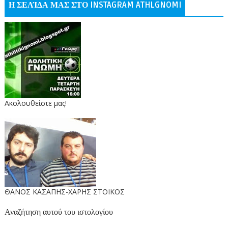
Η ΣΕΛΊΔΑ ΜΑΣ ΣΤΟ INSTAGRAM ATHLGNOMI
Ακολουθείστε μας!
ΘΑΝΟΣ ΚΑΣΑΠΗΣ-ΧΑΡΗΣ ΣΤΟΙΚΟΣ
Αναζήτηση αυτού του ιστολογίου