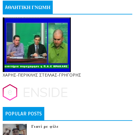
AΘΛΗΤΙΚΗ ΓΝΩΜΗ
ΧΑΡΗΣ-ΠΕΡΙΚΛΗΣ ΣΤΕΛΛΑΣ-ΓΡΗΓΟΡΗΣ
POPULAR POSTS
Γιατί ρε φίλε