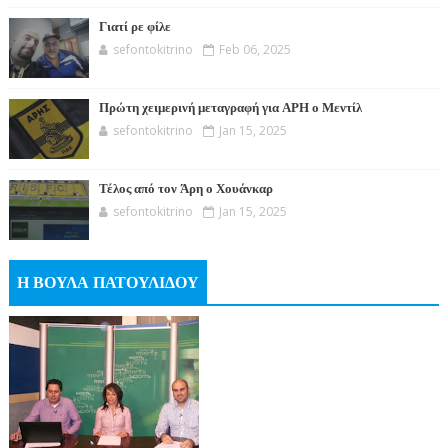
Γιατί ρε φίλε
sefontokitrino
Feb 06, 2025
Πρώτη χειμερινή μεταγραφή για ΑΡΗ ο Μεντίλ
sefontokitrino
Jan 15, 2025
Τέλος από τον Άρη ο Χουάνκαρ
sefontokitrino
Jan 15, 2025
Η ΒΟΥΛΑ ΠΑΤΟΥΛΙΔΟΥ