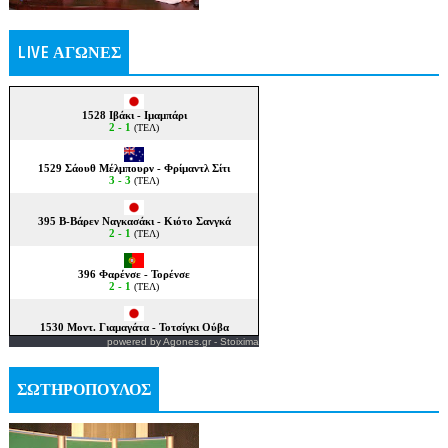
LIVE ΑΓΩΝΕΣ
powered by
Agones.gr
-
Stoixima
ΣΩΤΗΡΟΠΟΥΛΟΣ