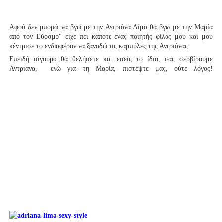
Αφού δεν μπορώ να βγω με την Αντριάνα Λίμα θα βγω με την Μαρία
από τον Εύοσμο" είχε πει κάποτε ένας ποιητής φίλος μου και μου
κέντρισε το ενδιαφέρον να ξαναδώ τις καμπύλες της Αντριάνας.
Επειδή σίγουρα θα θελήσετε και εσείς το ίδιο, σας σερβίρουμε
Αντριάνα, ενώ για τη Μαρία, πιστέψτε μας, ούτε λόγος!