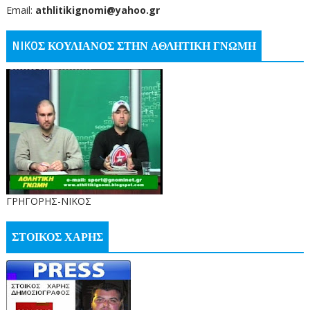
Email:
athlitikignomi@yahoo.gr
NIKOΣ ΚΟΥΛΙΑΝΟΣ ΣΤΗΝ ΑΘΛΗΤΙΚΗ ΓΝΩΜΗ
ΓΡΗΓΟΡΗΣ-ΝΙΚΟΣ
ΣΤΟΙΚΟΣ ΧΑΡΗΣ