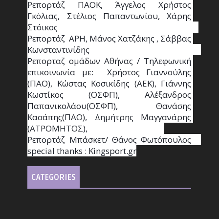
Ρεπορτάζ ΠΑΟΚ, Άγγελος Χρήστος 
Γκόλιας, Στέλιος Παπαντωνίου, Χάρης 
Στόικος                                                                        
Ρεπορτάζ  ΑΡΗ, Μάνος Χατζάκης , Σάββας 
Κωνσταντινίδης                                                                                                  
Ρεπορταζ ομάδων Αθήνας / Τηλεφωνική 
επικοινωνία με:  Χρήστος Γιαννούλης 
(ΠΑΟ), Κώστας Κοσικίδης (ΑΕΚ), Γιάννης 
Κωστίκος (ΟΣΦΠ), Αλέξανδρος 
Παπανικολάου(ΟΣΦΠ), Θανάσης 
Κασάπης(ΠΑΟ), Δημήτρης Μαγγανάρης 
(ΑΤΡΟΜΗΤΟΣ),                                       
Ρεπορτάζ Μπάσκετ/ Θάνος Φωτόπουλος                                                                                                
special thanks : Κingsport.gr
CATEGORIES