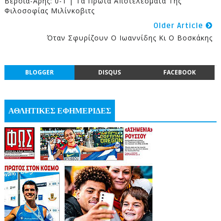
Βέροια-Άρης: 0-1 | Τα Πρώτα Αποτελέσματα Της
Φιλοσοφίας Μιλίνκοβιτς
Older Article
Όταν Σφυρίζουν Ο Ιωαννίδης Κι Ο Βοσκάκης
BLOGGER
DISQUS
FACEBOOK
ΑΘΛΗΤΙΚΕΣ ΕΦΗΜΕΡΙΔΕΣ