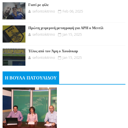
Γιατί ρε φίλε
sefontokitrino
Feb 06, 2025
Πρώτη χειμερινή μεταγραφή για ΑΡΗ ο Μεντίλ
sefontokitrino
Jan 15, 2025
Τέλος από τον Άρη ο Χουάνκαρ
sefontokitrino
Jan 15, 2025
Η ΒΟΥΛΑ ΠΑΤΟΥΛΙΔΟΥ