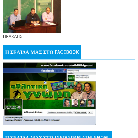
ΗΡΑΚΛΗΣ
Η ΣΕΛΊΔΑ ΜΑΣ ΣΤΟ FACEBOOK