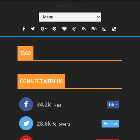
ΣΥΝΤΑΚΤΕΣ
TAGS
CONNECT WITH US
34.2k
Like
likes
28.6k
Follow
followers