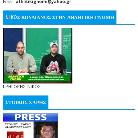
Email:
athlitikignomi@yahoo.gr
NIKOΣ ΚΟΥΛΙΑΝΟΣ ΣΤΗΝ ΑΘΛΗΤΙΚΗ ΓΝΩΜΗ
ΓΡΗΓΟΡΗΣ-ΝΙΚΟΣ
ΣΤΟΙΚΟΣ ΧΑΡΗΣ