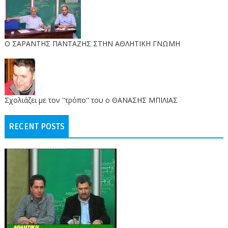
O ΣΑΡΑΝΤΗΣ ΠΑΝΤΑΖΗΣ ΣΤΗΝ ΑΘΛΗΤΙΚΗ ΓΝΩΜΗ
Σχολιάζει με τον ''τρόπο'' του ο ΘΑΝΑΣΗΣ ΜΠΙΛΙΑΣ
RECENT POSTS