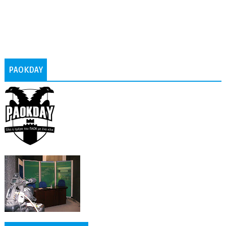
PAOKDAY