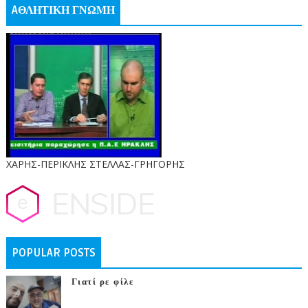
AΘΛΗΤΙΚΗ ΓΝΩΜΗ
ΧΑΡΗΣ-ΠΕΡΙΚΛΗΣ ΣΤΕΛΛΑΣ-ΓΡΗΓΟΡΗΣ
POPULAR POSTS
Γιατί ρε φίλε