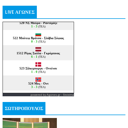
LIVE ΑΓΩΝΕΣ
powered by
Agones.gr
-
Stoixima
ΣΩΤΗΡΟΠΟΥΛΟΣ