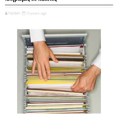
ΓΝΩΜΗ
13 years ago