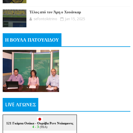
Τέλος από τον Άρη ο Χουάνκαρ
sefontokitrino
Jan 15, 2025
Η ΒΟΥΛΑ ΠΑΤΟΥΛΙΔΟΥ
LIVE ΑΓΩΝΕΣ