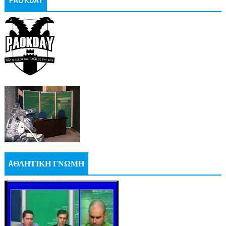
PAOKDAY
AΘΛΗΤΙΚΗ ΓΝΩΜΗ