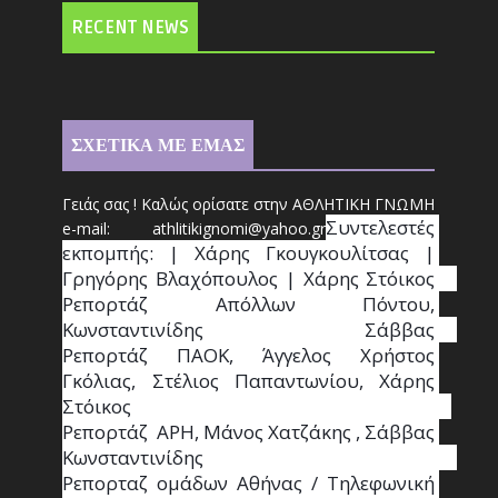
RECENT NEWS
ΣΧΕΤΙΚΑ ΜΕ ΕΜΑΣ
Γειάς σας ! Καλώς ορίσατε στην ΑΘΛΗΤΙΚΗ ΓΝΩΜΗ
Συντ
ελεστές 
e-mail: athl
it
ikignomi@yahoo.gr
εκπομπής: | Χάρης Γκουγκουλίτσας | 
Γρηγόρης Βλαχόπουλος | Χάρης Στόικος                                                                                                                                     
Ρεπορτάζ Απόλλων Πόντου, 
Κωνσταντινίδης   Σάββας                                                                    
Ρεπορτάζ ΠΑΟΚ, Άγγελος Χρήστος 
Γκόλιας, Στέλιος Παπαντωνίου, Χάρης 
Στόικος                                                                        
Ρεπορτάζ  ΑΡΗ, Μάνος Χατζάκης , Σάββας 
Κωνσταντινίδης                                                                                                  
Ρεπορταζ ομάδων Αθήνας / Τηλεφωνική 