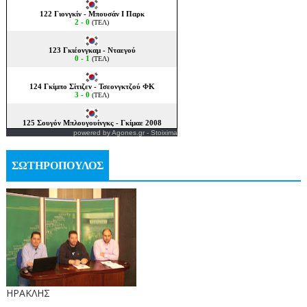
powered by
Agones.gr
-
Stoixima
ΣΩΤΗΡΟΠΟΥΛΟΣ
ΗΡΑΚΛΗΣ