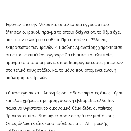
Έφυγαν από την Μίκρα και τα τελευταία έγγραφα που
ζήτησαν οι Ιρανοί, πράγμα το οποίο δείχνει ότι το θέμα έχει
μπει στην τελική του ευθεία. Προ ημερών ο Έλληνας
εκπρόσωπος των Ιρανών κ. Βασίλης Αμανατίδης χαρακτήρισε
ότι αυτά τα επιπλέον έγγραφα θα είναι και τα τελευταία,
πράγμα το οποίο σημαίνει ότι οι διαπραγματεύσεις μπαίνουν
στο τελικό τους στάδιο, και το μόνο που απομένει είναι η
απάντηση των Ιρανών.
Σήμερα έγιναν και πληρωμές σε ποδοσφαιριστές όπως πήραν
και άλλα χρήματα την προηγούμενη εβδομάδα, αλλά δεν
παύει να υφίσταται το οικονομικό θέμα διότι οι παίκτες
βρίσκονται πίσω δυο μήνες όσον αφορά τον μισθό τους.
Όπως άλλωστε είπε και ο πρόεδρος της ΠΑΕ Ηρακλής
Θόδωρος Παπαδόπουλος.