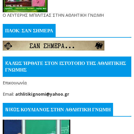
O ΛΕΥΤΕΡΗΣ ΜΠΙΛΙΤΣΑΣ ΣΤΗΝ ΑΘΛΗΤΙΚΗ ΓΝΩΜΗ
ΠΑΟΚ: ΣΑΝ ΣΗΜΕΡΑ
KΑΛΏΣ ΉΡΘΑΤΕ ΣΤΟΝ ΙΣΤΌΤΟΠΟ ΤΗΣ ΑΘΛΗΤΙΚΗΣ
ΓΝΩΜΗΣ
Επικοινωνία
Email:
athlitikignomi@yahoo.gr
NIKOΣ ΚΟΥΛΙΑΝΟΣ ΣΤΗΝ ΑΘΛΗΤΙΚΗ ΓΝΩΜΗ