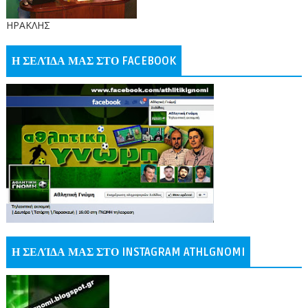
ΗΡΑΚΛΗΣ
Η ΣΕΛΊΔΑ ΜΑΣ ΣΤΟ FACEBOOK
Η ΣΕΛΊΔΑ ΜΑΣ ΣΤΟ INSTAGRAM ATHLGNOMI