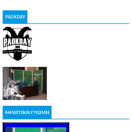
PAOKDAY
AΘΛΗΤΙΚΗ ΓΝΩΜΗ