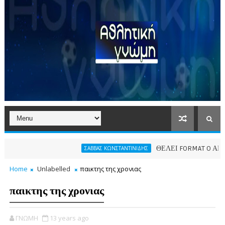
ΘΕΛΕΙ FORMAT O ΑΡΗΣ
ΣΑΒΒΑΣ ΚΩΝΣΤΑΝΤΙΝΙΔΗΣ
Home
Unlabelled
παικτης της χρονιας
παικτης της χρονιας
ΓΝΩΜΗ
13 years ago