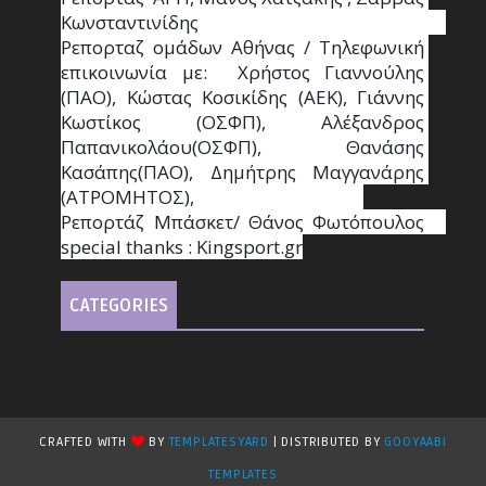
Κωνσταντινίδης                                                                                                  
Ρεπορταζ ομάδων Αθήνας / Τηλεφωνική 
επικοινωνία με:  Χρήστος Γιαννούλης 
(ΠΑΟ), Κώστας Κοσικίδης (ΑΕΚ), Γιάννης 
Κωστίκος (ΟΣΦΠ), Αλέξανδρος 
Παπανικολάου(ΟΣΦΠ), Θανάσης 
Κασάπης(ΠΑΟ), Δημήτρης Μαγγανάρης 
(ΑΤΡΟΜΗΤΟΣ),                                       
Ρεπορτάζ Μπάσκετ/ Θάνος Φωτόπουλος                                                                                                
special thanks : Κingsport.gr
CATEGORIES
CRAFTED WITH
BY
TEMPLATESYARD
| DISTRIBUTED BY
GOOYAABI
TEMPLATES