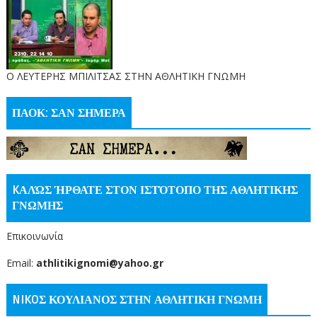
O ΛΕΥΤΕΡΗΣ ΜΠΙΛΙΤΣΑΣ ΣΤΗΝ ΑΘΛΗΤΙΚΗ ΓΝΩΜΗ
ΠΑΟΚ: ΣΑΝ ΣΗΜΕΡΑ
KΑΛΏΣ ΉΡΘΑΤΕ ΣΤΟΝ ΙΣΤΌΤΟΠΟ ΤΗΣ ΑΘΛΗΤΙΚΗΣ
ΓΝΩΜΗΣ
Επικοινωνία
Email:
athlitikignomi@yahoo.gr
NIKOΣ ΚΟΥΛΙΑΝΟΣ ΣΤΗΝ ΑΘΛΗΤΙΚΗ ΓΝΩΜΗ