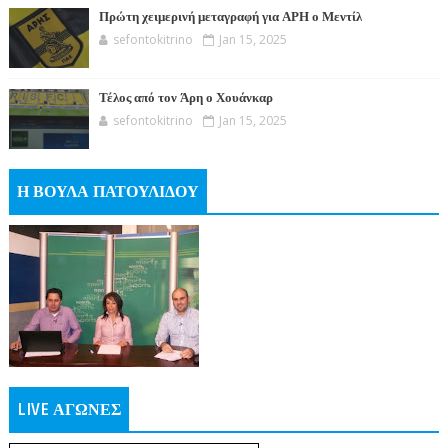
Πρώτη χειμερινή μεταγραφή για ΑΡΗ ο Μεντίλ
sefontokitrino
Jan 15, 2025
Τέλος από τον Άρη ο Χουάνκαρ
sefontokitrino
Jan 15, 2025
Η ΒΟΥΛΑ ΠΑΤΟΥΛΙΔΟΥ
LIVE ΑΓΩΝΕΣ