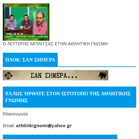
O ΛΕΥΤΕΡΗΣ ΜΠΙΛΙΤΣΑΣ ΣΤΗΝ ΑΘΛΗΤΙΚΗ ΓΝΩΜΗ
ΠΑΟΚ: ΣΑΝ ΣΗΜΕΡΑ
KΑΛΏΣ ΉΡΘΑΤΕ ΣΤΟΝ ΙΣΤΌΤΟΠΟ ΤΗΣ ΑΘΛΗΤΙΚΗΣ
ΓΝΩΜΗΣ
Επικοινωνία
Email:
athlitikignomi@yahoo.gr