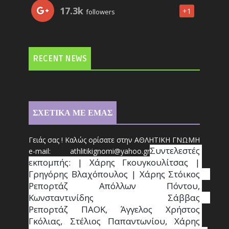
17.3k
+1
followers
RECENT NEWS
ΣΧΕΤΙΚΑ ΜΕ ΕΜΑΣ
Γειάς σας ! Καλώς ορίσατε στην ΑΘΛΗΤΙΚΗ ΓΝΩΜΗ
Συντ
ελεστές 
e-mail: athl
it
ikignomi@yahoo.gr
εκπομπής: | Χάρης Γκουγκουλίτσας | 
Γρηγόρης Βλαχόπουλος | Χάρης Στόικος                                                                                                                                     
Ρεπορτάζ Απόλλων Πόντου, 
Κωνσταντινίδης   Σάββας                                                                    
Ρεπορτάζ ΠΑΟΚ, Άγγελος Χρήστος 
Γκόλιας, Στέλιος Παπαντωνίου, Χάρης 