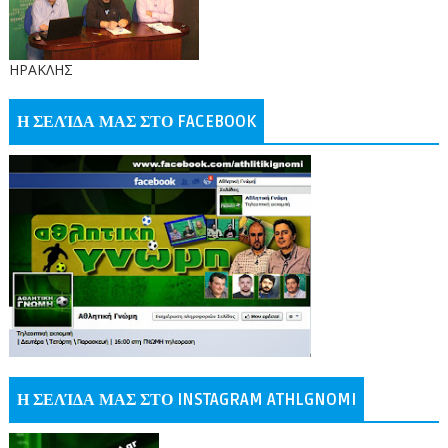
ΗΡΑΚΛΗΣ
Η ΣΕΛΊΔΑ ΜΑΣ ΣΤΟ FACEBOOK
Η ΣΕΛΊΔΑ ΜΑΣ ΣΤΟ INSTAGRAM ATHLGNOMI