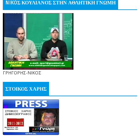
NIKOΣ ΚΟΥΛΙΑΝΟΣ ΣΤΗΝ ΑΘΛΗΤΙΚΗ ΓΝΩΜΗ
ΓΡΗΓΟΡΗΣ-ΝΙΚΟΣ
ΣΤΟΙΚΟΣ ΧΑΡΗΣ