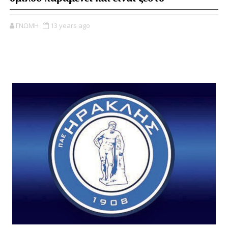
ΓΝΩΜΗ
13 years ago