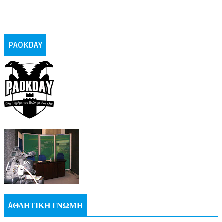
PAOKDAY
AΘΛΗΤΙΚΗ ΓΝΩΜΗ