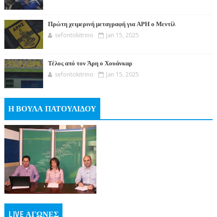
Πρώτη χειμερινή μεταγραφή για ΑΡΗ ο Μεντίλ
sefontokitrino
Jan 15, 2025
Τέλος από τον Άρη ο Χουάνκαρ
sefontokitrino
Jan 15, 2025
Η ΒΟΥΛΑ ΠΑΤΟΥΛΙΔΟΥ
LIVE ΑΓΩΝΕΣ