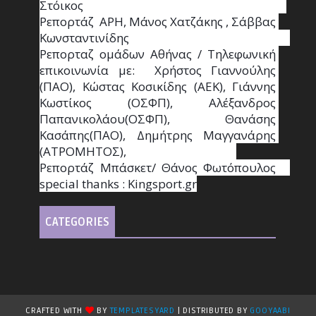
Στόικος                                                                        
Ρεπορτάζ  ΑΡΗ, Μάνος Χατζάκης , Σάββας 
Κωνσταντινίδης                                                                                                  
Ρεπορταζ ομάδων Αθήνας / Τηλεφωνική 
επικοινωνία με:  Χρήστος Γιαννούλης 
(ΠΑΟ), Κώστας Κοσικίδης (ΑΕΚ), Γιάννης 
Κωστίκος (ΟΣΦΠ), Αλέξανδρος 
Παπανικολάου(ΟΣΦΠ), Θανάσης 
Κασάπης(ΠΑΟ), Δημήτρης Μαγγανάρης 
(ΑΤΡΟΜΗΤΟΣ),                                       
Ρεπορτάζ Μπάσκετ/ Θάνος Φωτόπουλος                                                                                                
special thanks : Κingsport.gr
CATEGORIES
CRAFTED WITH
BY
TEMPLATESYARD
| DISTRIBUTED BY
GOOYAABI