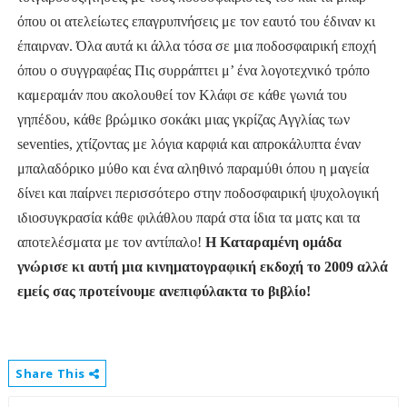
όπου οι ατελείωτες επαγρυπνήσεις με τον εαυτό του έδιναν κι
έπαιρναν. Όλα αυτά κι άλλα τόσα σε μια ποδοσφαιρική εποχή
όπου ο συγγραφέας Πις συρράπτει μ’ ένα λογοτεχνικό τρόπο
καμεραμάν που ακολουθεί τον Κλάφι σε κάθε γωνιά του
γηπέδου, κάθε βρώμικο σοκάκι μιας γκρίζας Αγγλίας των
seventies, χτίζοντας με λόγια καρφιά και απροκάλυπτα έναν
μπαλαδόρικο μύθο και ένα αληθινό παραμύθι όπου η μαγεία
δίνει και παίρνει περισσότερο στην ποδοσφαιρική ψυχολογική
ιδιοσυγκρασία κάθε φιλάθλου παρά στα ίδια τα ματς και τα
αποτελέσματα με τον αντίπαλο!
Η Καταραμένη ομάδα
γνώρισε κι αυτή μια κινηματογραφική εκδοχή το 2009 αλλά
εμείς σας προτείνουμε ανεπιφύλακτα το βιβλίο!
Share This