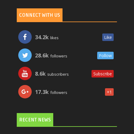
CONNECT WITH US
34.2k
Like
likes
28.6k
Follow
followers
8.6k
Subscribe
subscribers
17.3k
+1
followers
RECENT NEWS