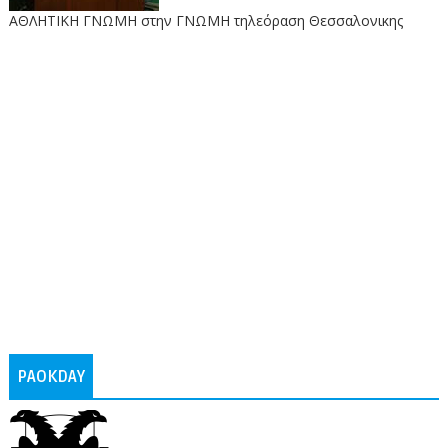
ΑΘΛΗΤΙΚΗ ΓΝΩΜΗ στην ΓΝΩΜΗ τηλεόραση Θεσσαλονικης
PAOKDAY