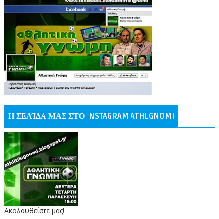
Η ΣΕΛΊΔΑ ΜΑΣ ΣΤΟ INSTAGRAM ATHLGNOMI
Ακολουθείστε μας!