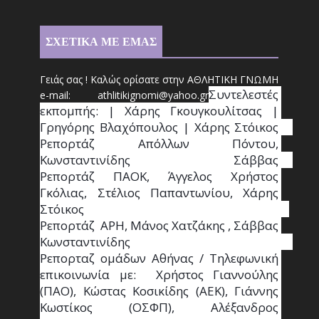
ΣΧΕΤΙΚΑ ΜΕ ΕΜΑΣ
Γειάς σας ! Καλώς ορίσατε στην ΑΘΛΗΤΙΚΗ ΓΝΩΜΗ
Συντ
ελεστές 
e-mail: athl
it
ikignomi@yahoo.gr
εκπομπής: | Χάρης Γκουγκουλίτσας | 
Γρηγόρης Βλαχόπουλος | Χάρης Στόικος                                                                                                                                     
Ρεπορτάζ Απόλλων Πόντου, 
Κωνσταντινίδης   Σάββας                                                                    
Ρεπορτάζ ΠΑΟΚ, Άγγελος Χρήστος 
Γκόλιας, Στέλιος Παπαντωνίου, Χάρης 
Στόικος                                                                        
Ρεπορτάζ  ΑΡΗ, Μάνος Χατζάκης , Σάββας 
Κωνσταντινίδης                                                                                                  
Ρεπορταζ ομάδων Αθήνας / Τηλεφωνική 
επικοινωνία με:  Χρήστος Γιαννούλης 
(ΠΑΟ), Κώστας Κοσικίδης (ΑΕΚ), Γιάννης 
Κωστίκος (ΟΣΦΠ), Αλέξανδρος 