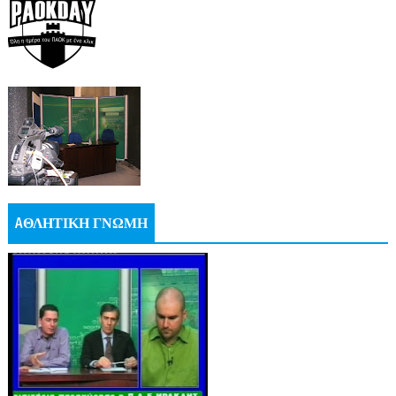
AΘΛΗΤΙΚΗ ΓΝΩΜΗ