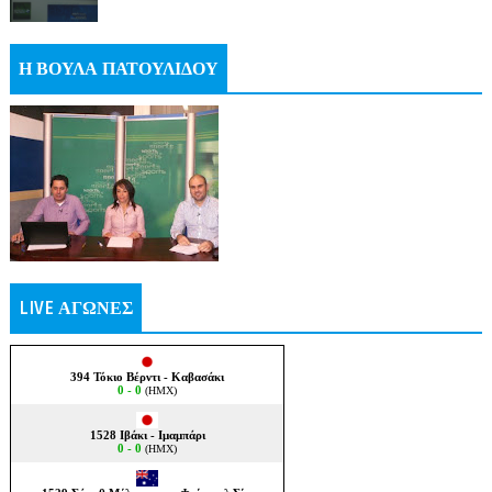
Η ΒΟΥΛΑ ΠΑΤΟΥΛΙΔΟΥ
LIVE ΑΓΩΝΕΣ