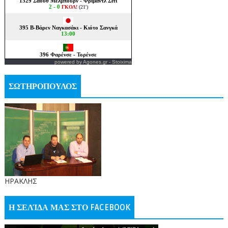
powered by
Agones.gr
-
Stoixima
ΣΩΤΗΡΟΠΟΥΛΟΣ
ΗΡΑΚΛΗΣ
Η ΣΕΛΊΔΑ ΜΑΣ ΣΤΟ FACEBOOK