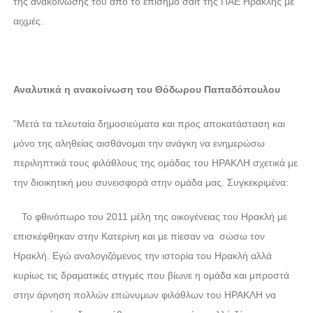
της ανακοίνωσης του από το επίσημο σάιτ της ΠΑΕ Ηρακλής με
αιχμές.
Αναλυτικά η ανακοίνωση του Θόδωρου Παπαδόπουλου
"Μετά τα τελευταία δημοσιεύματα και προς αποκατάσταση και
μόνο της αληθείας αισθάνομαι την ανάγκη να ενημερώσω
περιληπτικά τους φιλάθλους της ομάδας του ΗΡΑΚΛΗ σχετικά με
την διοικητική μου συνεισφορά στην ομάδα μας. Συγκεκριμένα:
Το φθινόπωρο του 2011 μέλη της οικογένειας του Ηρακλή με
επισκέφθηκαν στην Κατερίνη και με πίεσαν να σώσω τον
Ηρακλή. Εγώ αναλογιζόμενος την ιστορία του Ηρακλή αλλά
κυρίως τις δραματικές στιγμές που βίωνε η ομάδα και μπροστά
στην άρνηση πολλών επώνυμων φιλάθλων του ΗΡΑΚΛΗ να