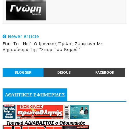
Newer Article
Είπε Το ''Ναι'' Ο Ιρανικός Όμιλος Σύμφωνα Με
Δημοσίευμα Της ''Σπορ Του Βορρά''
BLOGGER
DISQUS
FACEBOOK
ΑΘΛΗΤΙΚΕΣ ΕΦΗΜΕΡΙΔΕΣ