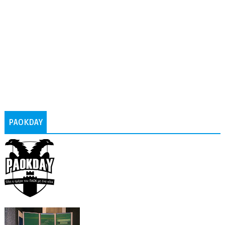
PAOKDAY