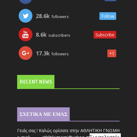
28.6k
Follow
followers
8.6k
Subscribe
subscribers
17.3k
+1
followers
RECENT NEWS
ΣΧΕΤΙΚΑ ΜΕ ΕΜΑΣ
Γειάς σας ! Καλώς ορίσατε στην ΑΘΛΗΤΙΚΗ ΓΝΩΜΗ
Συντ
ελεστές 