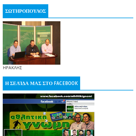
ΣΩΤΗΡΟΠΟΥΛΟΣ
ΗΡΑΚΛΗΣ
Η ΣΕΛΊΔΑ ΜΑΣ ΣΤΟ FACEBOOK