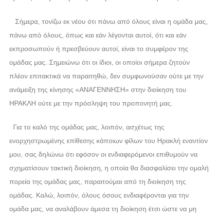
Σήμερα, τονίζω εκ νέου ότι πάνω από όλους είναι η ομάδα μας,
πάνω από όλους, όπως και εάν λέγονται αυτοί, ότι και εάν
εκπροσωπούν ή πρεσβεύουν αυτοί, είναι το συμφέρον της
ομάδας μας. Σημειώνω ότι οι ίδιοι, οι οποίοι σήμερα ζητούν
πλέον επιτακτικά να παραιτηθώ, δεν συμφωνούσαν ούτε με την
ανάμειξη της κίνησης «ΑΝΑΓΕΝΝΗΣΗ» στην διοίκηση του
ΗΡΑΚΛΗ ούτε με την πρόσληψη του προπονητή μας.
Για το καλό της ομάδας μας, λοιπόν, ασχέτως της
ενορχηστρωμένης επίθεσης κάποιων φίλων του Ηρακλή εναντίον
μου, σας δηλώνω ότι εφόσον οι ενδιαφερόμενοι επιθυμούν να
σχηματίσουν τακτική διοίκηση, η οποία θα διασφαλίσει την ομαλή
πορεία της ομάδας μας, παραιτούμαι από τη διοίκηση της
ομάδας. Καλώ, λοιπόν, όλους όσους ενδιαφέρονται για την
ομάδα μας, να αναλάβουν άμεσα τη διοίκηση έτσι ώστε να μη