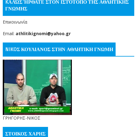
KΑΛΏΣ ΉΡΘΑΤΕ ΣΤΟΝ ΙΣΤΌΤΟΠΟ ΤΗΣ ΑΘΛΗΤΙΚΗΣ
ΓΝΩΜΗΣ
Επικοινωνία
Email:
athlitikignomi@yahoo.gr
NIKOΣ ΚΟΥΛΙΑΝΟΣ ΣΤΗΝ ΑΘΛΗΤΙΚΗ ΓΝΩΜΗ
ΓΡΗΓΟΡΗΣ-ΝΙΚΟΣ
ΣΤΟΙΚΟΣ ΧΑΡΗΣ