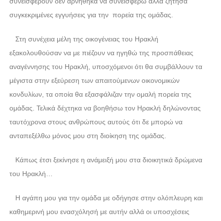
συνεισφέρουν δεν αρνήθηκα να συνεισφέρω αλλά ζήτησα
συγκεκριμένες εγγυήσεις για την πορεία της ομάδας.
Στη συνέχεια μέλη της οικογένειας του Ηρακλή
εξακολουθούσαν να με πιέζουν να ηγηθώ της προσπάθειας
αναγέννησης του Ηρακλή, υποσχόμενοι ότι θα συμβάλλουν τα
μέγιστα στην εξεύρεση των απαιτούμενων οικονομικών
κονδυλίων, τα οποία θα εξασφάλιζαν την ομαλή πορεία της
ομάδας. Τελικά δέχτηκα να βοηθήσω τον Ηρακλή δηλώνοντας
ταυτόχρονα στους ανθρώπους αυτούς ότι δε μπορώ να
ανταπεξέλθω μόνος μου στη διοίκηση της ομάδας.
Κάπως έτσι ξεκίνησε η ανάμειξή μου στα διοικητικά δρώμενα
του Ηρακλή…
Η αγάπη μου για την ομάδα με οδήγησε στην ολόπλευρη και
καθημερινή μου ενασχόλησή με αυτήν αλλά οι υποσχέσεις