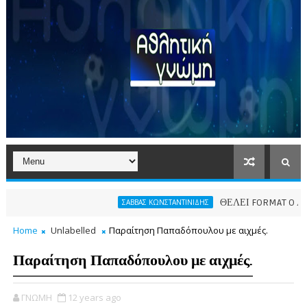
ΘΕΛΕΙ FORMAT O ΑΡΗΣ
ΣΑΒΒΑΣ ΚΩΝΣΤΑΝΤΙΝΙΔΗΣ
Home
Unlabelled
Παραίτηση Παπαδόπουλου με αιχμές.
Παραίτηση Παπαδόπουλου με αιχμές.
ΓΝΩΜΗ
12 years ago