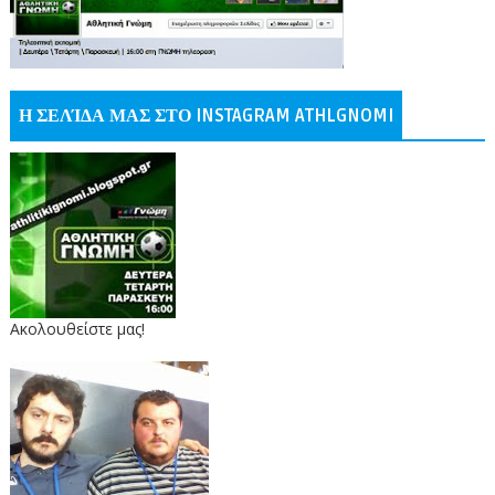
Η ΣΕΛΊΔΑ ΜΑΣ ΣΤΟ INSTAGRAM ATHLGNOMI
Ακολουθείστε μας!