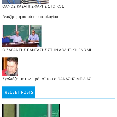
ΘΑΝΟΣ ΚΑΣΑΠΗΣ-ΧΑΡΗΣ ΣΤΟΙΚΟΣ
Αναζήτηση αυτού του ιστολογίου
O ΣΑΡΑΝΤΗΣ ΠΑΝΤΑΖΗΣ ΣΤΗΝ ΑΘΛΗΤΙΚΗ ΓΝΩΜΗ
Σχολιάζει με τον ''τρόπο'' του ο ΘΑΝΑΣΗΣ ΜΠΙΛΙΑΣ
RECENT POSTS