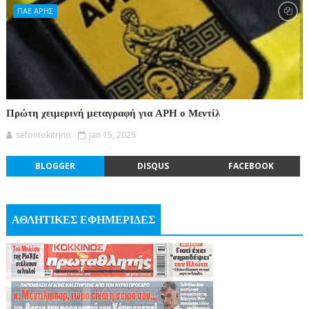
ΠΑΕ ΑΡΗΣ
Πρώτη χειμερινή μεταγραφή για ΑΡΗ ο Μεντίλ
sefontokitrino
Jan 15, 2025
BLOGGER
DISQUS
FACEBOOK
ΑΘΛΗΤΙΚΕΣ ΕΦΗΜΕΡΙΔΕΣ