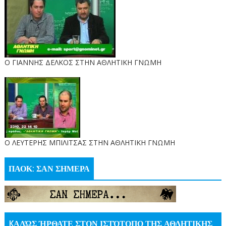
Ο ΓΙΑΝΝΗΣ ΔΕΛΚΟΣ ΣΤΗΝ ΑΘΛΗΤΙΚΗ ΓΝΩΜΗ
O ΛΕΥΤΕΡΗΣ ΜΠΙΛΙΤΣΑΣ ΣΤΗΝ ΑΘΛΗΤΙΚΗ ΓΝΩΜΗ
ΠΑΟΚ: ΣΑΝ ΣΗΜΕΡΑ
KΑΛΏΣ ΉΡΘΑΤΕ ΣΤΟΝ ΙΣΤΌΤΟΠΟ ΤΗΣ ΑΘΛΗΤΙΚΗΣ