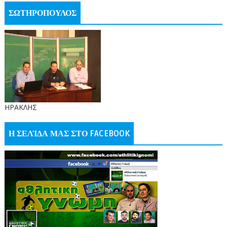
ΣΩΤΗΡΟΠΟΥΛΟΣ
ΗΡΑΚΛΗΣ
Η ΣΕΛΊΔΑ ΜΑΣ ΣΤΟ FACEBOOK