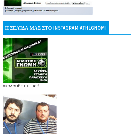
Η ΣΕΛΊΔΑ ΜΑΣ ΣΤΟ INSTAGRAM ATHLGNOMI
Ακολουθείστε μας!