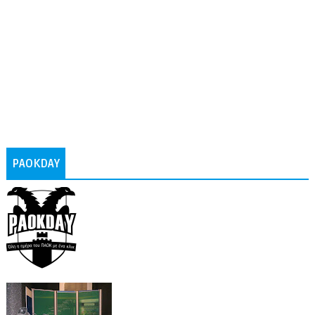
PAOKDAY