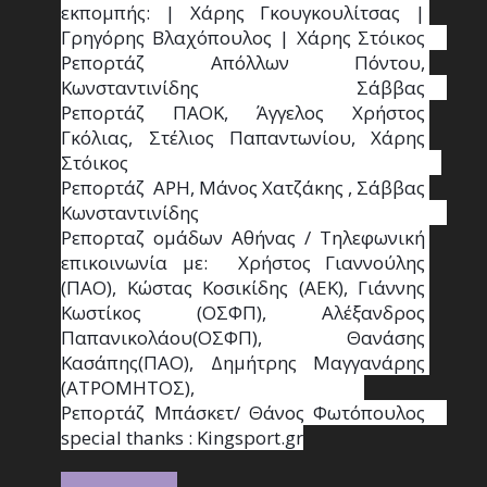
εκπομπής: | Χάρης Γκουγκουλίτσας | 
Γρηγόρης Βλαχόπουλος | Χάρης Στόικος                                                                                                                                     
Ρεπορτάζ Απόλλων Πόντου, 
Κωνσταντινίδης   Σάββας                                                                    
Ρεπορτάζ ΠΑΟΚ, Άγγελος Χρήστος 
Γκόλιας, Στέλιος Παπαντωνίου, Χάρης 
Στόικος                                                                        
Ρεπορτάζ  ΑΡΗ, Μάνος Χατζάκης , Σάββας 
Κωνσταντινίδης                                                                                                  
Ρεπορταζ ομάδων Αθήνας / Τηλεφωνική 
επικοινωνία με:  Χρήστος Γιαννούλης 
(ΠΑΟ), Κώστας Κοσικίδης (ΑΕΚ), Γιάννης 
Κωστίκος (ΟΣΦΠ), Αλέξανδρος 
Παπανικολάου(ΟΣΦΠ), Θανάσης 
Κασάπης(ΠΑΟ), Δημήτρης Μαγγανάρης 
(ΑΤΡΟΜΗΤΟΣ),                                       
Ρεπορτάζ Μπάσκετ/ Θάνος Φωτόπουλος                                                                                                
special thanks : Κingsport.gr