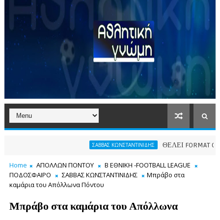
ΘΕΛΕΙ FORMAT O ΑΡΗΣ
ΣΑΒΒΑΣ ΚΩΝΣΤΑΝΤΙΝΙΔΗΣ
Home
ΑΠΟΛΛΩΝ ΠΟΝΤΟΥ
Β ΕΘΝΙΚΗ -FOOTBALL LEAGUE
ΠΟΔΟΣΦΑΙΡΟ
ΣΑΒΒΑΣ ΚΩΝΣΤΑΝΤΙΝΙΔΗΣ
Μπράβο στα
καμάρια του Απόλλωνα Πόντου
Μπράβο στα καμάρια του Απόλλωνα