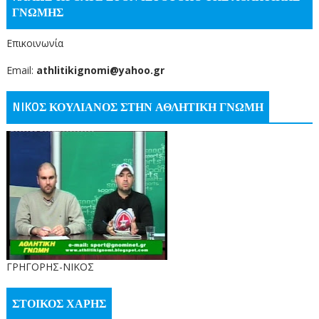
ΓΝΩΜΗΣ
Επικοινωνία
Email:
athlitikignomi@yahoo.gr
NIKOΣ ΚΟΥΛΙΑΝΟΣ ΣΤΗΝ ΑΘΛΗΤΙΚΗ ΓΝΩΜΗ
ΓΡΗΓΟΡΗΣ-ΝΙΚΟΣ
ΣΤΟΙΚΟΣ ΧΑΡΗΣ