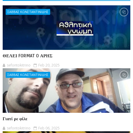
ΣΑΒΒΑΣ ΚΩΝΣΤΑΝΤΙΝΙΔΗΣ
ΘΕΛΕΙ FORMAT O ΑΡΗΣ
sefontokitrino
Feb 20, 2025
ΣΑΒΒΑΣ ΚΩΝΣΤΑΝΤΙΝΙΔΗΣ
Γιατί ρε φίλε
sefontokitrino
Feb 06, 2025