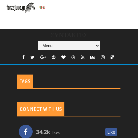
V/COUNTRIES/GR/
CHANNELS/GNOMI-
TV
ΣΥΝΤΑΚΤΕΣ
TAGS
CONNECT WITH US
34.2k
Like
likes