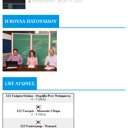
sefontokitrino
Jan 15, 2025
Η ΒΟΥΛΑ ΠΑΤΟΥΛΙΔΟΥ
LIVE ΑΓΩΝΕΣ