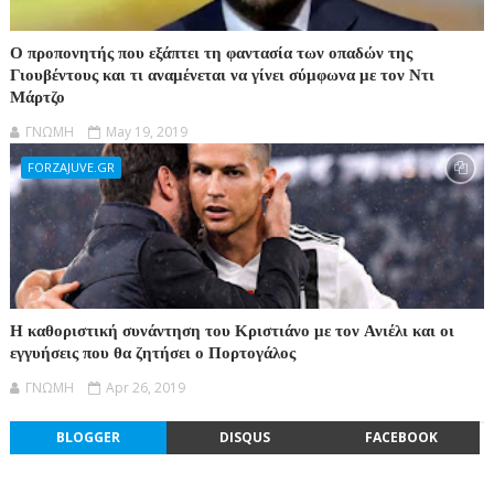
Ο προπονητής που εξάπτει τη φαντασία των οπαδών της
Γιουβέντους και τι αναμένεται να γίνει σύμφωνα με τον Ντι
Μάρτζο
ΓΝΩΜΗ
May 19, 2019
FORZAJUVE.GR
Η καθοριστική συνάντηση του Κριστιάνο με τον Ανιέλι και οι
εγγυήσεις που θα ζητήσει ο Πορτογάλος
ΓΝΩΜΗ
Apr 26, 2019
BLOGGER
DISQUS
FACEBOOK