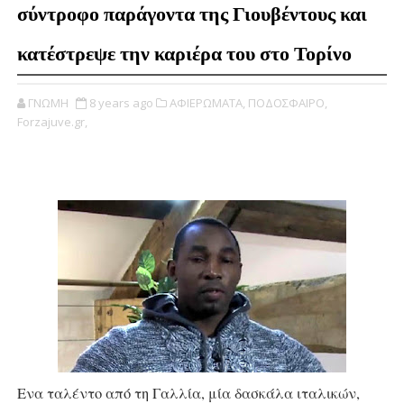
σύντροφο παράγοντα της Γιουβέντους και
κατέστρεψε την καριέρα του στο Τορίνο
ΓΝΩΜΗ
8 years ago
ΑΦΙΕΡΩΜΑΤΑ,
ΠΟΔΟΣΦΑΙΡΟ,
Forzajuve.gr,
Ενα ταλέντο από τη Γαλλία, μία δασκάλα ιταλικών,