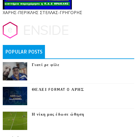
ΧΑΡΗΣ-ΠΕΡΙΚΛΗΣ ΣΤΕΛΛΑΣ-ΓΡΗΓΟΡΗΣ
POPULAR POSTS
Γιατί ρε φίλε
ΘΕΛΕΙ FORMAT O ΑΡΗΣ
Η νίκη μας έδωσε ώθηση