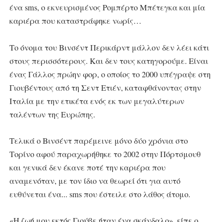
ένα sms, ο εκνευρισμένος Ρομπέρτο Μπέτεγκα και μία
καριέρα που καταστράφηκε νωρίς…
Το όνομα του Βινσέντ Περικάρντ μάλλον δεν λέει κάτι
στους περισσότερους. Και δεν τους κατηγορούμε. Είναι
ένας Γάλλος πρώην φορ, ο οποίος το 2000 υπέγραψε στη
Γιουβέντους από τη Σεντ Ετιέν, καταφθάνοντας στην
Ιταλία με την ετικέτα ενός εκ των μεγαλύτερων
ταλέντων της Ευρώπης.
Τελικά ο Βινσέντ παρέμεινε μόνο δύο χρόνια στο
Τορίνο αφού παραχωρήθηκε το 2002 στην Πόρτσμουθ
και γενικά δεν έκανε ποτέ την καριέρα που
αναμενόταν, με τον ίδιο να θεωρεί ότι για αυτό
ευθύνεται ένα... sms που έστειλε στο λάθος άτομο.
«Η ζωή μου εκτός Γιούβε ήταν ένα σκάνδαλο», είπε ο