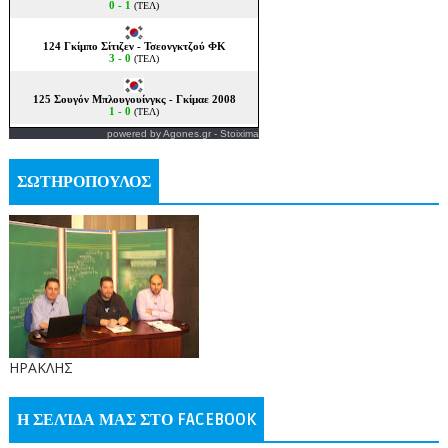
powered by
Agones.gr
-
Stoixima
ΣΩΤΗΡΟΠΟΥΛΟΣ
ΗΡΑΚΛΗΣ
Η ΣΕΛΊΔΑ ΜΑΣ ΣΤΟ FACEBOOK