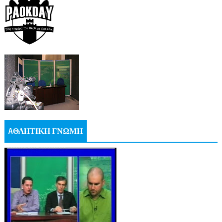
AΘΛΗΤΙΚΗ ΓΝΩΜΗ