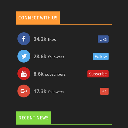
CONNECT WITH US
34.2k
Like
likes
28.6k
Follow
followers
8.6k
Subscribe
subscribers
17.3k
+1
followers
RECENT NEWS