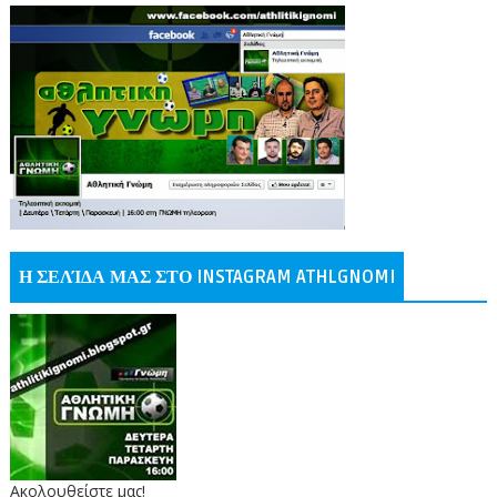
Η ΣΕΛΊΔΑ ΜΑΣ ΣΤΟ INSTAGRAM ATHLGNOMI
Ακολουθείστε μας!