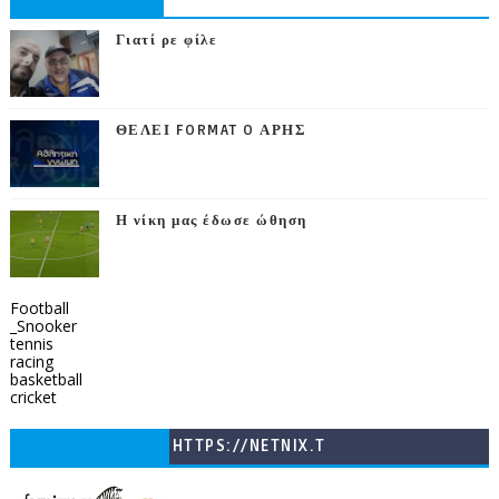
Γιατί ρε φίλε
ΘΕΛΕΙ FORMAT O ΑΡΗΣ
Η νίκη μας έδωσε ώθηση
Football
_Snooker
tennis
racing
basketball
cricket
HTTPS://NETNIX.T
V/COUNTRIES/GR/