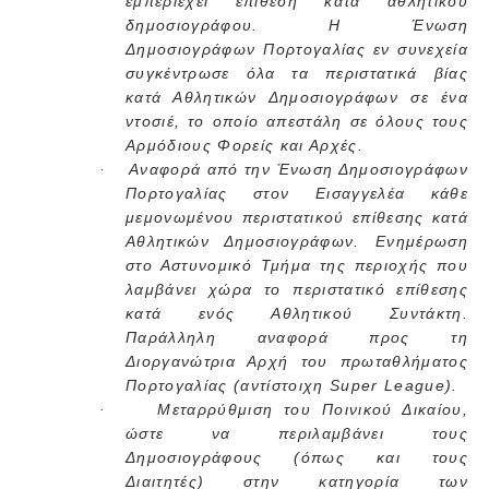
εμπεριέχει επίθεση κατά αθλητικού
δημοσιογράφου. Η Ένωση
Δημοσιογράφων Πορτογαλίας εν συνεχεία
συγκέντρωσε όλα τα περιστατικά βίας
κατά Αθλητικών Δημοσιογράφων σε ένα
ντοσιέ, το οποίο απεστάλη σε όλους τους
Αρμόδιους Φορείς και Αρχές.
Αναφορά από την Ένωση Δημοσιογράφων
·
Πορτογαλίας στον Εισαγγελέα κάθε
μεμονωμένου περιστατικού επίθεσης κατά
Αθλητικών Δημοσιογράφων. Ενημέρωση
στο Αστυνομικό Τμήμα της περιοχής που
λαμβάνει χώρα το περιστατικό επίθεσης
κατά ενός Αθλητικού Συντάκτη.
Παράλληλη αναφορά προς τη
Διοργανώτρια Αρχή του πρωταθλήματος
Πορτογαλίας (αντίστοιχη Super League).
Μεταρρύθμιση του Ποινικού Δικαίου,
·
ώστε να περιλαμβάνει τους
Δημοσιογράφους (όπως και τους
Διαιτητές) στην κατηγορία των