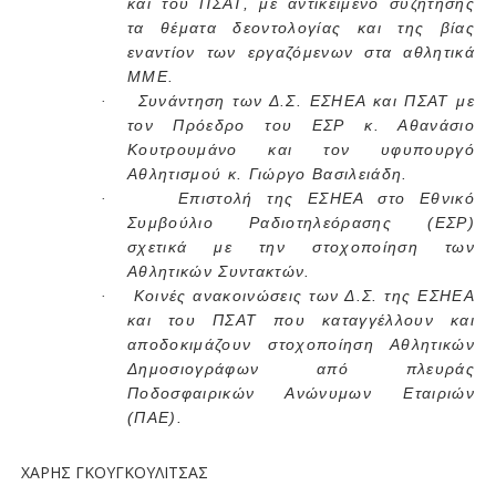
και του ΠΣΑΤ, με αντικείμενο συζήτησης
τα θέματα δεοντολογίας και της βίας
εναντίον των εργαζόμενων στα αθλητικά
ΜΜΕ.
Συνάντηση των Δ.Σ. ΕΣΗΕΑ και ΠΣΑΤ με
·
τον Πρόεδρο του ΕΣΡ κ. Αθανάσιο
Κουτρουμάνο και τον υφυπουργό
Αθλητισμού κ. Γιώργο Βασιλειάδη.
Επιστολή της ΕΣΗΕΑ στο Εθνικό
·
Συμβούλιο Ραδιοτηλεόρασης (ΕΣΡ)
σχετικά με την στοχοποίηση των
Αθλητικών Συντακτών.
Κοινές ανακοινώσεις των Δ.Σ. της ΕΣΗΕΑ
·
και του ΠΣΑΤ που καταγγέλλουν και
αποδοκιμάζουν στοχοποίηση Αθλητικών
Δημοσιογράφων από πλευράς
Ποδοσφαιρικών Ανώνυμων Εταιριών
(ΠΑΕ).
ΧΑΡΗΣ ΓΚΟΥΓΚΟΥΛΙΤΣΑΣ