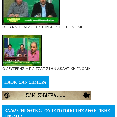
Ο ΓΙΑΝΝΗΣ ΔΕΛΚΟΣ ΣΤΗΝ ΑΘΛΗΤΙΚΗ ΓΝΩΜΗ
O ΛΕΥΤΕΡΗΣ ΜΠΙΛΙΤΣΑΣ ΣΤΗΝ ΑΘΛΗΤΙΚΗ ΓΝΩΜΗ
ΠΑΟΚ: ΣΑΝ ΣΗΜΕΡΑ
KΑΛΏΣ ΉΡΘΑΤΕ ΣΤΟΝ ΙΣΤΌΤΟΠΟ ΤΗΣ ΑΘΛΗΤΙΚΗΣ
ΓΝΩΜΗΣ