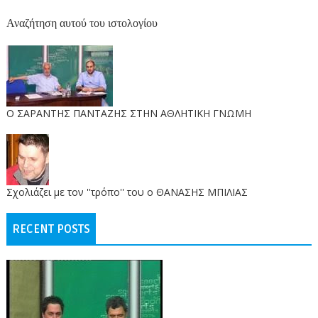
Αναζήτηση αυτού του ιστολογίου
O ΣΑΡΑΝΤΗΣ ΠΑΝΤΑΖΗΣ ΣΤΗΝ ΑΘΛΗΤΙΚΗ ΓΝΩΜΗ
Σχολιάζει με τον ''τρόπο'' του ο ΘΑΝΑΣΗΣ ΜΠΙΛΙΑΣ
RECENT POSTS