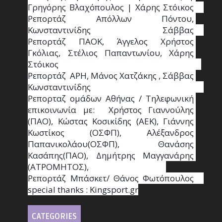
Γρηγόρης Βλαχόπουλος | Χάρης Στόικος                                                                                                                                     
Ρεπορτάζ Απόλλων Πόντου, 
Κωνσταντινίδης   Σάββας                                                                    
Ρεπορτάζ ΠΑΟΚ, Άγγελος Χρήστος 
Γκόλιας, Στέλιος Παπαντωνίου, Χάρης 
Στόικος                                                                        
Ρεπορτάζ  ΑΡΗ, Μάνος Χατζάκης , Σάββας 
Κωνσταντινίδης                                                                                                  
Ρεπορταζ ομάδων Αθήνας / Τηλεφωνική 
επικοινωνία με:  Χρήστος Γιαννούλης 
(ΠΑΟ), Κώστας Κοσικίδης (ΑΕΚ), Γιάννης 
Κωστίκος (ΟΣΦΠ), Αλέξανδρος 
Παπανικολάου(ΟΣΦΠ), Θανάσης 
Κασάπης(ΠΑΟ), Δημήτρης Μαγγανάρης 
(ΑΤΡΟΜΗΤΟΣ),                                       
Ρεπορτάζ Μπάσκετ/ Θάνος Φωτόπουλος                                                                                                
special thanks : Κingsport.gr
CATEGORIES