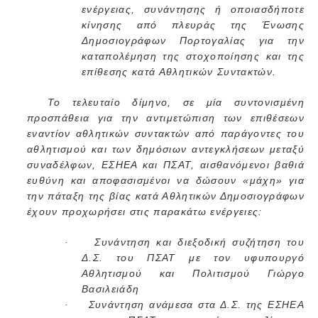
ενέργειας, συνάντησης ή οποιασδήποτε
κίνησης από πλευράς της Ένωσης
Δημοσιογράφων Πορτογαλίας για την
καταπολέμηση της στοχοποίησης και της
επίθεσης κατά Αθλητικών Συντακτών.
Το τελευταίο δίμηνο, σε μία συντονισμένη
προσπάθεια για την αντιμετώπιση των επιθέσεων
εναντίον αθλητικών συντακτών από παράγοντες του
αθλητισμού και των δημόσιων αντεγκλήσεων μεταξύ
συναδέλφων, ΕΣΗΕΑ και ΠΣΑΤ, αισθανόμενοι βαθιά
ευθύνη και αποφασισμένοι να δώσουν «μάχη» για
την πάταξη της βίας κατά Αθλητικών Δημοσιογράφων
έχουν προχωρήσει στις παρακάτω ενέργειες:
Συνάντηση και διεξοδική συζήτηση του
·
Δ.Σ. του ΠΣΑΤ με τον υφυπουργό
Αθλητισμού και Πολιτισμού Γιώργο
Βασιλειάδη
Συνάντηση ανάμεσα στα Δ.Σ. της ΕΣΗΕΑ
·