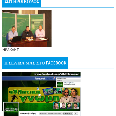
ΣΩΤΗΡΟΠΟΥΛΟΣ
ΗΡΑΚΛΗΣ
Η ΣΕΛΊΔΑ ΜΑΣ ΣΤΟ FACEBOOK