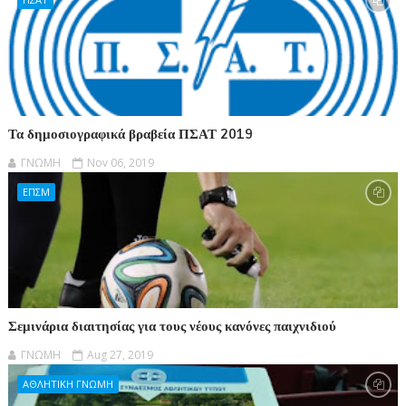
Τα δημοσιογραφικά βραβεία ΠΣΑΤ 2019
ΓΝΩΜΗ
Nov 06, 2019
ΕΠΣΜ
Σεμινάρια διαιτησίας για τους νέους κανόνες παιχνιδιού
ΓΝΩΜΗ
Aug 27, 2019
ΑΘΛΗΤΙΚΗ ΓΝΩΜΗ