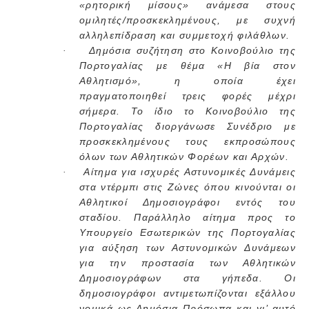
«ρητορική μίσους» ανάμεσα στους
ομιλητές/προσκεκλημένους, με συχνή
αλληλεπίδραση και συμμετοχή φιλάθλων.
Δημόσια συζήτηση στο Κοινοβούλιο της
·
Πορτογαλίας με θέμα «Η βία στον
Αθλητισμό», η οποία έχει
πραγματοποιηθεί τρεις φορές μέχρι
σήμερα. Το ίδιο το Κοινοβούλιο της
Πορτογαλίας διοργάνωσε Συνέδριο με
προσκεκλημένους τους εκπροσώπους
όλων των Αθλητικών Φορέων και Αρχών.
Αίτημα για ισχυρές Αστυνομικές Δυνάμεις
·
στα ντέρμπι στις Ζώνες όπου κινούνται οι
Αθλητικοί Δημοσιογράφοι εντός του
σταδίου. Παράλληλο αίτημα προς το
Υπουργείο Εσωτερικών της Πορτογαλίας
για αύξηση των Αστυνομικών Δυνάμεων
για την προστασία των Αθλητικών
Δημοσιογράφων στα γήπεδα. Οι
δημοσιογράφοι αντιμετωπίζονται εξάλλου
νομικά ως Δημόσια Πρόσωπα και γι’ αυτό