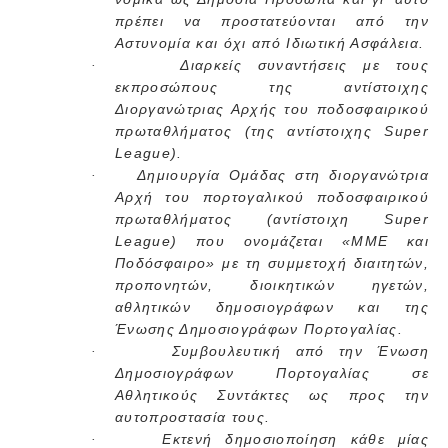
πρέπει να προστατεύονται από την
Αστυνομία και όχι από Ιδιωτική Ασφάλεια.
Διαρκείς συναντήσεις με τους
·
εκπροσώπους της αντίστοιχης
Διοργανώτριας Αρχής του ποδοσφαιρικού
πρωταθλήματος (της αντίστοιχης Super
League).
Δημιουργία Ομάδας στη διοργανώτρια
·
Αρχή του πορτογαλικού ποδοσφαιρικού
πρωταθλήματος (αντίστοιχη Super
League) που ονομάζεται «MME και
Ποδόσφαιρο» με τη συμμετοχή διαιτητών,
προπονητών, διοικητικών ηγετών,
αθλητικών δημοσιογράφων και της
Ένωσης Δημοσιογράφων Πορτογαλίας.
Συμβουλευτική από την Ένωση
·
Δημοσιογράφων Πορτογαλίας σε
Αθλητικούς Συντάκτες ως προς την
αυτοπροστασία τους.
Εκτενή δημοσιοποίηση κάθε μίας
·