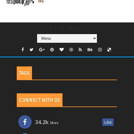
CHANNELS/GNOMI-
TV
ΣΥΝΤΑΚΤΕΣ
TAGS
CONNECT WITH US
34.2k
Like
likes