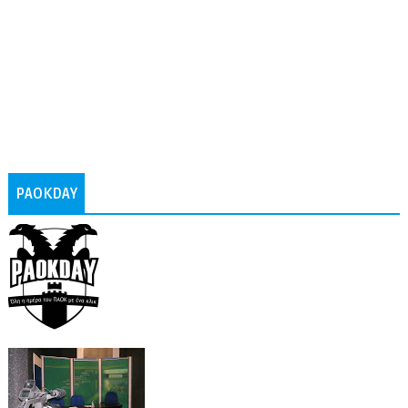
PAOKDAY