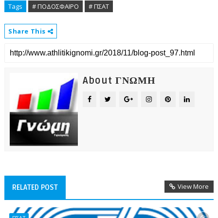
Tags
# ΠΟΔΟΣΦΑΙΡΟ
# ΠΣΑΤ
Share This
About ΓΝΩΜΗ
View More
RELATED POST
ΠΣΑΤ