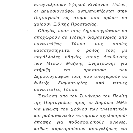
Επαγγελμάτων Υψηλού Κινδύνου. Πλέον,
οι Δημοσιογράφοι αντιμετωπίζονται στην
Πορτογαλία ως άτομα που πρέπει να
χαίρουν Ειδικής Προστασίας.
Οδηγίες προς τους Δημοσιογράφους να
·
αποχωρούν σε ένδειξη διαμαρτυρίας από
συνεντεύξεις Τύπου στις οποίες
καταστρατηγείται ο ρόλος τους με
παράλληλες οδηγίες στους Διευθυντές
των Μέσων Μαζικής Ενημέρωσης για
στήριξη και προστασία των
Δημοσιογράφων τους που αποχωρούν σε
ένδειξη διαμαρτυρίας από τέτοιες
συνεντεύξεις Τύπου.
Έκκληση από τον Συνήγορο του Πολίτη
·
της Πορτογαλίας προς τα Δημόσια ΜΜΕ
για μείωση του χρόνου των τηλεοπτικών
και ραδιοφωνικών εκπομπών σχολιασμού/
άποψης για ποδοσφαιρικούς αγώνες,
καθώς παρατηρούνταν αντεγκλήσεις και