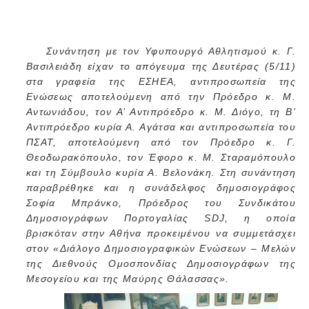
Συνάντηση με τον Υφυπουργό Αθλητισμού κ. Γ.
Βασιλειάδη είχαν το απόγευμα της Δευτέρας (5/11)
στα γραφεία της ΕΣΗΕΑ, αντιπροσωπεία της
Ενώσεως αποτελούμενη από την Πρόεδρο κ. Μ.
Αντωνιάδου, τον Α’ Αντιπρόεδρο κ. Μ. Διόγο, τη Β’
Αντιπρόεδρο κυρία Α. Αγάτσα και αντιπροσωπεία του
ΠΣΑΤ, αποτελούμενη από τον Πρόεδρο κ. Γ.
Θεοδωρακόπουλο, τον Έφορο κ. Μ. Σταραμόπουλο
και τη Σύμβουλο κυρία Α. Βελονάκη. Στη συνάντηση
παραβρέθηκε και η συνάδελφος δημοσιογράφος
Σοφία Μπράνκο, Πρόεδρος του Συνδικάτου
Δημοσιογράφων Πορτογαλίας
SDJ
, η οποία
βρισκόταν στην Αθήνα προκειμένου να συμμετάσχει
στον «Διάλογο Δημοσιογραφικών Ενώσεων – Μελών
της Διεθνούς Ομοσπονδίας Δημοσιογράφων της
Μεσογείου και της Μαύρης Θάλασσας».