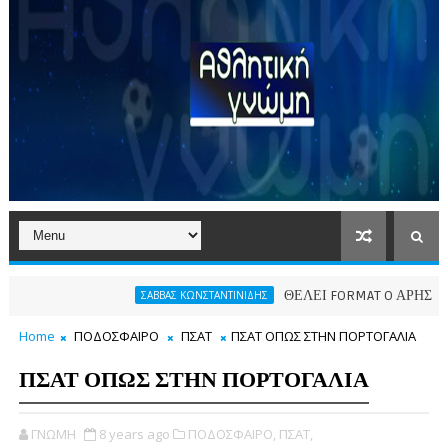
ΘΕΛΕΙ FORMAT O ΑΡΗΣ
ΣΑΒΒΑΣ ΚΩΝΣΤΑΝΤΙΝΙΔΗΣ
ΠΑΕ ΑΡΗ
Home
ΠΟΔΟΣΦΑΙΡΟ
ΠΣΑΤ
ΠΣΑΤ ΟΠΩΣ ΣΤΗΝ ΠΟΡΤΟΓΑΛΙΑ
ΠΣΑΤ ΟΠΩΣ ΣΤΗΝ ΠΟΡΤΟΓΑΛΙΑ
ΓΝΩΜΗ
8 years ago
ΠΟΔΟΣΦΑΙΡΟ,
ΠΣΑΤ,