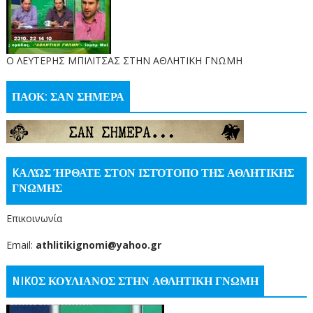
O ΛΕΥΤΕΡΗΣ ΜΠΙΛΙΤΣΑΣ ΣΤΗΝ ΑΘΛΗΤΙΚΗ ΓΝΩΜΗ
ΠΑΟΚ: ΣΑΝ ΣΗΜΕΡΑ
KΑΛΏΣ ΉΡΘΑΤΕ ΣΤΟΝ ΙΣΤΌΤΟΠΟ ΤΗΣ ΑΘΛΗΤΙΚΗΣ
ΓΝΩΜΗΣ
Επικοινωνία
Email:
athlitikignomi@yahoo.gr
NIKOΣ ΚΟΥΛΙΑΝΟΣ ΣΤΗΝ ΑΘΛΗΤΙΚΗ ΓΝΩΜΗ