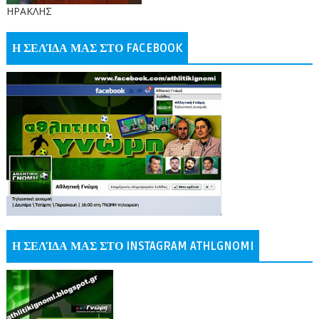
ΗΡΑΚΛΗΣ
Η ΣΕΛΊΔΑ ΜΑΣ ΣΤΟ FACEBOOK
Η ΣΕΛΊΔΑ ΜΑΣ ΣΤΟ INSTAGRAM ATHLGNOMI