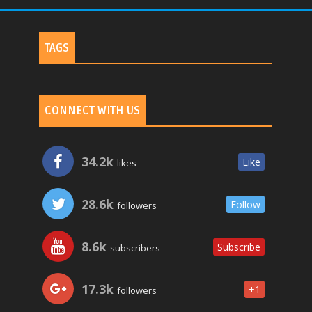
TAGS
CONNECT WITH US
34.2k
Like
likes
28.6k
Follow
followers
8.6k
Subscribe
subscribers
17.3k
+1
followers