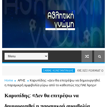
ΘΕΛΕΙ FORMAT O ΑΡΗΣ
ΣΑΒΒΑΣ ΚΩΝΣΤΑΝΤΙΝΙΔΗΣ
Home
ΑΡΗΣ
Καρυπίδης: «Δεν θα επιτρέψω να δημιουργηθεί
η παραμικρή αμφιβολία γύρω από το καθεστώς της ΠΑΕ Άρης»!
Καρυπίδης: «Δεν θα επιτρέψω να
δημιουργηθεί η παραμικρή αμφιβολία