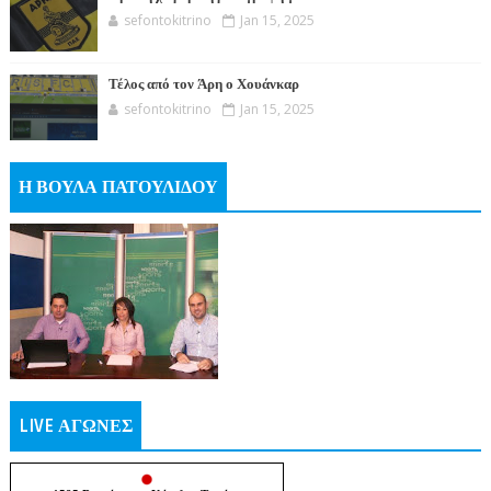
sefontokitrino
Jan 15, 2025
Τέλος από τον Άρη ο Χουάνκαρ
sefontokitrino
Jan 15, 2025
Η ΒΟΥΛΑ ΠΑΤΟΥΛΙΔΟΥ
LIVE ΑΓΩΝΕΣ