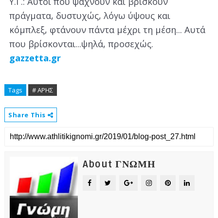
Υ.Γ.: Αυτοί που ψάχνουν και βρίσκουν
πράγματα, δυστυχώς, λόγω ύψους και
κόμπλεξ, φτάνουν πάντα μέχρι τη μέση... Αυτά
που βρίσκονται...ψηλά, προσεχώς.
gazzetta.gr
Tags
# ΑΡΗΣ
Share This
About ΓΝΩΜΗ