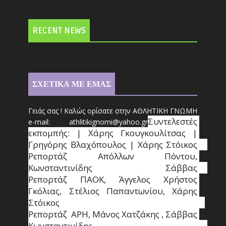
RECENT NEWS
ΣΧΕΤΙΚΑ ΜΕ ΕΜΑΣ
Γειάς σας ! Καλώς ορίσατε στην ΑΘΛΗΤΙΚΗ ΓΝΩΜΗ
Συντ
ελεστές 
e-mail: athl
it
ikignomi@yahoo.gr
εκπομπής: | Χάρης Γκουγκουλίτσας | 
Γρηγόρης Βλαχόπουλος | Χάρης Στόικος                                                                                                                                     
Ρεπορτάζ Απόλλων Πόντου, 
Κωνσταντινίδης   Σάββας                                                                    
Ρεπορτάζ ΠΑΟΚ, Άγγελος Χρήστος 
Γκόλιας, Στέλιος Παπαντωνίου, Χάρης 
Στόικος                                                                        
Ρεπορτάζ  ΑΡΗ, Μάνος Χατζάκης , Σάββας 
Κωνσταντινίδης                                                                                                  