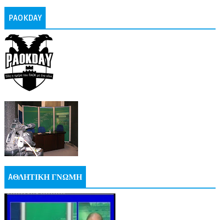
PAOKDAY
AΘΛΗΤΙΚΗ ΓΝΩΜΗ