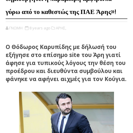
γύρω από το καθεστώς της ΠΑΕ Άρης»!
ΓΝΩΜΗ
8 years ago
ΑΡΗΣ,
Ο Θόδωρος Καρυπίδης με δήλωσή του
εξήγησε στο επίσημο site του Άρη γιατί
άφησε για τυπικούς λόγους την θέση του
προέδρου και διευθύντα συμβούλου και
φάνηκε να αφήνει αιχμές για τον Κούγια.