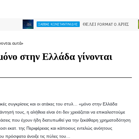
ΘΕΛΕΙ FORMAT O ΑΡΗΣ
ΣΑΒΒΑΣ ΚΩΝΣΤΑΝΤΙΝΙΔΗΣ
ΠΑ
νονται αυτά»
νο στην Ελλάδα γίνονται
πικές συγκρίσεις και οι ατάκες του στυλ… «μόνο στην Ελλάδα
τησή τους, η αλήθεια είναι ότι δεν χρειάζεται να επικαλεστούμε
νστάσεις που έχουν ήδη διατυπωθεί για την ξεκάθαρη χρηματοδότηση
οσι εκατ. της Περιφέρειας και κάποιους εντελώς ανόητους
ου πρόσφατα άνοιξε τις πύλες του…