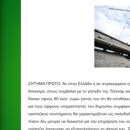
ΖΗΤΗΜΑ ΠΡΩΤΟ: Αν στην Ελλάδα ή αν συγκεκριμένα η «
δανεισμό, όπως συμβαίνει με το γήπεδο της Τότεναμ κα
δάνειο ύψους 80 εκατ. ευρώ (εκτός του ότι θα υποθήκε
για τους όψιμους υπερασπιστές του δημοσίου συμφέροντ
τραπεζικού συστήματος θα χαρακτηριζόταν ως σκάνδαλ
πλέον δεν μπορεί να δανειστεί για την επιχείρησή του 
τράπεζες έσπευσαν να εξυπηρετήσουν το αίτημά του. Τ