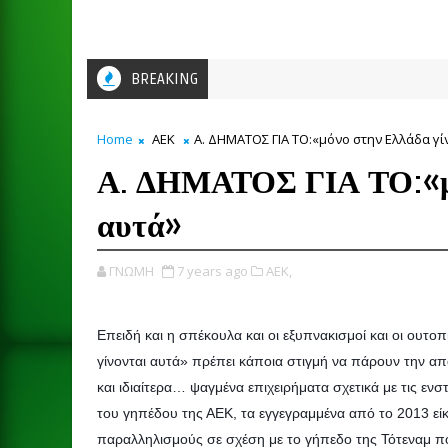
BREAKING
Home
ΑΕΚ
Α. ΔΗΜΑΤΟΣ ΓΙΑ ΤΟ:«μόνο στην Ελλάδα γί
Α. ΔΗΜΑΤΟΣ ΓΙΑ ΤΟ:«μό
αυτά»
ΓΝΩΜΗ
7 years ago
ΑΕΚ,
Επειδή και η σπέκουλα και οι εξυπνακισμοί και οι ουτο
γίνονται αυτά» πρέπει κάποια στιγμή να πάρουν την απάν
και ιδιαίτερα… ψαγμένα επιχειρήματα σχετικά με τις ε
του γηπέδου της ΑΕΚ, τα εγγεγραμμένα από το 2013 είκ
παραλληλισμούς σε σχέση με το γήπεδο της Τότεναμ π