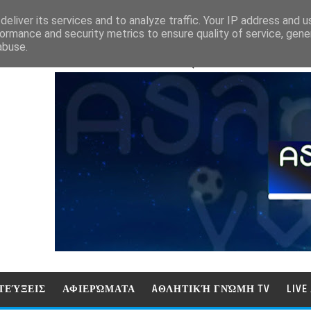
eliver its services and to analyze traffic. Your IP address and 
ormance and security metrics to ensure quality of service, gen
abuse.
ΑΘΛΗΤΙΚΗ ΓΝΩΜΗ (ΓΝΩΜΗ ΤΗΛΕΟΡ
ΤΕΎΞΕΙΣ
ΑΦΙΕΡΏΜΑΤΑ
AΘΛΗΤΙΚΉ ΓΝΏΜΗ TV
LIV