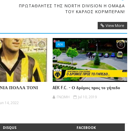
ΠΡΩΤΑΘΛΗΤΕΣ ΤΗΣ NORTH DIVISION Η ΟΜΑΔΑ
ΤΟΥ ΚΑΡΛΟΣ ΚΟΡΜΠΕΡΑΝ!
View More
ΑΕΚ
ΟΝΙΑ ΠΟΛΛΑ ΤΟΝΙ
AEK F.C. - Ο δρόμος προς το γήπεδο
ΓΝΩΜΗ
Jul 10, 2019
Jun 14, 2022
DISQUS
FACEBOOK