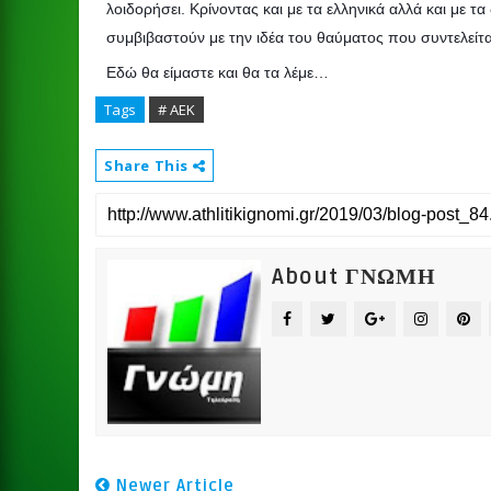
λοιδορήσει. Κρίνοντας και με τα ελληνικά αλλά και με 
συμβιβαστούν με την ιδέα του θαύματος που συντελείτα
Εδώ θα είμαστε και θα τα λέμε…
Tags
# ΑΕΚ
Share This
About ΓΝΩΜΗ
Newer Article