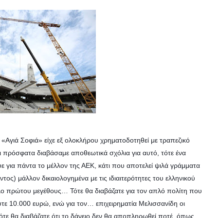
Αγιά Σοφιά» είχε εξ ολοκλήρου χρηματοδοτηθεί με τραπεζικό
ι πρόσφατα διαβάσαμε αποθεωτικά σχόλια για αυτό, τότε ένα
υε για πάντα το μέλλον της ΑΕΚ, κάτι που αποτελεί ψιλά γράμματα
ος) μάλλον δικαιολογημένα με τις ιδιαιτερότητες του ελληνικού
ο πρώτου μεγέθους… Τότε θα διαβάζατε για τον απλό πολίτη που
ούτε 10.000 ευρώ, ενώ για τον… επιχειρηματία Μελισσανίδη οι
ότε θα διαβάζατε ότι το δάνειο δεν θα αποπληρωθεί ποτέ, όπως