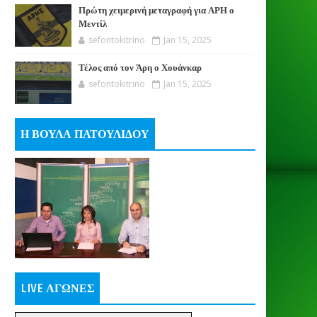
Πρώτη χειμερινή μεταγραφή για ΑΡΗ ο
Μεντίλ
sefontokitrino
Jan 15, 2025
Τέλος από τον Άρη ο Χουάνκαρ
sefontokitrino
Jan 15, 2025
Η ΒΟΥΛΑ ΠΑΤΟΥΛΙΔΟΥ
LIVE ΑΓΩΝΕΣ