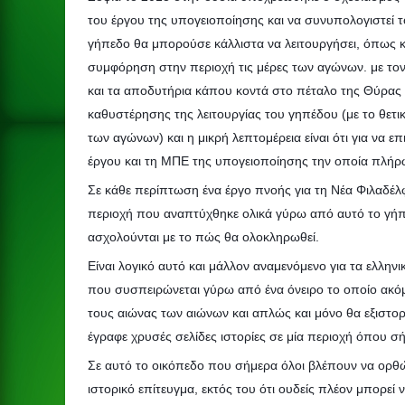
του έργου της υπογειοποίησης και να συνυπολογιστεί τ
γήπεδο θα μπορούσε κάλλιστα να λειτουργήσει, όπως 
συμφόρηση στην περιοχή τις μέρες των αγώνων. με το
και τα αποδυτήρια κάπου κοντά στο πέταλο της Θύρας 
καθυστέρησης της λειτουργίας του γηπέδου (με το θετικ
των αγώνων) και η μικρή λεπτομέρεια είναι ότι για να ε
έργου και τη ΜΠΕ της υπογειοποίησης την οποία πλήρωσ
Σε κάθε περίπτωση ένα έργο πνοής για τη Νέα Φιλαδέλφ
περιοχή που αναπτύχθηκε ολικά γύρω από αυτό το γήπεδ
ασχολούνται με το πώς θα ολοκληρωθεί.
Είναι λογικό αυτό και μάλλον αναμενόμενο για τα ελληνι
που συσπειρώνεται γύρω από ένα όνειρο το οποίο ακόμα 
τους αιώνας των αιώνων και απλώς και μόνο θα εξιστο
έγραφε χρυσές σελίδες ιστορίες σε μία περιοχή όπου σ
Σε αυτό το οικόπεδο που σήμερα όλοι βλέπουν να ορθώνο
ιστορικό επίτευγμα, εκτός του ότι ουδείς πλέον μπορεί 