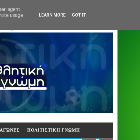
Home
About
Contact
404
user-agent
erate usage
LEARN MORE
GOT IT
ΑΣΗ)
E ΑΓΏΝΕΣ
ΠΟΛΙΤΙΣΤΙΚΗ ΓΝΩΜΗ