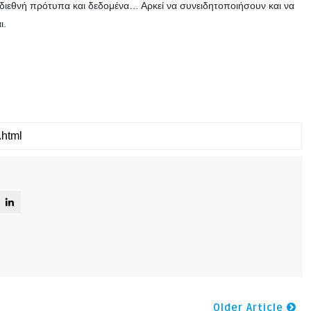
τα διεθνή πρότυπα και δεδομένα… Αρκεί να συνειδητοποιήσουν και να
ι.
Older Article