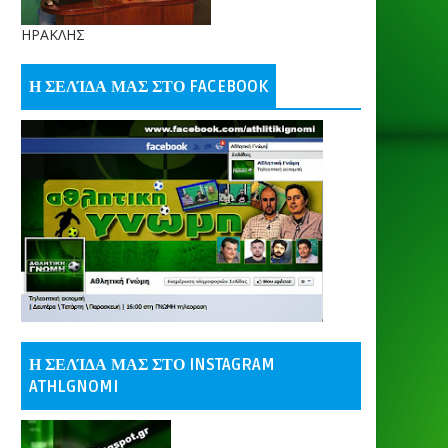
ΗΡΑΚΛΗΣ
Η ΣΕΛΊΔΑ ΜΑΣ ΣΤΟ FACEBOOK
Η ΣΕΛΊΔΑ ΜΑΣ ΣΤΟ INSTAGRAM
ATHLGNOMI