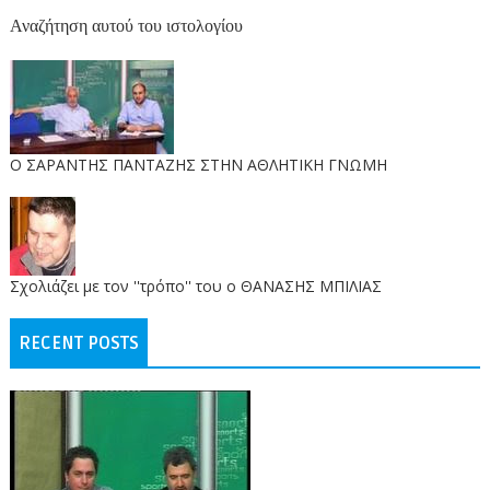
Αναζήτηση αυτού του ιστολογίου
O ΣΑΡΑΝΤΗΣ ΠΑΝΤΑΖΗΣ ΣΤΗΝ ΑΘΛΗΤΙΚΗ ΓΝΩΜΗ
Σχολιάζει με τον ''τρόπο'' του ο ΘΑΝΑΣΗΣ ΜΠΙΛΙΑΣ
RECENT POSTS