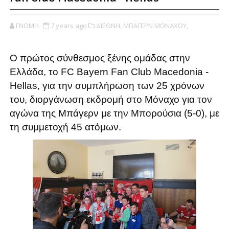
ΓΝΩΜΗ
7 years ago
ΔΙΕΘΝΗ,
ΜΠΑΓΕΡΝ ΜΟΝΑΧΟΥ,
Ο πρώτος σύνθεσμος ξένης ομάδας στην
Ελλάδα, το FC Bayern Fan Club Macedonia -
Hellas, για την συμπλήρωση των 25 χρόνων
του, διοργάνωση εκδρομή στο Μόναχο για τον
αγώνα της Μπάγερν με την Μπορούσια (5-0), με
τη συμμετοχή 45 ατόμων.