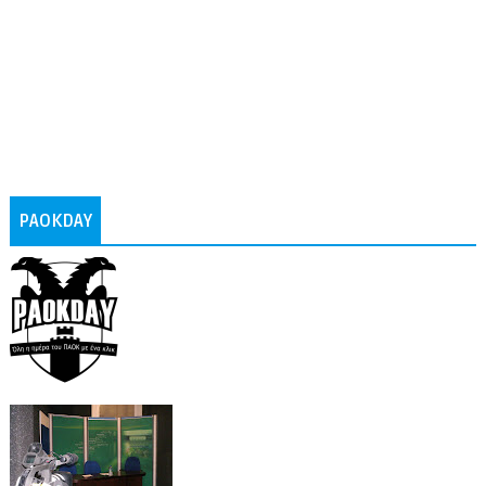
PAOKDAY