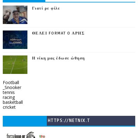
Γιατί ρε φίλε
ΘΕΛΕΙ FORMAT O ΑΡΗΣ
Η νίκη μας έδωσε ώθηση
Football
_Snooker
tennis
racing
basketball
cricket
HTTPS://NETNIX.T
V/COUNTRIES/GR/