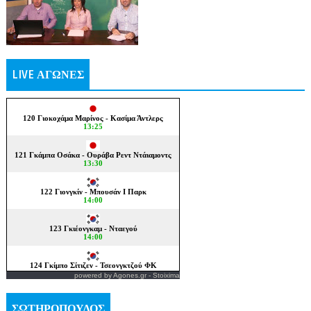
LIVE ΑΓΩΝΕΣ
powered by
Agones.gr
-
Stoixima
ΣΩΤΗΡΟΠΟΥΛΟΣ