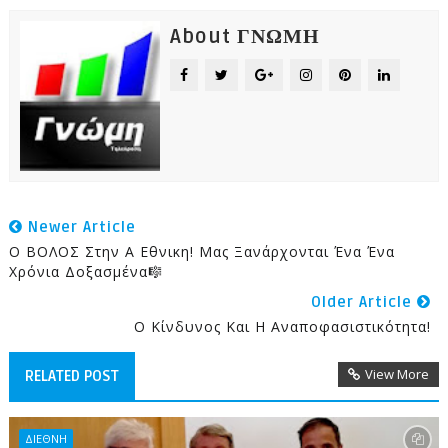
About ΓΝΩΜΗ
Newer Article
Ο ΒΟΛΟΣ Στην Α Εθνικη! Μας Ξανάρχονται Ένα Ένα
Χρόνια Δοξασμένα🎼
Older Article
Ο Κίνδυνος Και Η Αναποφασιστικότητα!
View More
RELATED POST
ΔΙΕΘΝΗ