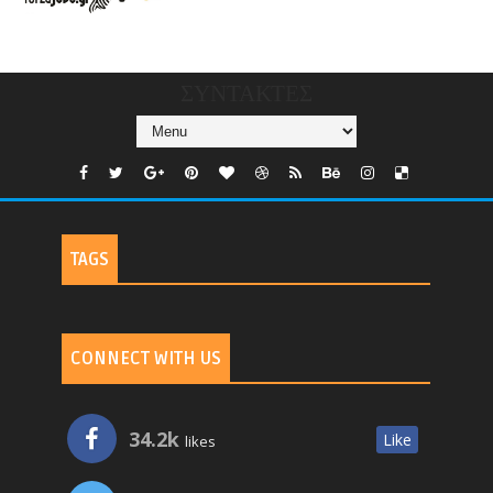
CHANNELS/GNOMI-
TV
ΣΥΝΤΑΚΤΕΣ
TAGS
CONNECT WITH US
34.2k
Like
likes