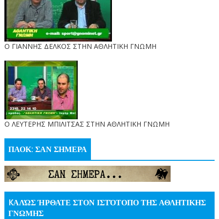
Ο ΓΙΑΝΝΗΣ ΔΕΛΚΟΣ ΣΤΗΝ ΑΘΛΗΤΙΚΗ ΓΝΩΜΗ
O ΛΕΥΤΕΡΗΣ ΜΠΙΛΙΤΣΑΣ ΣΤΗΝ ΑΘΛΗΤΙΚΗ ΓΝΩΜΗ
ΠΑΟΚ: ΣΑΝ ΣΗΜΕΡΑ
KΑΛΏΣ ΉΡΘΑΤΕ ΣΤΟΝ ΙΣΤΌΤΟΠΟ ΤΗΣ ΑΘΛΗΤΙΚΗΣ
ΓΝΩΜΗΣ