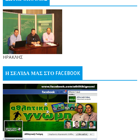
ΗΡΑΚΛΗΣ
Η ΣΕΛΊΔΑ ΜΑΣ ΣΤΟ FACEBOOK