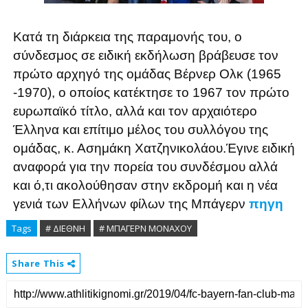
Κατά τη διάρκεια της παραμονής του, ο
σύνδεσμος σε ειδική εκδήλωση βράβευσε τον
πρώτο αρχηγό της ομάδας Βέρνερ Ολκ (1965
-1970), ο οποίος κατέκτησε το 1967 τον πρώτο
ευρωπαϊκό τίτλο, αλλά και τον αρχαιότερο
Έλληνα και επίτιμο μέλος του συλλόγου της
ομάδας, κ. Ασημάκη Χατζηνικολάου.
Έγινε ειδική
αναφορά για την πορεία του συνδέσμου αλλά
και ό,τι ακολούθησαν στην εκδρομή και η νέα
γενιά των Ελλήνων φίλων της Μπάγερν
πηγη
Tags
# ΔΙΕΘΝΗ
# ΜΠΑΓΕΡΝ ΜΟΝΑΧΟΥ
Share This