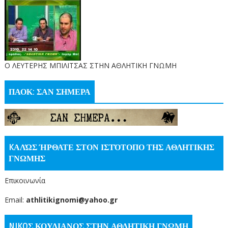
O ΛΕΥΤΕΡΗΣ ΜΠΙΛΙΤΣΑΣ ΣΤΗΝ ΑΘΛΗΤΙΚΗ ΓΝΩΜΗ
ΠΑΟΚ: ΣΑΝ ΣΗΜΕΡΑ
KΑΛΏΣ ΉΡΘΑΤΕ ΣΤΟΝ ΙΣΤΌΤΟΠΟ ΤΗΣ ΑΘΛΗΤΙΚΗΣ
ΓΝΩΜΗΣ
Επικοινωνία
Email:
athlitikignomi@yahoo.gr
NIKOΣ ΚΟΥΛΙΑΝΟΣ ΣΤΗΝ ΑΘΛΗΤΙΚΗ ΓΝΩΜΗ