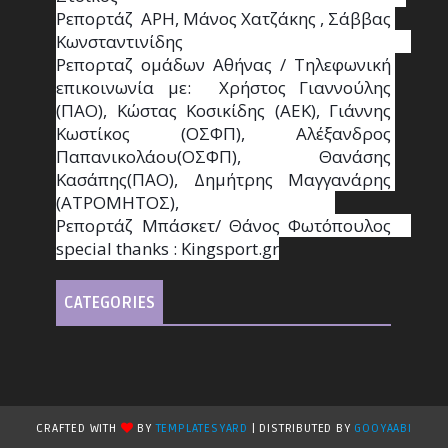
Ρεπορτάζ  ΑΡΗ, Μάνος Χατζάκης , Σάββας 
Κωνσταντινίδης                                                                                                  
Ρεπορταζ ομάδων Αθήνας / Τηλεφωνική 
επικοινωνία με:  Χρήστος Γιαννούλης 
(ΠΑΟ), Κώστας Κοσικίδης (ΑΕΚ), Γιάννης 
Κωστίκος (ΟΣΦΠ), Αλέξανδρος 
Παπανικολάου(ΟΣΦΠ), Θανάσης 
Κασάπης(ΠΑΟ), Δημήτρης Μαγγανάρης 
(ΑΤΡΟΜΗΤΟΣ),                                       
Ρεπορτάζ Μπάσκετ/ Θάνος Φωτόπουλος                                                                                                
special thanks : Κingsport.gr
CATEGORIES
CRAFTED WITH
BY
TEMPLATESYARD
| DISTRIBUTED BY
GOOYAABI