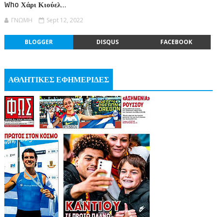
Who Χάρι Κιούελ...
ΓΝΩΜΗ
Sept 12, 2022
BLOGGER
DISQUS
FACEBOOK
ΑΘΛΗΤΙΚΕΣ ΕΦΗΜΕΡΙΔΕΣ