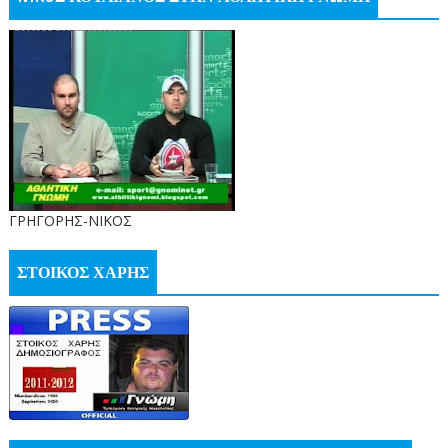
ΓΡΗΓΟΡΗΣ-ΝΙΚΟΣ
ΣΤΟΙΚΟΣ ΧΑΡΗΣ