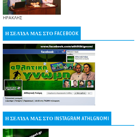
ΗΡΑΚΛΗΣ
Η ΣΕΛΊΔΑ ΜΑΣ ΣΤΟ FACEBOOK
Η ΣΕΛΊΔΑ ΜΑΣ ΣΤΟ INSTAGRAM ATHLGNOMI