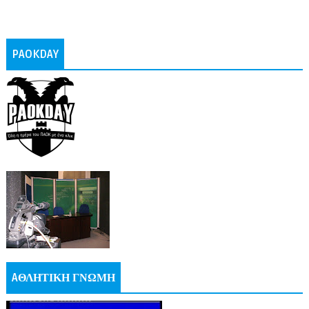
PAOKDAY
AΘΛΗΤΙΚΗ ΓΝΩΜΗ