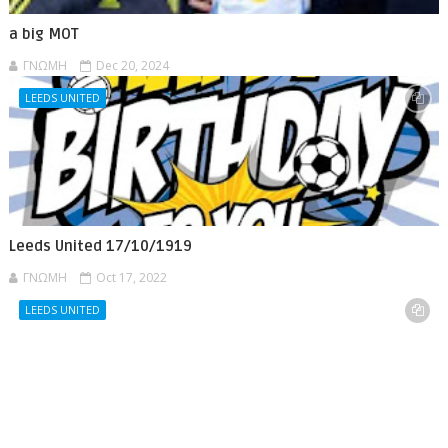
a big MOT
ΓΝΩΜΗ
Dec 20, 2024
LEEDS UNITED
Leeds United 17/10/1919
ΓΝΩΜΗ
Oct 17, 2022
LEEDS UNITED