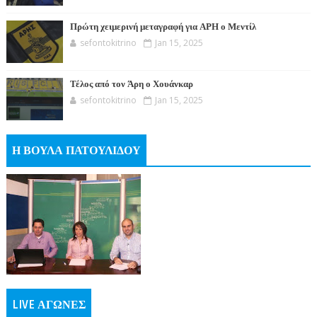
Πρώτη χειμερινή μεταγραφή για ΑΡΗ ο Μεντίλ
sefontokitrino
Jan 15, 2025
Τέλος από τον Άρη ο Χουάνκαρ
sefontokitrino
Jan 15, 2025
Η ΒΟΥΛΑ ΠΑΤΟΥΛΙΔΟΥ
LIVE ΑΓΩΝΕΣ