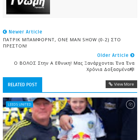
Newer Article
ΠΑΤΡΙΚ ΜΠΑΜΦΟΡΝΤ, ONE MAN SHOW (0-2) ΣΤΟ
ΠΡΕΣΤΟΝ!
Older Article
Ο ΒΟΛΟΣ Στην Α Εθνικη! Μας Ξανάρχονται Ένα Ένα
Χρόνια Δοξασμένα🎼
View More
RELATED POST
LEEDS UNITED