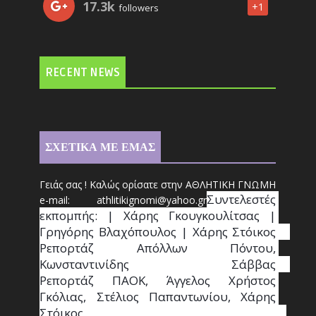
17.3k
+1
followers
RECENT NEWS
ΣΧΕΤΙΚΑ ΜΕ ΕΜΑΣ
Γειάς σας ! Καλώς ορίσατε στην ΑΘΛΗΤΙΚΗ ΓΝΩΜΗ
Συντ
ελεστές 
e-mail: athl
it
ikignomi@yahoo.gr
εκπομπής: | Χάρης Γκουγκουλίτσας | 
Γρηγόρης Βλαχόπουλος | Χάρης Στόικος                                                                                                                                     
Ρεπορτάζ Απόλλων Πόντου, 
Κωνσταντινίδης   Σάββας                                                                    
Ρεπορτάζ ΠΑΟΚ, Άγγελος Χρήστος 
Γκόλιας, Στέλιος Παπαντωνίου, Χάρης 
Στόικος                                                                        