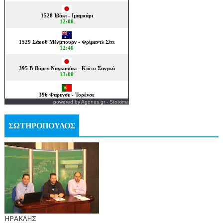
powered by
Agones.gr
-
Stoixima
ΣΩΤΗΡΟΠΟΥΛΟΣ
ΗΡΑΚΛΗΣ