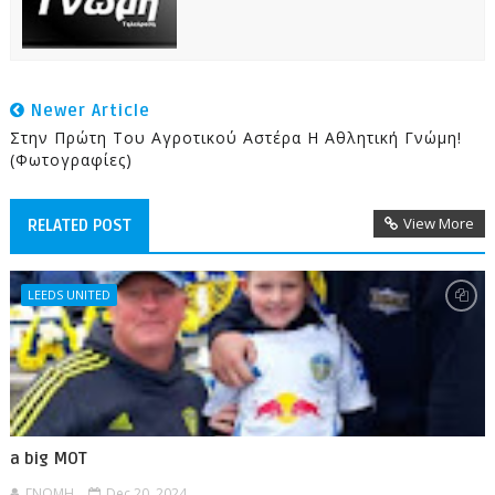
Newer Article
Στην Πρώτη Του Αγροτικού Αστέρα Η Αθλητική Γνώμη!
(Φωτογραφίες)
View More
RELATED POST
LEEDS UNITED
a big MOT
ΓΝΩΜΗ
Dec 20, 2024