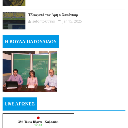
Τέλος από τον Άρη ο Χουάνκαρ
sefontokitrino
Jan 15, 2025
Η ΒΟΥΛΑ ΠΑΤΟΥΛΙΔΟΥ
LIVE ΑΓΩΝΕΣ