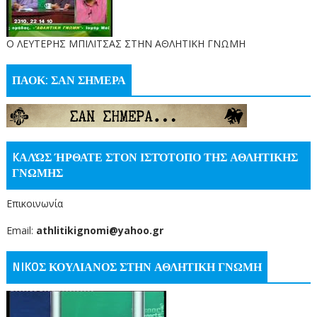
O ΛΕΥΤΕΡΗΣ ΜΠΙΛΙΤΣΑΣ ΣΤΗΝ ΑΘΛΗΤΙΚΗ ΓΝΩΜΗ
ΠΑΟΚ: ΣΑΝ ΣΗΜΕΡΑ
KΑΛΏΣ ΉΡΘΑΤΕ ΣΤΟΝ ΙΣΤΌΤΟΠΟ ΤΗΣ ΑΘΛΗΤΙΚΗΣ
ΓΝΩΜΗΣ
Επικοινωνία
Email:
athlitikignomi@yahoo.gr
NIKOΣ ΚΟΥΛΙΑΝΟΣ ΣΤΗΝ ΑΘΛΗΤΙΚΗ ΓΝΩΜΗ