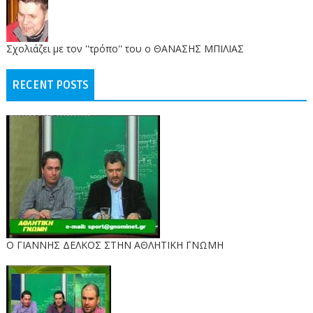
Σχολιάζει με τον ''τρόπο'' του ο ΘΑΝΑΣΗΣ ΜΠΙΛΙΑΣ
RECENT POSTS
Ο ΓΙΑΝΝΗΣ ΔΕΛΚΟΣ ΣΤΗΝ ΑΘΛΗΤΙΚΗ ΓΝΩΜΗ