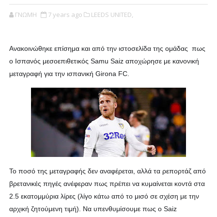
ΓΝΩΜΗ
7 years ago
LEEDS UNITED,
Aνακοινώθηκε επίσημα και από την ιστοσελίδα της ομάδας πως
ο Ισπανός μεσοεπιθετικός Samu Saiz αποχώρησε με κανονική
μεταγραφή για την ισπανική Girona FC.
Το ποσό της μεταγραφής δεν αναφέρεται, αλλά τα ρεπορτάζ από
βρετανικές πηγές ανέφεραν πως πρέπει να κυμαίνεται κοντά στα
2.5 εκατομμύρια λίρες (λίγο κάτω από το μισό σε σχέση με την
αρχική ζητούμενη τιμή). Να υπενθυμίσουμε πως ο Saiz