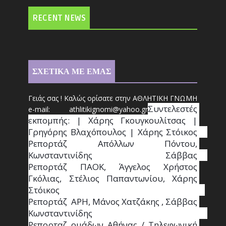
RECENT NEWS
ΣΧΕΤΙΚΑ ΜΕ ΕΜΑΣ
Γειάς σας ! Καλώς ορίσατε στην ΑΘΛΗΤΙΚΗ ΓΝΩΜΗ
Συντ
ελεστές 
e-mail: athl
it
ikignomi@yahoo.gr
εκπομπής: | Χάρης Γκουγκουλίτσας | 
Γρηγόρης Βλαχόπουλος | Χάρης Στόικος                                                                                                                                     
Ρεπορτάζ Απόλλων Πόντου, 
Κωνσταντινίδης   Σάββας                                                                    
Ρεπορτάζ ΠΑΟΚ, Άγγελος Χρήστος 
Γκόλιας, Στέλιος Παπαντωνίου, Χάρης 
Στόικος                                                                        
Ρεπορτάζ  ΑΡΗ, Μάνος Χατζάκης , Σάββας 
Κωνσταντινίδης                                                                                                  
Ρεπορταζ ομάδων Αθήνας / Τηλεφωνική 