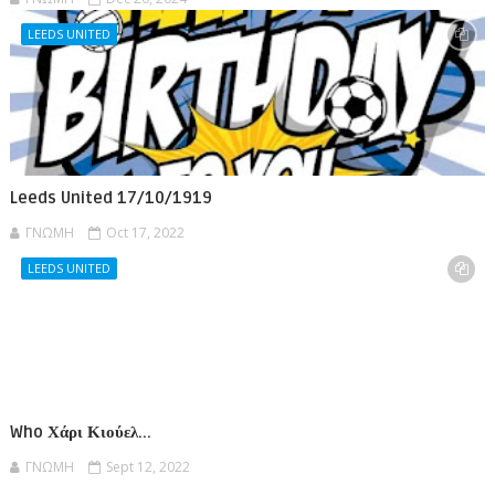
LEEDS UNITED
Leeds United 17/10/1919
ΓΝΩΜΗ
Oct 17, 2022
LEEDS UNITED
Who Χάρι Κιούελ...
ΓΝΩΜΗ
Sept 12, 2022