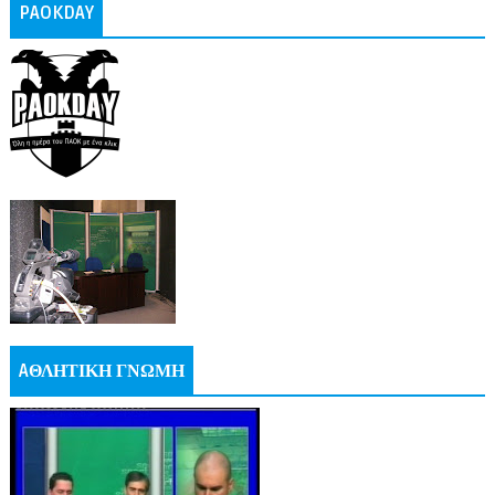
PAOKDAY
AΘΛΗΤΙΚΗ ΓΝΩΜΗ