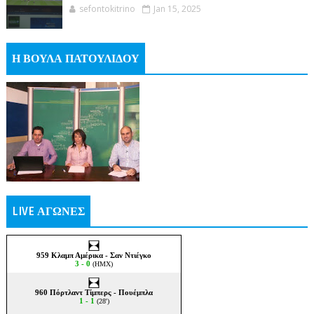
sefontokitrino
Jan 15, 2025
Η ΒΟΥΛΑ ΠΑΤΟΥΛΙΔΟΥ
LIVE ΑΓΩΝΕΣ