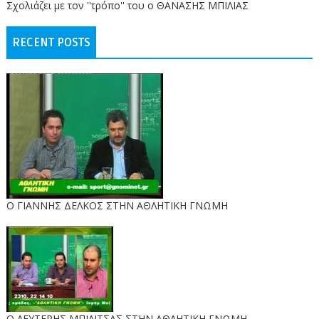
Σχολιάζει με τον ''τρόπο'' του ο ΘΑΝΑΣΗΣ ΜΠΙΛΙΑΣ
RECENT POSTS
Ο ΓΙΑΝΝΗΣ ΔΕΛΚΟΣ ΣΤΗΝ ΑΘΛΗΤΙΚΗ ΓΝΩΜΗ
O ΛΕΥΤΕΡΗΣ ΜΠΙΛΙΤΣΑΣ ΣΤΗΝ ΑΘΛΗΤΙΚΗ ΓΝΩΜΗ