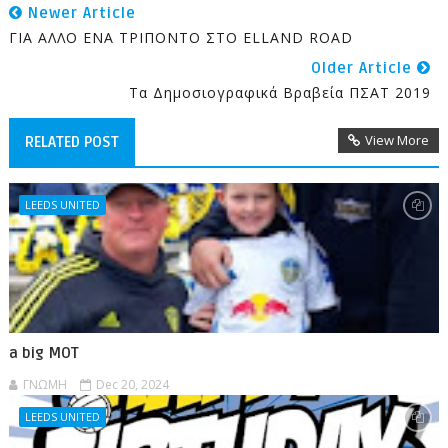
Newer Article
ΓΙΑ ΑΛΛΟ ΕΝΑ ΤΡΙΠΟΝΤΟ ΣΤΟ ELLAND ROAD
Older Article
Τα Δημοσιογραφικά Βραβεία ΠΣΑΤ 2019
View More
RELATED POST
LEEDS UNITED
a big MOT
ΓΝΩΜΗ
Dec 20, 2024
LEEDS UNITED