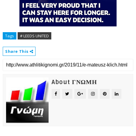
Tags
# LEEDS UNITED
Share This
About ΓΝΩΜΗ