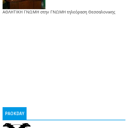
ΑΘΛΗΤΙΚΗ ΓΝΩΜΗ στην ΓΝΩΜΗ τηλεόραση Θεσσαλονικης
PAOKDAY