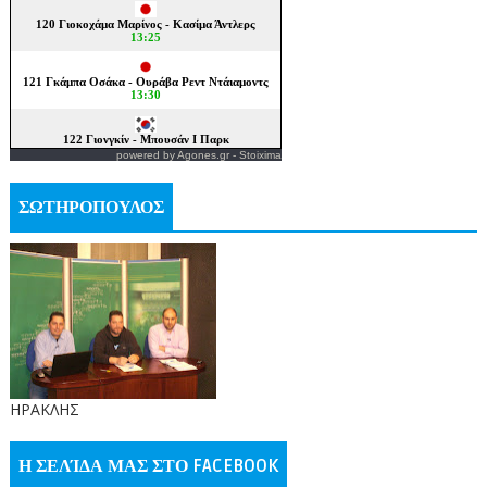
powered by
Agones.gr
-
Stoixima
ΣΩΤΗΡΟΠΟΥΛΟΣ
ΗΡΑΚΛΗΣ
Η ΣΕΛΊΔΑ ΜΑΣ ΣΤΟ FACEBOOK