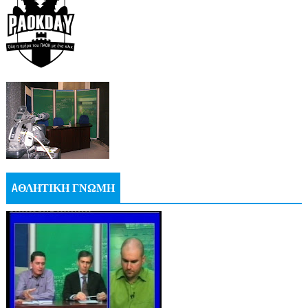
AΘΛΗΤΙΚΗ ΓΝΩΜΗ