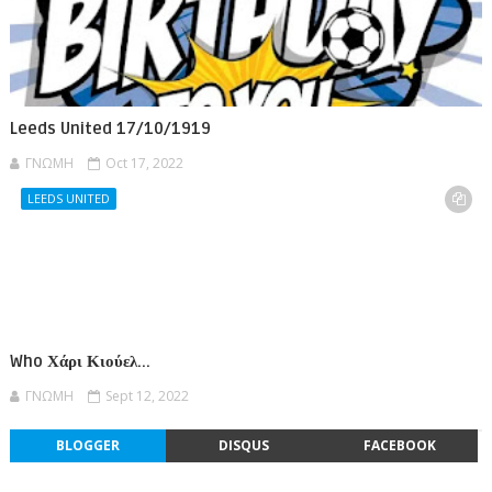
Leeds United 17/10/1919
ΓΝΩΜΗ
Oct 17, 2022
LEEDS UNITED
Who Χάρι Κιούελ...
ΓΝΩΜΗ
Sept 12, 2022
BLOGGER
DISQUS
FACEBOOK