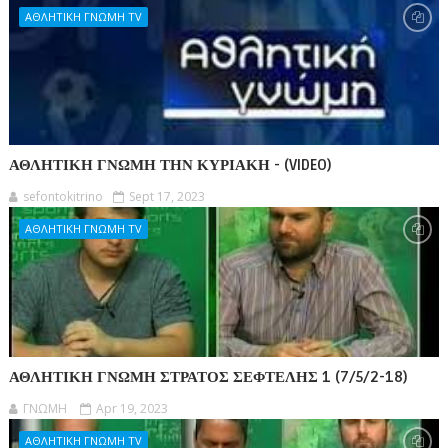
ΑΘΛΗΤΙΚΗ ΓΝΩΜΗ ΤV
ΑΘΛΗΤΙΚΗ ΓΝΩΜΗ ΤΗΝ ΚΥΡΙΑΚΗ - (VIDEO)
sefontokitrino
Sept 17, 2023
ΑΘΛΗΤΙΚΗ ΓΝΩΜΗ ΤV
ΑΘΛΗΤΙΚΗ ΓΝΩΜΗ ΣΤΡΑΤΟΣ ΣΕΦΤΕΛΗΣ 1 (7/5/2-18)
ΓΝΩΜΗ
Apr 19, 2023
ΑΘΛΗΤΙΚΗ ΓΝΩΜΗ ΤV