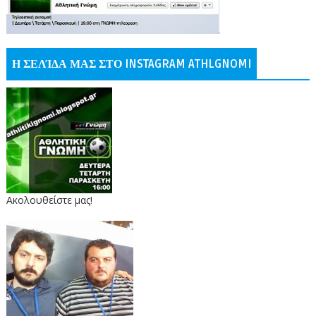
Η ΣΕΛΊΔΑ ΜΑΣ ΣΤΟ INSTAGRAM ATHLGNOMI
Ακολουθείστε μας!