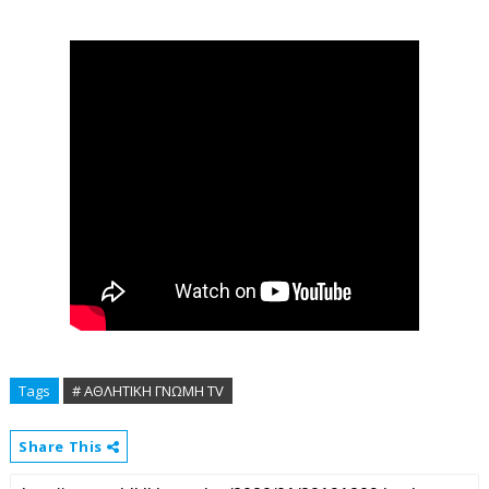
Tags
# ΑΘΛΗΤΙΚΗ ΓΝΩΜΗ ΤV
Share This