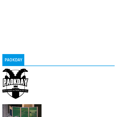
PAOKDAY