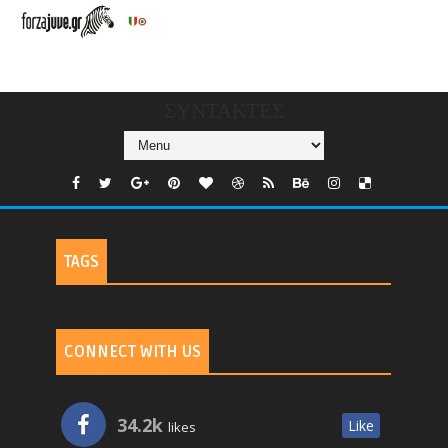
V/COUNTRIES/GR/
CHANNELS/GNOMI-
TV
ΣΥΝΤΑΚΤΕΣ
TAGS
CONNECT WITH US
34.2k
Like
likes