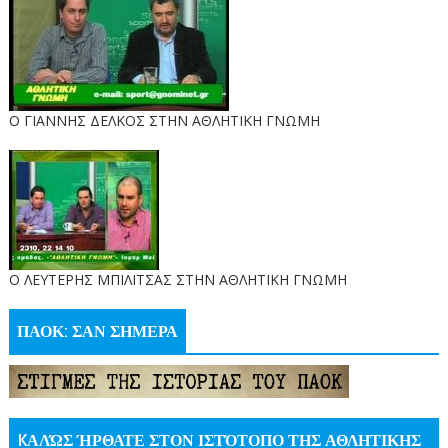
Ο ΓΙΑΝΝΗΣ ΔΕΛΚΟΣ ΣΤΗΝ ΑΘΛΗΤΙΚΗ ΓΝΩΜΗ
O ΛΕΥΤΕΡΗΣ ΜΠΙΛΙΤΣΑΣ ΣΤΗΝ ΑΘΛΗΤΙΚΗ ΓΝΩΜΗ
ΠΑΟΚ: ΣΑΝ ΣΗΜΕΡΑ
KΑΛΏΣ ΉΡΘΑΤΕ ΣΤΟΝ ΙΣΤΌΤΟΠΟ ΤΗΣ ΑΘΛΗΤΙΚΗΣ