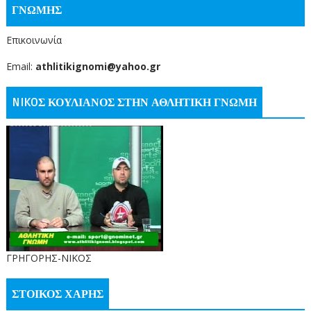
ΓΝΩΜΗΣ
Επικοινωνία
Email:
athlitikignomi@yahoo.gr
NIKOΣ ΚΟΥΛΙΑΝΟΣ ΣΤΗΝ ΑΘΛΗΤΙΚΗ ΓΝΩΜΗ
ΓΡΗΓΟΡΗΣ-ΝΙΚΟΣ
ΣΤΟΙΚΟΣ ΧΑΡΗΣ