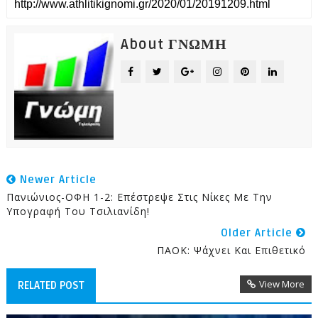
About ΓΝΩΜΗ
Newer Article
Πανιώνιος-ΟΦΗ 1-2: Επέστρεψε Στις Νίκες Με Την
Υπογραφή Του Τσιλιανίδη!
Older Article
ΠΑΟΚ: Ψάχνει Και Επιθετικό
View More
RELATED POST