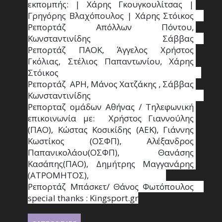
εκπομπής: | Χάρης Γκουγκουλίτσας | 
Γρηγόρης Βλαχόπουλος | Χάρης Στόικος                                                                                                                                     
Ρεπορτάζ Απόλλων Πόντου, 
Κωνσταντινίδης   Σάββας                                                                    
Ρεπορτάζ ΠΑΟΚ, Άγγελος Χρήστος 
Γκόλιας, Στέλιος Παπαντωνίου, Χάρης 
Στόικος                                                                        
Ρεπορτάζ  ΑΡΗ, Μάνος Χατζάκης , Σάββας 
Κωνσταντινίδης                                                                                                  
Ρεπορταζ ομάδων Αθήνας / Τηλεφωνική 
επικοινωνία με:  Χρήστος Γιαννούλης 
(ΠΑΟ), Κώστας Κοσικίδης (ΑΕΚ), Γιάννης 
Κωστίκος (ΟΣΦΠ), Αλέξανδρος 
Παπανικολάου(ΟΣΦΠ), Θανάσης 
Κασάπης(ΠΑΟ), Δημήτρης Μαγγανάρης 
(ΑΤΡΟΜΗΤΟΣ),                                       
Ρεπορτάζ Μπάσκετ/ Θάνος Φωτόπουλος                                                                                                
special thanks : Κingsport.gr