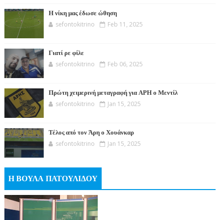
Η νίκη μας έδωσε ώθηση
sefontokitrino
Feb 11, 2025
Γιατί ρε φίλε
sefontokitrino
Feb 06, 2025
Πρώτη χειμερινή μεταγραφή για ΑΡΗ ο Μεντίλ
sefontokitrino
Jan 15, 2025
Τέλος από τον Άρη ο Χουάνκαρ
sefontokitrino
Jan 15, 2025
Η ΒΟΥΛΑ ΠΑΤΟΥΛΙΔΟΥ