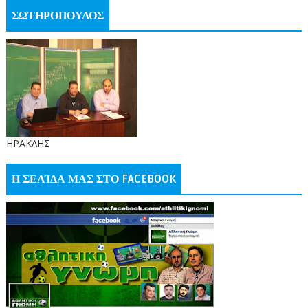
ΣΩΤΗΡΟΠΟΥΛΟΣ
ΗΡΑΚΛΗΣ
Η ΣΕΛΊΔΑ ΜΑΣ ΣΤΟ FACEBOOK