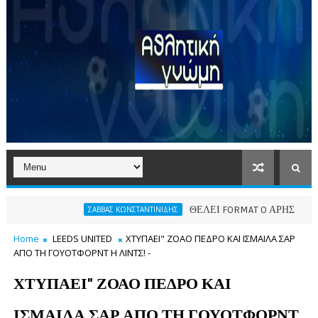
ΘΕΛΕΙ FORMAT O ΑΡΗΣ
ΣΑΒΒΑΣ ΚΩΝΣΤΑΝΤΙΝΙΔΗΣ
ΠΑΕ ΑΡΗΣ
Home
LEEDS UNITED
ΧΤΥΠΑΕΙ" ΖΟΑΟ ΠΕΔΡΟ ΚΑΙ ΙΣΜΑΙΛΑ ΣΑΡ
ΑΠΟ ΤΗ ΓΟΥΟΤΦΟΡΝΤ Η ΛΙΝΤΣ! -
ΧΤΥΠΑΕΙ" ΖΟΑΟ ΠΕΔΡΟ ΚΑΙ
ΙΣΜΑΙΛΑ ΣΑΡ ΑΠΟ ΤΗ ΓΟΥΟΤΦΟΡΝΤ