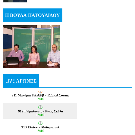
Η ΒΟΥΛΑ ΠΑΤΟΥΛΙΔΟΥ
LIVE ΑΓΩΝΕΣ