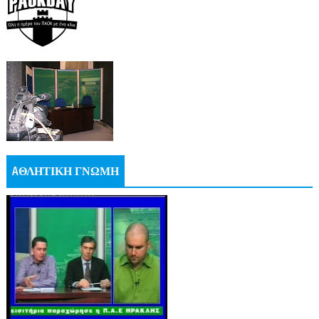
AΘΛΗΤΙΚΗ ΓΝΩΜΗ