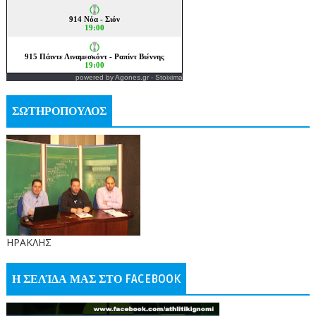
powered by
Agones.gr
-
Stoixima
ΣΩΤΗΡΟΠΟΥΛΟΣ
ΗΡΑΚΛΗΣ
Η ΣΕΛΊΔΑ ΜΑΣ ΣΤΟ FACEBOOK