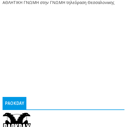
ΑΘΛΗΤΙΚΗ ΓΝΩΜΗ στην ΓΝΩΜΗ τηλεόραση Θεσσαλονικης
PAOKDAY