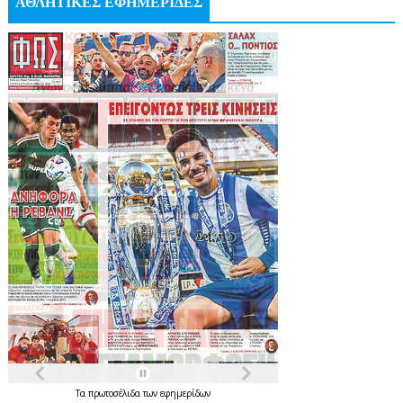
ΑΘΛΗΤΙΚΕΣ ΕΦΗΜΕΡΙΔΕΣ
Τα
πρωτοσέλιδα
των
εφημερίδων