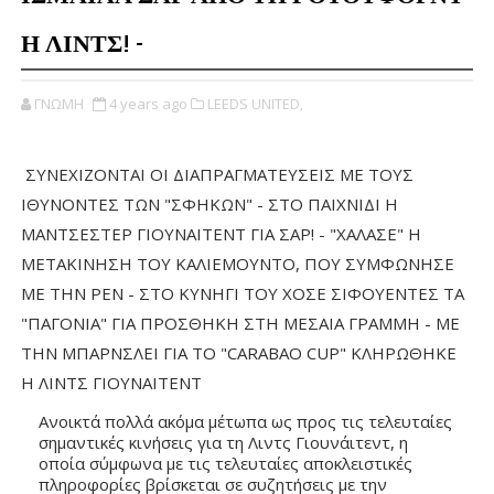
Η ΛΙΝΤΣ! -
ΓΝΩΜΗ
4 years ago
LEEDS UNITED,
ΣΥΝΕΧΙΖΟΝΤΑΙ ΟΙ ΔΙΑΠΡΑΓΜΑΤΕΥΣΕΙΣ ΜΕ ΤΟΥΣ 
ΙΘΥΝΟΝΤΕΣ ΤΩΝ "ΣΦΗΚΩΝ" - ΣΤΟ ΠΑΙΧΝΙΔΙ Η 
ΜΑΝΤΣΕΣΤΕΡ ΓΙΟΥΝΑΙΤΕΝΤ ΓΙΑ ΣΑΡ! - "ΧΑΛΑΣΕ" Η 
ΜΕΤΑΚΙΝΗΣΗ ΤΟΥ ΚΑΛΙΕΜΟΥΝΤΟ, ΠΟΥ ΣΥΜΦΩΝΗΣΕ 
ΜΕ ΤΗΝ ΡΕΝ - ΣΤΟ ΚΥΝΗΓΙ ΤΟΥ ΧΟΣΕ ΣΙΦΟΥΕΝΤΕΣ ΤΑ 
"ΠΑΓΟΝΙΑ" ΓΙΑ ΠΡΟΣΘΗΚΗ ΣΤΗ ΜΕΣΑΙΑ ΓΡΑΜΜΗ - ΜΕ 
ΤΗΝ ΜΠΑΡΝΣΛΕΙ ΓΙΑ ΤΟ "CARABAO CUP" ΚΛΗΡΩΘΗΚΕ 
Η ΛΙΝΤΣ ΓΙΟΥΝΑΙΤΕΝΤ 
Ανοικτά πολλά ακόμα μέτωπα ως προς τις τελευταίες 
σημαντικές κινήσεις για τη Λιντς 
Γιουνάιτεντ, η 
οποία σύμφωνα με τις τελευταίες αποκλειστικές 
πληροφορίες βρίσκεται σε συζητήσεις με την 