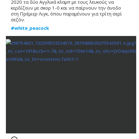
2020 τα δύο Αγγλικά κλαμπ με τους λευκούς να 
κερδίζουν με σκορ 1-0 και να παίρνουν την άνοδο 
στη Πρέμιερ Λιγκ, όπου παραμένουν για τρίτη σερί 
σεζόν. 
#white_peacock