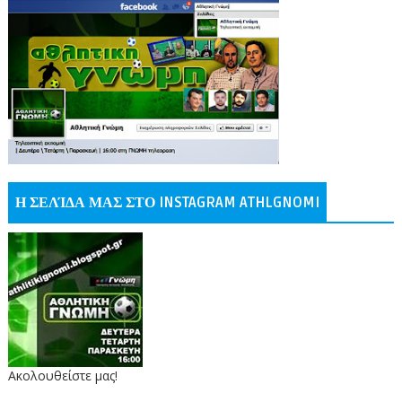
Η ΣΕΛΊΔΑ ΜΑΣ ΣΤΟ INSTAGRAM ATHLGNOMI
Ακολουθείστε μας!