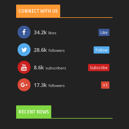
CONNECT WITH US
34.2k
Like
likes
28.6k
Follow
followers
8.6k
Subscribe
subscribers
17.3k
+1
followers
RECENT NEWS