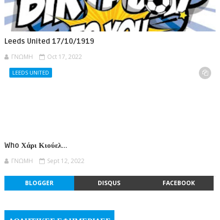
Leeds United 17/10/1919
ΓΝΩΜΗ
Oct 17, 2022
LEEDS UNITED
Who Χάρι Κιούελ...
ΓΝΩΜΗ
Sept 12, 2022
BLOGGER
DISQUS
FACEBOOK