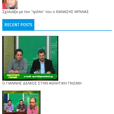
Σχολιάζει με τον ''τρόπο'' του ο ΘΑΝΑΣΗΣ ΜΠΙΛΙΑΣ
RECENT POSTS
Ο ΓΙΑΝΝΗΣ ΔΕΛΚΟΣ ΣΤΗΝ ΑΘΛΗΤΙΚΗ ΓΝΩΜΗ