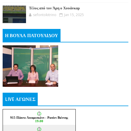
Τέλος από τον Άρη ο Χουάνκαρ
sefontokitrino
Jan 15, 2025
Η ΒΟΥΛΑ ΠΑΤΟΥΛΙΔΟΥ
LIVE ΑΓΩΝΕΣ