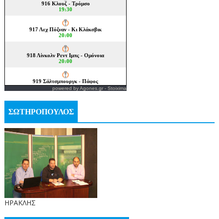
powered by
Agones.gr
-
Stoixima
ΣΩΤΗΡΟΠΟΥΛΟΣ
ΗΡΑΚΛΗΣ