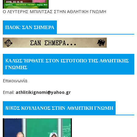
O ΛΕΥΤΕΡΗΣ ΜΠΙΛΙΤΣΑΣ ΣΤΗΝ ΑΘΛΗΤΙΚΗ ΓΝΩΜΗ
ΠΑΟΚ: ΣΑΝ ΣΗΜΕΡΑ
KΑΛΏΣ ΉΡΘΑΤΕ ΣΤΟΝ ΙΣΤΌΤΟΠΟ ΤΗΣ ΑΘΛΗΤΙΚΗΣ
ΓΝΩΜΗΣ
Επικοινωνία
Email:
athlitikignomi@yahoo.gr
NIKOΣ ΚΟΥΛΙΑΝΟΣ ΣΤΗΝ ΑΘΛΗΤΙΚΗ ΓΝΩΜΗ