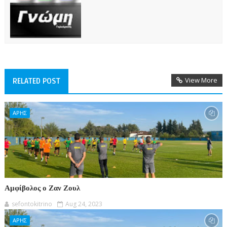
View More
RELATED POST
ΑΡΗΣ
Αμφίβολος ο Ζαν Ζουλ
sefontokitrino
Aug 24, 2023
ΑΡΗΣ