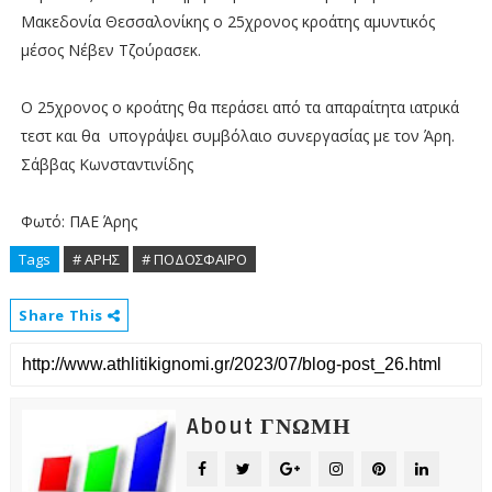
Μακεδονία Θεσσαλονίκης ο 25χρονος κροάτης αμυντικός
μέσος Νέβεν Τζούρασεκ.
Ο 25χρονος ο κροάτης θα περάσει από τα απαραίτητα ιατρικά
τεστ και θα υπογράψει συμβόλαιο συνεργασίας με τον Άρη.
Σάββας Κωνσταντινίδης
Φωτό: ΠΑΕ Άρης
Tags
# ΑΡΗΣ
# ΠΟΔΟΣΦΑΙΡΟ
Share This
About ΓΝΩΜΗ