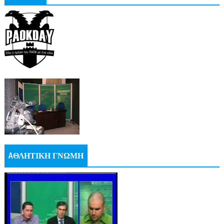
AΘΛΗΤΙΚΗ ΓΝΩΜΗ