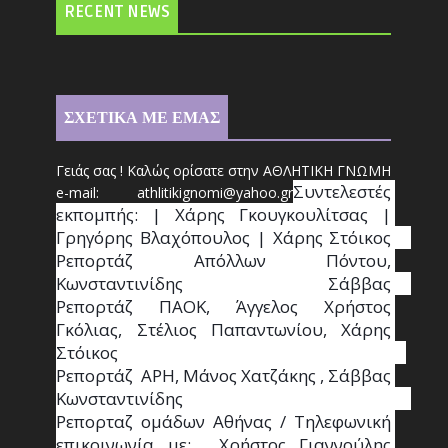
RECENT NEWS
ΣΧΕΤΙΚΑ ΜΕ ΕΜΑΣ
Γειάς σας ! Καλώς ορίσατε στην ΑΘΛΗΤΙΚΗ ΓΝΩΜΗ
Συντ
ελεστές 
e-mail: athl
it
ikignomi@yahoo.gr
εκπομπής: | Χάρης Γκουγκουλίτσας | 
Γρηγόρης Βλαχόπουλος | Χάρης Στόικος                                                                                                                                     
Ρεπορτάζ Απόλλων Πόντου, 
Κωνσταντινίδης   Σάββας                                                                    
Ρεπορτάζ ΠΑΟΚ, Άγγελος Χρήστος 
Γκόλιας, Στέλιος Παπαντωνίου, Χάρης 
Στόικος                                                                        
Ρεπορτάζ  ΑΡΗ, Μάνος Χατζάκης , Σάββας 
Κωνσταντινίδης                                                                                                  
Ρεπορταζ ομάδων Αθήνας / Τηλεφωνική 
επικοινωνία με:  Χρήστος Γιαννούλης 