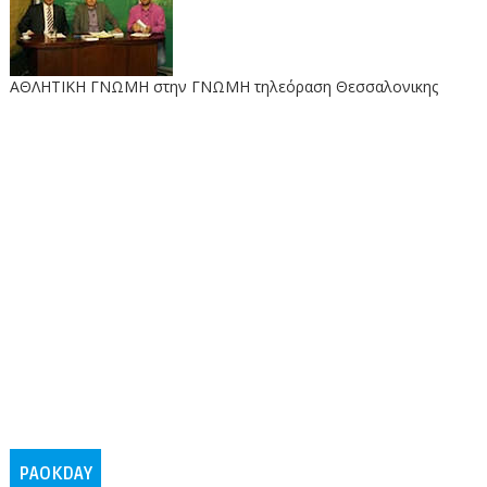
ΑΘΛΗΤΙΚΗ ΓΝΩΜΗ στην ΓΝΩΜΗ τηλεόραση Θεσσαλονικης
PAOKDAY