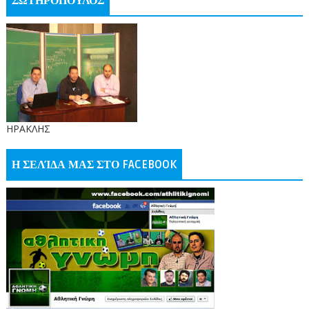
ΣΩΤΗΡΟΠΟΥΛΟΣ
ΗΡΑΚΛΗΣ
Η ΣΕΛΊΔΑ ΜΑΣ ΣΤΟ FACEBOOK