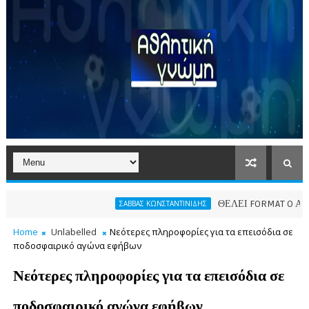
ΘΕΛΕΙ FORMAT O ΑΡΗΣ
ΣΑΒΒΑΣ ΚΩΝΣΤΑΝΤΙΝΙΔΗΣ
Home
Unlabelled
Νεότερες πληροφορίες για τα επεισόδια σε
ποδοσφαιρικό αγώνα εφήβων
Νεότερες πληροφορίες για τα επεισόδια σε
ποδοσφαιρικό αγώνα εφήβων