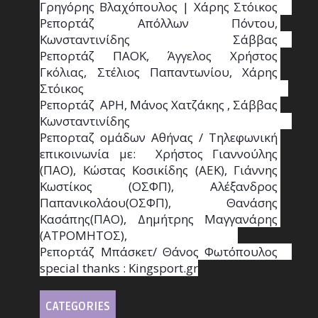
Γρηγόρης Βλαχόπουλος | Χάρης Στόικος                                                                                                                                     
Ρεπορτάζ Απόλλων Πόντου, 
Κωνσταντινίδης   Σάββας                                                                    
Ρεπορτάζ ΠΑΟΚ, Άγγελος Χρήστος 
Γκόλιας, Στέλιος Παπαντωνίου, Χάρης 
Στόικος                                                                        
Ρεπορτάζ  ΑΡΗ, Μάνος Χατζάκης , Σάββας 
Κωνσταντινίδης                                                                                                  
Ρεπορταζ ομάδων Αθήνας / Τηλεφωνική 
επικοινωνία με:  Χρήστος Γιαννούλης 
(ΠΑΟ), Κώστας Κοσικίδης (ΑΕΚ), Γιάννης 
Κωστίκος (ΟΣΦΠ), Αλέξανδρος 
Παπανικολάου(ΟΣΦΠ), Θανάσης 
Κασάπης(ΠΑΟ), Δημήτρης Μαγγανάρης 
(ΑΤΡΟΜΗΤΟΣ),                                       
Ρεπορτάζ Μπάσκετ/ Θάνος Φωτόπουλος                                                                                                
special thanks : Κingsport.gr
CATEGORIES