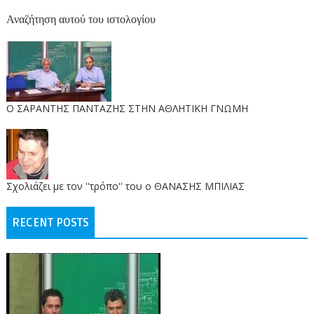
Αναζήτηση αυτού του ιστολογίου
O ΣΑΡΑΝΤΗΣ ΠΑΝΤΑΖΗΣ ΣΤΗΝ ΑΘΛΗΤΙΚΗ ΓΝΩΜΗ
Σχολιάζει με τον ''τρόπο'' του ο ΘΑΝΑΣΗΣ ΜΠΙΛΙΑΣ
RECENT POSTS