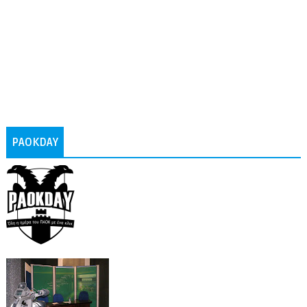
PAOKDAY