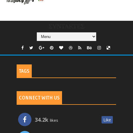
CHANNELS/GNOMI-
TV
ΣΥΝΤΑΚΤΕΣ
TAGS
CONNECT WITH US
34.2k
Like
likes