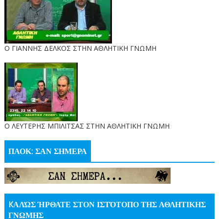
Ο ΓΙΑΝΝΗΣ ΔΕΛΚΟΣ ΣΤΗΝ ΑΘΛΗΤΙΚΗ ΓΝΩΜΗ
O ΛΕΥΤΕΡΗΣ ΜΠΙΛΙΤΣΑΣ ΣΤΗΝ ΑΘΛΗΤΙΚΗ ΓΝΩΜΗ
ΠΑΟΚ: ΣΑΝ ΣΗΜΕΡΑ
KΑΛΏΣ ΉΡΘΑΤΕ ΣΤΟΝ ΙΣΤΌΤΟΠΟ ΤΗΣ ΑΘΛΗΤΙΚΗΣ
ΓΝΩΜΗΣ