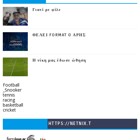
Γιατί ρε φίλε
ΘΕΛΕΙ FORMAT O ΑΡΗΣ
Η νίκη μας έδωσε ώθηση
Football
_Snooker
tennis
racing
basketball
cricket
HTTPS://NETNIX.T
V/COUNTRIES/GR/