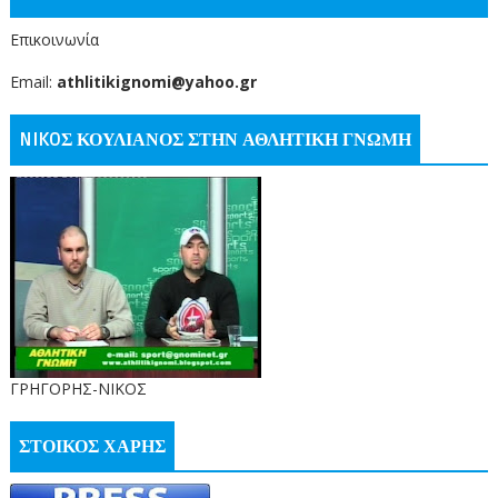
Επικοινωνία
Email:
athlitikignomi@yahoo.gr
NIKOΣ ΚΟΥΛΙΑΝΟΣ ΣΤΗΝ ΑΘΛΗΤΙΚΗ ΓΝΩΜΗ
ΓΡΗΓΟΡΗΣ-ΝΙΚΟΣ
ΣΤΟΙΚΟΣ ΧΑΡΗΣ