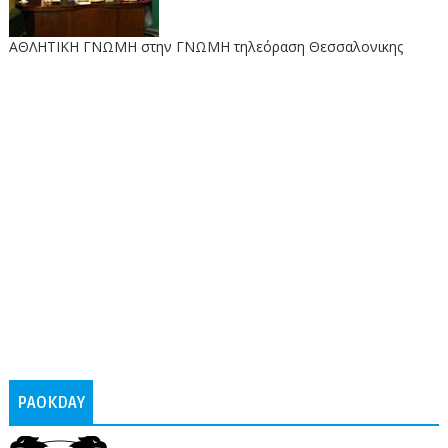
ΑΘΛΗΤΙΚΗ ΓΝΩΜΗ στην ΓΝΩΜΗ τηλεόραση Θεσσαλονικης
PAOKDAY