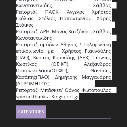
Κωνσταντινίδης   Σάββας                                                                    
Ρεπορτάζ ΠΑΟΚ, Άγγελος Χρήστος 
Γκόλιας, Στέλιος Παπαντωνίου, Χάρης 
Στόικος                                                                        
Ρεπορτάζ  ΑΡΗ, Μάνος Χατζάκης , Σάββας 
Κωνσταντινίδης                                                                                                  
Ρεπορταζ ομάδων Αθήνας / Τηλεφωνική 
επικοινωνία με:  Χρήστος Γιαννούλης 
(ΠΑΟ), Κώστας Κοσικίδης (ΑΕΚ), Γιάννης 
Κωστίκος (ΟΣΦΠ), Αλέξανδρος 
Παπανικολάου(ΟΣΦΠ), Θανάσης 
Κασάπης(ΠΑΟ), Δημήτρης Μαγγανάρης 
(ΑΤΡΟΜΗΤΟΣ),                                       
Ρεπορτάζ Μπάσκετ/ Θάνος Φωτόπουλος                                                                                                
special thanks : Κingsport.gr
CATEGORIES