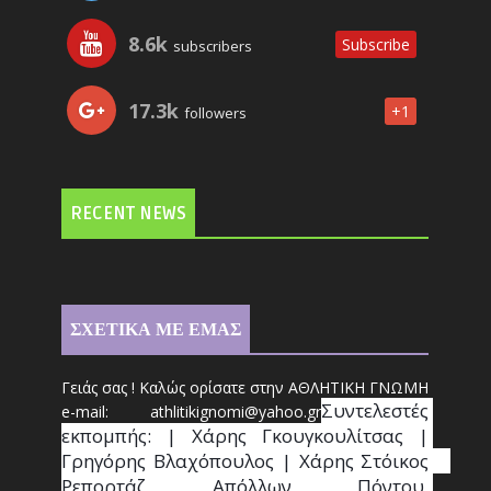
8.6k
Subscribe
subscribers
17.3k
+1
followers
RECENT NEWS
ΣΧΕΤΙΚΑ ΜΕ ΕΜΑΣ
Γειάς σας ! Καλώς ορίσατε στην ΑΘΛΗΤΙΚΗ ΓΝΩΜΗ
Συντ
ελεστές 
e-mail: athl
it
ikignomi@yahoo.gr
εκπομπής: | Χάρης Γκουγκουλίτσας | 
Γρηγόρης Βλαχόπουλος | Χάρης Στόικος                                                                                                                                     
Ρεπορτάζ Απόλλων Πόντου, 