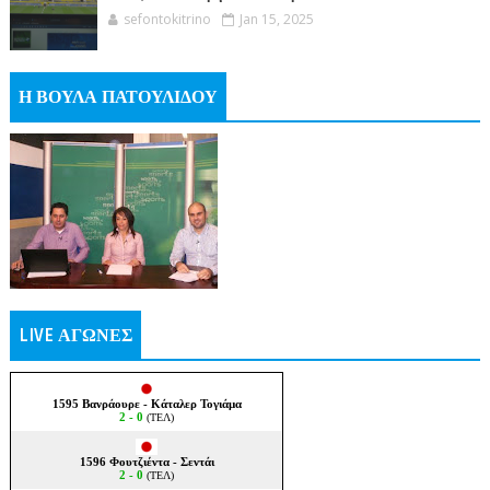
sefontokitrino
Jan 15, 2025
Η ΒΟΥΛΑ ΠΑΤΟΥΛΙΔΟΥ
LIVE ΑΓΩΝΕΣ