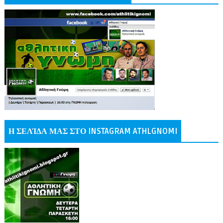
Η ΣΕΛΊΔΑ ΜΑΣ ΣΤΟ INSTAGRAM ATHLGNOMI