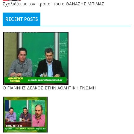
Σχολιάζει με τον ''τρόπο'' του ο ΘΑΝΑΣΗΣ ΜΠΙΛΙΑΣ
RECENT POSTS
Ο ΓΙΑΝΝΗΣ ΔΕΛΚΟΣ ΣΤΗΝ ΑΘΛΗΤΙΚΗ ΓΝΩΜΗ