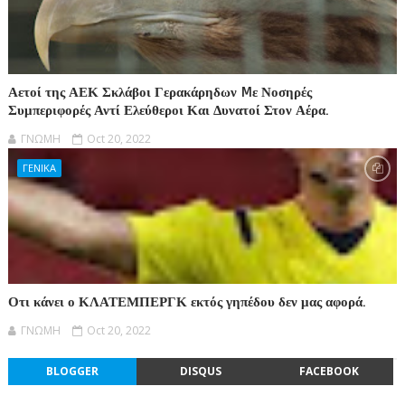
Αετοί της ΑΕΚ Σκλάβοι Γερακάρηδων Mε Νοσηρές
Συμπεριφορές Αντί Ελεύθεροι Και Δυνατοί Στον Αέρα.
ΓΝΩΜΗ
Oct 20, 2022
ΓΕΝΙΚΑ
Οτι κάνει ο ΚΛΑΤΕΜΠΕΡΓΚ εκτός γηπέδου δεν μας αφορά.
ΓΝΩΜΗ
Oct 20, 2022
BLOGGER
DISQUS
FACEBOOK