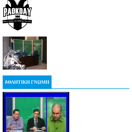
AΘΛΗΤΙΚΗ ΓΝΩΜΗ