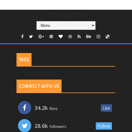
TV
ΣΥΝΤΑΚΤΕΣ
TAGS
CONNECT WITH US
34.2k
Like
likes
28.6k
Follow
followers