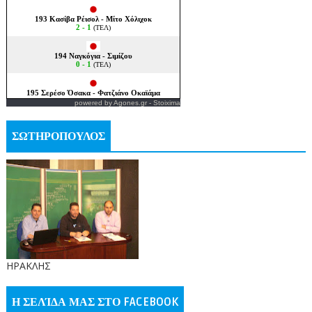
powered by
Agones.gr
-
Stoixima
ΣΩΤΗΡΟΠΟΥΛΟΣ
ΗΡΑΚΛΗΣ
Η ΣΕΛΊΔΑ ΜΑΣ ΣΤΟ FACEBOOK