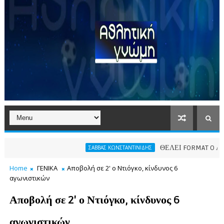
ΘΕΛΕΙ FORMAT O ΑΡΗΣ
ΣΑΒΒΑΣ ΚΩΝΣΤΑΝΤΙΝΙΔΗΣ
Home
ΓΕΝΙΚΑ
Αποβολή σε 2' ο Ντιόγκο, κίνδυνος 6
αγωνιστικών
Αποβολή σε 2' ο Ντιόγκο, κίνδυνος 6
αγωνιστικών