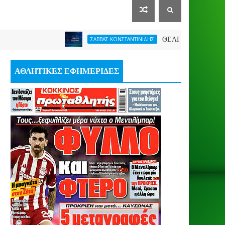
ΘΕΛΕΙ FORMAT O ΑΡΗΣ
ΣΑΒΒΑΣ ΚΩΝΣΤΑΝΤΙΝΙΔΗΣ
ΑΘΛΗΤΙΚΕΣ ΕΦΗΜΕΡΙΔΕΣ