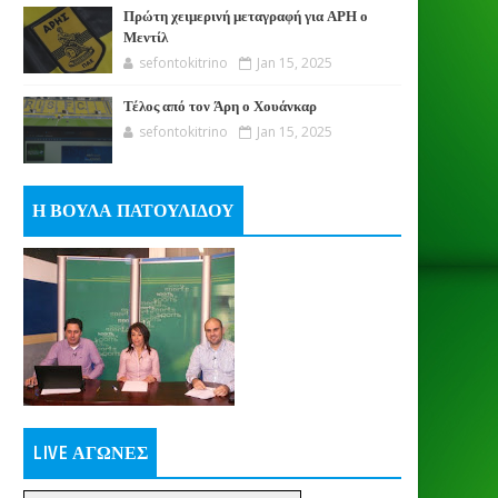
Πρώτη χειμερινή μεταγραφή για ΑΡΗ ο
Μεντίλ
sefontokitrino
Jan 15, 2025
Τέλος από τον Άρη ο Χουάνκαρ
sefontokitrino
Jan 15, 2025
Η ΒΟΥΛΑ ΠΑΤΟΥΛΙΔΟΥ
LIVE ΑΓΩΝΕΣ