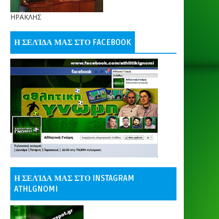
ΗΡΑΚΛΗΣ
Η ΣΕΛΊΔΑ ΜΑΣ ΣΤΟ FACEBOOK
Η ΣΕΛΊΔΑ ΜΑΣ ΣΤΟ INSTAGRAM
ATHLGNOMI