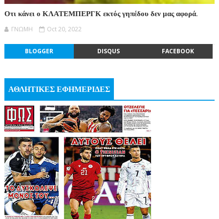
Οτι κάνει ο ΚΛΑΤΕΜΠΕΡΓΚ εκτός γηπέδου δεν μας αφορά.
ΓΝΩΜΗ
Oct 20, 2022
BLOGGER
DISQUS
FACEBOOK
ΑΘΛΗΤΙΚΕΣ ΕΦΗΜΕΡΙΔΕΣ