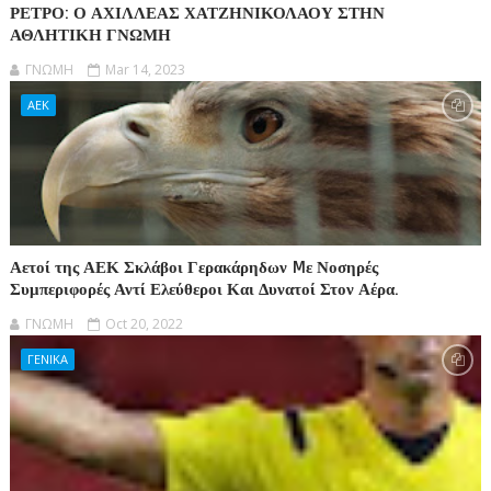
ΡΕΤΡΟ: Ο ΑΧΙΛΛΕΑΣ ΧΑΤΖΗΝΙΚΟΛΑΟΥ ΣΤΗΝ
ΑΘΛΗΤΙΚΗ ΓΝΩΜΗ
ΓΝΩΜΗ
Mar 14, 2023
ΑΕΚ
Αετοί της ΑΕΚ Σκλάβοι Γερακάρηδων Mε Νοσηρές
Συμπεριφορές Αντί Ελεύθεροι Και Δυνατοί Στον Αέρα.
ΓΝΩΜΗ
Oct 20, 2022
ΓΕΝΙΚΑ