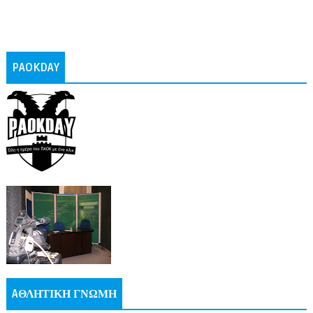
PAOKDAY
AΘΛΗΤΙΚΗ ΓΝΩΜΗ