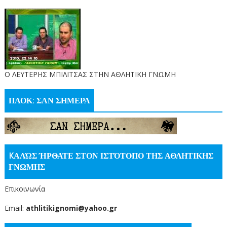
O ΛΕΥΤΕΡΗΣ ΜΠΙΛΙΤΣΑΣ ΣΤΗΝ ΑΘΛΗΤΙΚΗ ΓΝΩΜΗ
ΠΑΟΚ: ΣΑΝ ΣΗΜΕΡΑ
KΑΛΏΣ ΉΡΘΑΤΕ ΣΤΟΝ ΙΣΤΌΤΟΠΟ ΤΗΣ ΑΘΛΗΤΙΚΗΣ
ΓΝΩΜΗΣ
Επικοινωνία
Email:
athlitikignomi@yahoo.gr