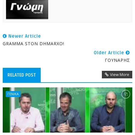
Newer Article
GRAMMA STON DHMARXO!
Older Article
ΓΟΥΝΑΡΗΣ
View More
RELATED POST
ΓΕΝΙΚΑ