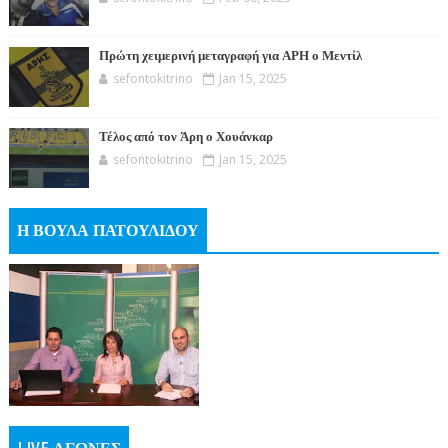
Πρώτη χειμερινή μεταγραφή για ΑΡΗ ο Μεντίλ
sefontokitrino
Jan 15, 2025
Τέλος από τον Άρη ο Χουάνκαρ
sefontokitrino
Jan 15, 2025
Η ΒΟΥΛΑ ΠΑΤΟΥΛΙΔΟΥ