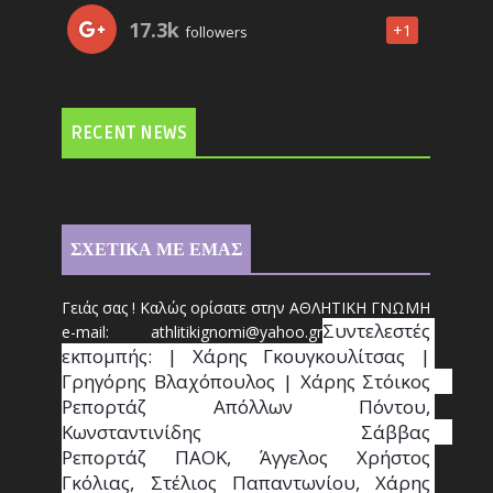
17.3k
+1
followers
RECENT NEWS
ΣΧΕΤΙΚΑ ΜΕ ΕΜΑΣ
Γειάς σας ! Καλώς ορίσατε στην ΑΘΛΗΤΙΚΗ ΓΝΩΜΗ
Συντ
ελεστές 
e-mail: athl
it
ikignomi@yahoo.gr
εκπομπής: | Χάρης Γκουγκουλίτσας | 
Γρηγόρης Βλαχόπουλος | Χάρης Στόικος                                                                                                                                     
Ρεπορτάζ Απόλλων Πόντου, 
Κωνσταντινίδης   Σάββας                                                                    
Ρεπορτάζ ΠΑΟΚ, Άγγελος Χρήστος 
Γκόλιας, Στέλιος Παπαντωνίου, Χάρης 