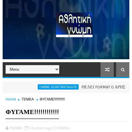
ΘΕΛΕΙ FORMAT O ΑΡΗΣ
ΣΑΒΒΑΣ ΚΩΝΣΤΑΝΤΙΝΙΔΗΣ
ΠΑΕ ΑΡΗ
Home
ΓΕΝΙΚΑ
ΦΥΓΑΜΕ!!!!!!!!!!!!
ΦΥΓΑΜΕ!!!!!!!!!!!!
ΓΝΩΜΗ
14 years ago
ΓΕΝΙΚΑ,