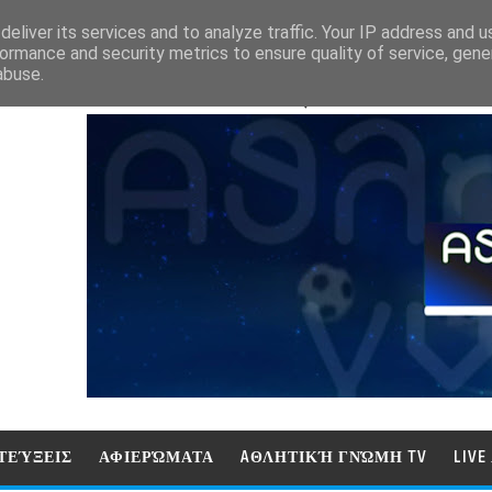
eliver its services and to analyze traffic. Your IP address and 
ormance and security metrics to ensure quality of service, gen
abuse.
ΑΘΛΗΤΙΚΗ ΓΝΩΜΗ (ΓΝΩΜΗ ΤΗΛΕΟΡ
ΤΕΎΞΕΙΣ
ΑΦΙΕΡΏΜΑΤΑ
AΘΛΗΤΙΚΉ ΓΝΏΜΗ TV
LIV