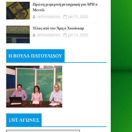
Πρώτη χειμερινή μεταγραφή για ΑΡΗ ο
Μεντίλ
sefontokitrino
Jan 15, 2025
Τέλος από τον Άρη ο Χουάνκαρ
sefontokitrino
Jan 15, 2025
Η ΒΟΥΛΑ ΠΑΤΟΥΛΙΔΟΥ
LIVE ΑΓΩΝΕΣ