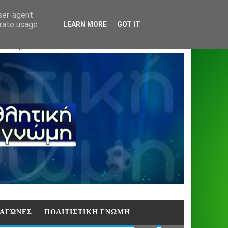
Home
About
Contact
404
user-agent
erate usage
LEARN MORE
GOT IT
ΑΣΗ)
E ΑΓΏΝΕΣ
ΠΟΛΙΤΙΣΤΙΚΗ ΓΝΩΜΗ