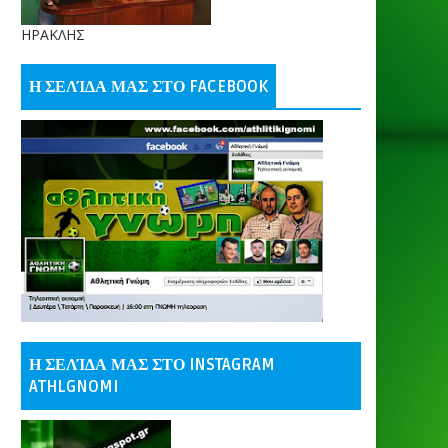
ΗΡΑΚΛΗΣ
Η ΣΕΛΊΔΑ ΜΑΣ ΣΤΟ FACEBOOK
Η ΣΕΛΊΔΑ ΜΑΣ ΣΤΟ INSTAGRAM
ATHLGNOMI