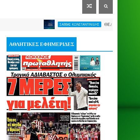
ΘΕΛΕΙ FORMAT O ΑΡΗΣ
ΣΑΒΒΑΣ ΚΩΝΣΤΑΝΤΙΝΙΔΗΣ
ΑΘΛΗΤΙΚΕΣ ΕΦΗΜΕΡΙΔΕΣ