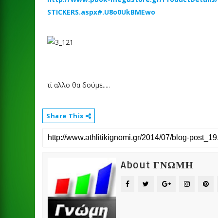
STICKERS.aspx#.U8o0UkBMEwo
τί αλλο θα δούμε.....
Share This
About ΓΝΩΜΗ