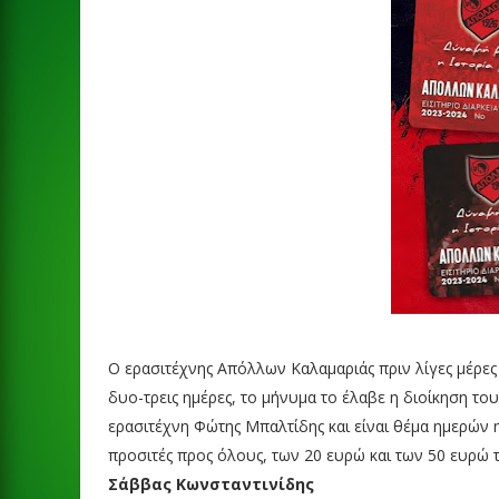
Ο ερασιτέχνης Απόλλων Καλαμαριάς πριν λίγες μέρες 
δυο-τρεις ημέρες, το μήνυμα το έλαβε η διοίκηση το
ερασιτέχνη Φώτης Μπαλτίδης και είναι θέμα ημερών η 
προσιτές προς όλους, των 20 ευρώ και των 50 ευρώ τ
Σάββας Κωνσταντινίδης