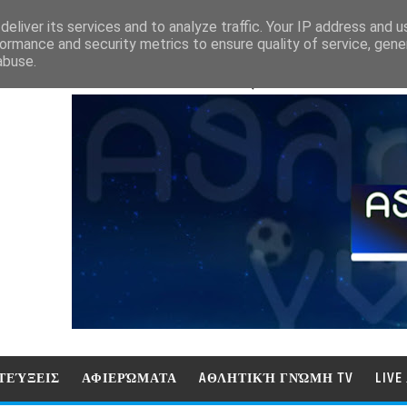
eliver its services and to analyze traffic. Your IP address and 
ormance and security metrics to ensure quality of service, gen
abuse.
ΑΘΛΗΤΙΚΗ ΓΝΩΜΗ (ΓΝΩΜΗ ΤΗΛΕΟΡ
ΤΕΎΞΕΙΣ
ΑΦΙΕΡΏΜΑΤΑ
AΘΛΗΤΙΚΉ ΓΝΏΜΗ TV
LIV