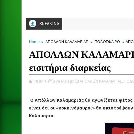
BREAKING
Home
ΑΠΟΛΛΩΝ ΚΑΛΑΜΑΡΙΑΣ
ΠΟΔΟΣΦΑΙΡΟ
ΑΠΟΛ
ΑΠΟΛΛΩΝ ΚΑΛΑΜΑΡΙΑΣ:
εισιτήρια διαρκείας
ΓΝΩΜΗ
3 years ago
ΑΠΟΛΛΩΝ ΚΑΛΑΜΑΡΙΑΣ,
ΠΟΔΟ
Ο Απόλλων Καλαμαριάς θα αγωνίζεται φέτος σ
είναι ότι οι «κοκκινόμαυροι» θα επιστρέψουν
Καλαμαριά.