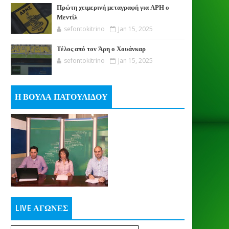
Πρώτη χειμερινή μεταγραφή για ΑΡΗ ο
Μεντίλ
sefontokitrino
Jan 15, 2025
Τέλος από τον Άρη ο Χουάνκαρ
sefontokitrino
Jan 15, 2025
Η ΒΟΥΛΑ ΠΑΤΟΥΛΙΔΟΥ
LIVE ΑΓΩΝΕΣ