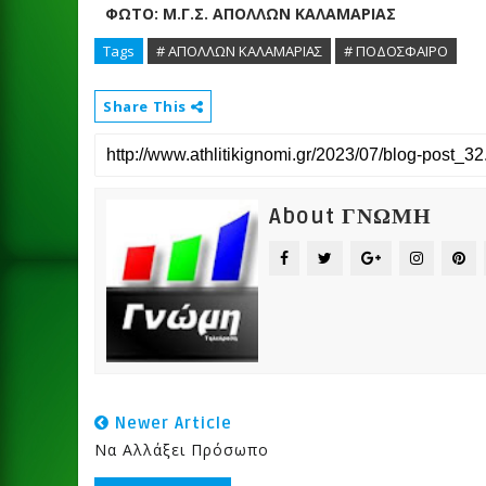
ΦΩΤΟ: Μ.Γ.Σ. ΑΠΟΛΛΩΝ ΚΑΛΑΜΑΡΙΑΣ
Tags
# ΑΠΟΛΛΩΝ ΚΑΛΑΜΑΡΙΑΣ
# ΠΟΔΟΣΦΑΙΡΟ
Share This
About ΓΝΩΜΗ
Newer Article
Να Αλλάξει Πρόσωπο