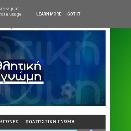
Home
About
Contact
404
user-agent
erate usage
LEARN MORE
GOT IT
ΑΣΗ)
E ΑΓΏΝΕΣ
ΠΟΛΙΤΙΣΤΙΚΗ ΓΝΩΜΗ