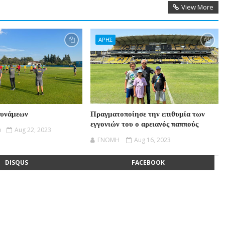
View More
ΑΡΗΣ
δυνάμεων
Πραγματοποίησε την επιθυμία των
εγγονιών του ο αρειανός παππούς
o
Aug 22, 2023
ΓΝΩΜΗ
Aug 16, 2023
DISQUS
FACEBOOK