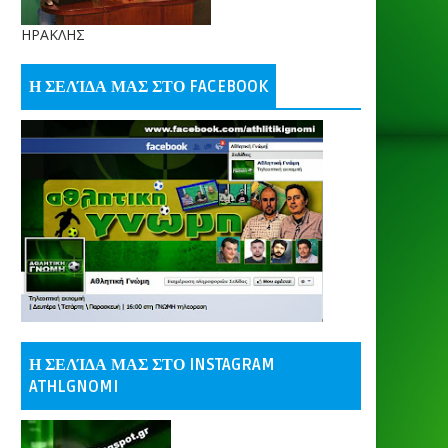
ΗΡΑΚΛΗΣ
Η ΣΕΛΊΔΑ ΜΑΣ ΣΤΟ FACEBOOK
Η ΣΕΛΊΔΑ ΜΑΣ ΣΤΟ INSTAGRAM
ATHLGNOMI