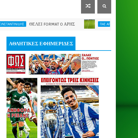
ΘΕΛΕΙ FORMAT O ΑΡΗΣ
Η νίκη μας έδωσε ώθ
ΔΗΣ
ΠΑΕ ΑΡΗΣ
ΑΘΛΗΤΙΚΕΣ ΕΦΗΜΕΡΙΔΕΣ