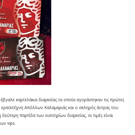
έβγαλε καρτελάκια διαρκείας τα οποία αγοράστηκαν τις πρώτες
υ ερασιτέχνη Απόλλων Καλαμαριάς και ο σκληρός άντρας του
δεύτερη παρτίδα των εισιτηρίων διαρκείας, οι τιμές είναι
ων vips.